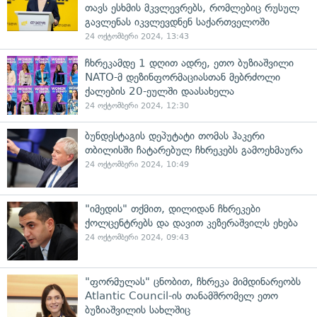
თავს ესხმის მკვლევრებს, რომლებიც რუსულ
გავლენას იკვლევდნენ საქართველოში
24 ოქტომბერი 2024, 13:43
ჩხრეკამდე 1 დღით ადრე, ეთო ბუზიაშვილი
NATO-მ დეზინფორმაციასთან მებრძოლი
ქალების 20-ეულში დაასახელა
24 ოქტომბერი 2024, 12:30
ბუნდესტაგის დეპუტატი თომას ჰაკერი
თბილისში ჩატარებულ ჩხრეკებს გამოეხმაურა
24 ოქტომბერი 2024, 10:49
"იმედის" თქმით, დილიდან ჩხრეკები
ქოლცენტრებს და დავით კეზერაშვილს ეხება
24 ოქტომბერი 2024, 09:43
"ფორმულას" ცნობით, ჩხრეკა მიმდინარეობს
Atlantic Council-ის თანამშრომელ ეთო
ბუზიაშვილის სახლშიც