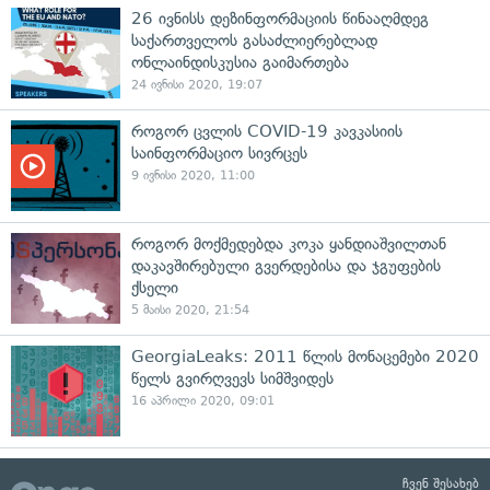
26 ივნისს დეზინფორმაციის წინააღმდეგ
საქართველოს გასაძლიერებლად
ონლაინდისკუსია გაიმართება
24 ივნისი 2020, 19:07
როგორ ცვლის COVID-19 კავკასიის
საინფორმაციო სივრცეს
9 ივნისი 2020, 11:00
როგორ მოქმედებდა კოკა ყანდიაშვილთან
დაკავშირებული გვერდებისა და ჯგუფების
ქსელი
5 მაისი 2020, 21:54
GeorgiaLeaks: 2011 წლის მონაცემები 2020
წელს გვირღვევს სიმშვიდეს
16 აპრილი 2020, 09:01
ჩვენ შესახებ