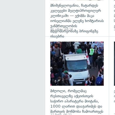
მნიშვნელოვანია, ჩატარდეს
კვლევები მულტიპროფილურ
კლინიკაში — ექიმმა მაკა
იოსელიანმა ელენე ხოშტარიას
ჯანმრთელობის
26 ივნისი, 08:19
მდგომარეობაზე ბრიფინგზე
ისაუბრა
გ
მძღოლი, რომელმაც
რუსთაველზე აქციისთვის
საჭირო აპარატურა მიიტანა,
1000 ლარით დააჯარიმეს და
მართვის მოწმობა ჩამოართვეს
27 მაისი, 06:22