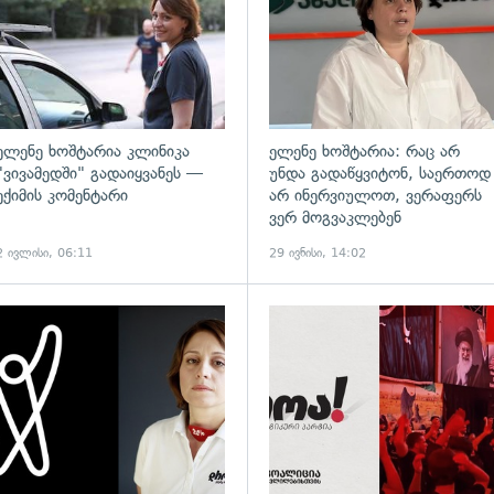
ელენე ხოშტარია კლინიკა
ელენე ხოშტარია: რაც არ
"ვივამედში" გადაიყვანეს —
უნდა გადაწყვიტონ, საერთოდ
ექიმის კომენტარი
არ ინერვიულოთ, ვერაფერს
ვერ მოგვაკლებენ
2 ივლისი, 06:11
29 ივნისი, 14:02
ადახედვა
გადახედვა