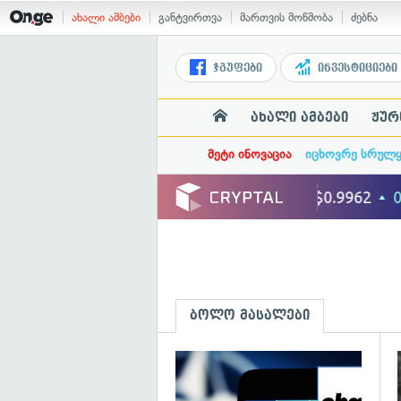
ახალი ამბები
განტვირთვა
მართვის მოწმობა
ძებნა
ჯგუფები
ინვესტიციები
ახალი ამბები
ჟურ
მეტი ინოვაცია
იცხოვრე სრულ
ბოლო მასალები
გ