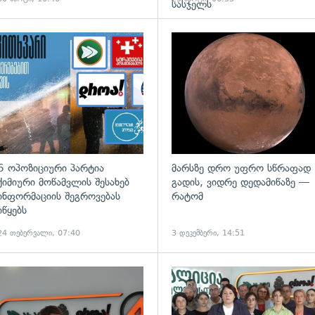
სასჯელს
ადახედვა
გადახედვა
6 ოპოზიციური პარტია
მარსზე დრო უფრო სწრაფად
ქიმიური მოწამვლის შესახებ
გადის, ვიდრე დედამიწაზე —
ინფორმაციის შეგროვებას
რატომ
იწყებს
24 თებერვალი, 07:40
3 დეკემბერი, 14:51
ადახედვა
გადახედვა