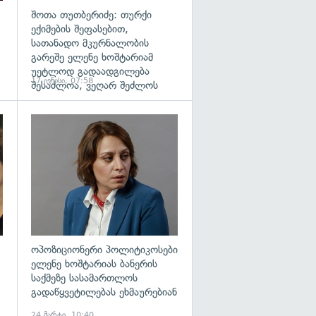
შოთა თუთბერიძე: თურქი
ექიმების შეფასებით,
სათანადო მკურნალობის
გარეშე ელენე ხოშტარიამ
უეტლოდ გადაადგილება
17 ივნისი, 07:58
შესაძლოა, ვეღარ შეძლოს
გადახედვა
გადახედვა
ოპოზიციონერი პოლიტიკოსები
ელენე ხოშტარიას ბანერის
საქმეზე სასამართლოს
გადაწყვეტილებას ეხმაურებიან
24 მარტი, 10:40