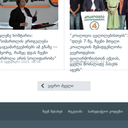
ელენე ხოშტარია:
"კოალიცია ცვლილებისთვის"
"სიმართლის ერთგულება
"დღეს 7-ზე, ჩვენი მთელი
გაგვამარჯვებინებს ამ გზაზე —
კოალიციის შემადგენლობა
მეორე, რაზეც დგას ჩვენი
ვუერთდებით
ბრძოლა არის სოლიდარობა"
ფილარმონიასთან აქციას,
16 სექტემბერი 2025, 08:06
9 სექტემბერი 2025, 12:31
ყველა მოძალადე პასუხს
აგებს"
უფრო ძველი
ჩვენ შესახებ
რეკლამა
სარედაქციო კოდექსი