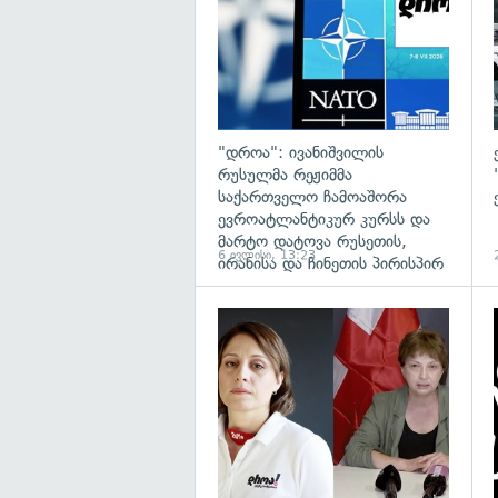
"დროა": ივანიშვილის
რუსულმა რეჟიმმა
საქართველო ჩამოაშორა
ევროატლანტიკურ კურსს და
მარტო დატოვა რუსეთის,
6 ივლისი, 13:23
ირანისა და ჩინეთის პირისპირ
გ