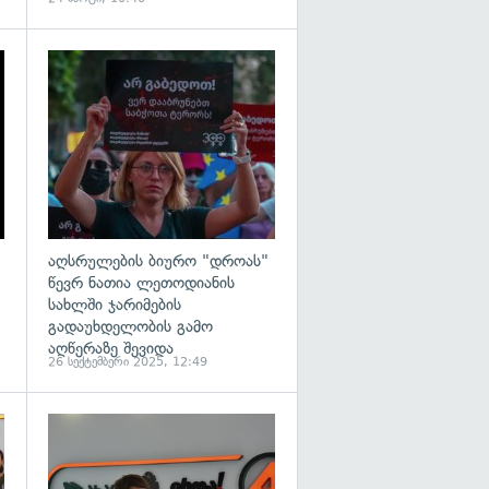
გადახედვა
გადახედვა
აღსრულების ბიურო "დროას"
წევრ ნათია ლეთოდიანის
სახლში ჯარიმების
გადაუხდელობის გამო
აღწერაზე შევიდა
26 სექტემბერი 2025, 12:49
გადახედვა
გადახედვა