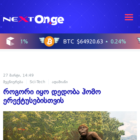
27 მარტი, 14:49
მეცნიერება
Sci-Tech
ადამიანი
როგორი იყო დედობა ჰომო
ერექტუსებისთვის