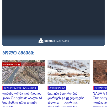
ბოლო ამბები:
ხელოვნური ინტელექტი
მეცნიერება
კოსმოსი
დეზინფორმაციის რისკის
მგლები ნადირობენ,
NASA-ს 
გამო Google-მა ახალი AI
ყორნებს კი ყველაფერი
Curiosit
ხელსაწყო ერთ დღეში
ახსოვთ — გაირკვა,
იდუმალი