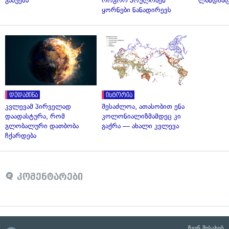
გააუქმა
როგორ პოულობენ
ლანდშაფ
ყორნები ნანადირევს
დედამიწა
ისტორია
კვლევამ პირველად
შესაძლოა, ათასობით ენა
დაადასტურა, რომ
კოლონიალიზმამდეც კი
გლობალური დათბობა
გაქრა — ახალი კვლევა
ჩქარდება
კომენტარები
ჩვენ შესახებ