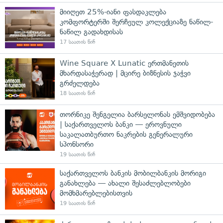
მიიღეთ 25%-იანი ფასდაკლება
კომფორტერში შერჩეულ კოლექციაზე ნაწილ-
ნაწილ გადახდისას
17 საათის წინ
Wine Square X Lunatic ერთმანეთის
მხარდასაჭერად | მცირე ბიზნესის ჯაჭვი
გრძელდება
18 საათის წინ
თორნიკე შენგელია ბარსელონას ემშვიდობება
| საქართველოს ბანკი — ეროვნული
საკალათბურთო ნაკრების გენერალური
სპონსორი
19 საათის წინ
საქართველოს ბანკის მობილბანკის მორიგი
განახლება — ახალი შესაძლებლობები
მომხმარებლებისთვის
19 საათის წინ