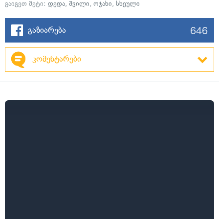
გაიგეთ მეტი:
დედა
,
შვილი
,
ოჯახი
,
სხეული
646
გაზიარება
კომენტარები