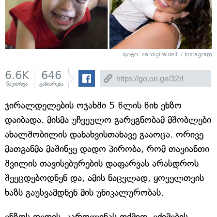
ფოტო: carolgiraldelli / Instagram
6.6K
646
წაკითხვა
გაზიარება
ჯირალდელების ოჯახში 5 წლის წინ ენზო
დაიბადა. მისმა უჩვეულო გარეგნობამ მშობლები
ახალშობილის დანახვისთანავე გააოცა. ორივე
მათგანმა მაშინვე დადო პირობა, რომ თავიანთი
შვილის თავისებურების დაფარვას არასდროს
შეეცდებოდნენ და, ამის ნაცვლად, ყოველთვის
ხაზს გაუსვამდნენ მის უნიკალურობას.
ენზოს დედის, კაროლინას თქმით, ექიმების