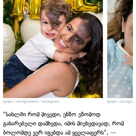
ფოტო: carolgiraldelli / Instagram
ფოტო: carolgiral
"სახლში რომ მივედი, ენზო უზომოდ
გახარებული დამხვდა, იმის მიუხედავად, რომ
ბოლომდე ვერ იგებდა ამ ყველაფერს", —