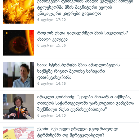
ქართველი ფიზიკოსის ახალი კვლევა: ინოუეს
ტელესკოპმა მზის მაგნიტური ველის
უნიკალური კადრები გადაიღო
6 აგვისტო, 17:20
როგორ უნდა გადავურჩეთ მზის სიკვდილს? —
ახალი კვლევა
6 აგვისტო, 15:36
საია: სტრასბურგმა მზია ამაღლობელის
საქმეზე რიგით მეოთხე საჩივარი
დაარეგისტრირა
6 აგვისტო, 14:26
ირაკლი კობახიძე: "ყალბი შინაარსი იქმნება,
თითქოს საქართველოში უარყოფითი გარემოა
შექმნილი რუსი ტურისტებისთვის"
6 აგვისტო, 14:20
ქვიზი: შენ უკეთ ერკვევი გეოგრაფიულ
ტერმინებში თუ მერვეკლასელი?