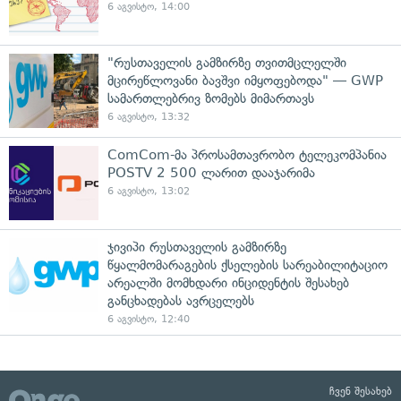
6 აგვისტო, 14:00
"რუსთაველის გამზირზე თვითმცლელში
მცირეწლოვანი ბავშვი იმყოფებოდა" — GWP
სამართლებრივ ზომებს მიმართავს
6 აგვისტო, 13:32
ComCom-მა პროსამთავრობო ტელეკომპანია
POSTV 2 500 ლარით დააჯარიმა
6 აგვისტო, 13:02
ჯივიპი რუსთაველის გამზირზე
წყალმომარაგების ქსელების სარეაბილიტაციო
არეალში მომხდარი ინციდენტის შესახებ
განცხადებას ავრცელებს
6 აგვისტო, 12:40
ჩვენ შესახებ