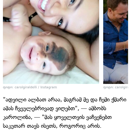
ფოტო: carolgiraldelli / Instagram
ფოტო: carolgiral
"ადვილი ალბათ არაა, მაგრამ მე და ჩემი ქმარი
ამას ჩვეულებრივად ვიღებთ", — ამბობს
კაროლინა, — "მას ყოველთვის ვაჩვენებთ
საკუთარ თავს ისეთს, როგორიც არის.