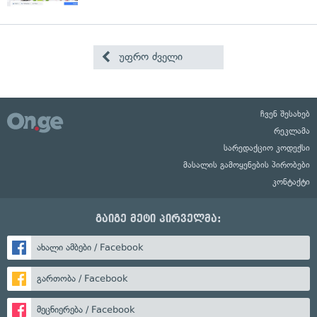
უფრო ძველი
ჩვენ შესახებ
რეკლამა
სარედაქციო კოდექსი
მასალის გამოყენების პირობები
კონტაქტი
გაიგე მეტი პირველმა:
ახალი ამბები / Facebook
გართობა / Facebook
მეცნიერება / Facebook