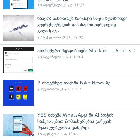
18 თებერვალი 2022, 11:27
ნახეთ: ნანობოტს ზარმაცი სპერმატოზოიდი
კვერცხუჯრედის გასანაყოფიერებლად
გადაჰყავს
27 სექტემბერი 2021, 12:02
ანონიმური შეტყობინება Slack-ში — Abot 3.0
20 ოქტომბერი 2020, 19:04
7 ინტერნეტ თამაში Fake News-ზე
2 ოქტომბერი 2020, 13:17
YES ბანკმა WhatsApp-ში AI ბოტის
საშუალებით მომსახურების გაწევის
შესაძლებლობა დანერგა
13 აგვისტო 2020, 15:00