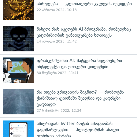
ასრულებს — გლობალური კვლევის შედეგები
22 აპრილი 2024, 10:13
ნახეთ: რას აკეთებს AI პროგრამა, რომელსაც
კაცობრიობის განადგურება სთხოვეს
14 აპრილი 2023, 15:42
ფრანკენშტაინი AI: მატყუარა ხელოვნური
ინტელექტი და ეთიკური დილემები
30 ნოემბერი 2022, 11:41
რა ხდება გრიგალის შიგნით? — რობოტმა
ქარიშხალ ფიონაში შეაღწია და კადრები
გადაიღო
27 სექტემბერი 2022, 12:34
ამიერიდან Twitter ბოტის ამოცნობას
გაგიმარტივებთ — პლატფორმას ახალი
ფუნქცია ემატება