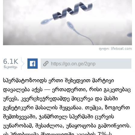
ფოტო: lifeboat.com
6.1K
წაკითხვა
სპერმატოზოიდს ერთი შეხედვით მარტივი
დავალება აქვს — ერთადერთი, რისი გაკეთებაც
უწევს, კვერცხუჯრედამდე მიცურვა და მასში
გენეტიკური მასალის შეყვანაა. თუმცა, ზოგიერთ
შემთხვევაში, ჯანმრთელ სპერმაში ცურვის
უუნარობამ, შესაძლოა, უნაყოფობა გამოიწვიოს.
ეს პრობლემა მსოფლიოში კაცების 7%-ს