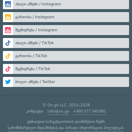
ახალი ამბები / Instagram
გართობა / Instagram
მეცნიერება / Instagram
ახალი ამბები / TikTok
გართობა / TikTok
მეცნიერება / TikTok
ბოლო ამბები / Twitter
© On.ge LLC, 2015–2026
კონტაქტი:
info@on.ge
+995 577 340 891
ვებსაიტით სარგებლობისას ეთანხმებით ჩვენს
სამომხმარებლო შეთანხმებას
და
პირადი ინფორმაციის პოლიტიკას
.