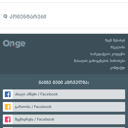
კომენტარები
ჩვენ შესახებ
რეკლამა
სარედაქციო კოდექსი
მასალის გამოყენების პირობები
კონტაქტი
გაიგე მეტი პირველმა:
ახალი ამბები / Facebook
გართობა / Facebook
მეცნიერება / Facebook