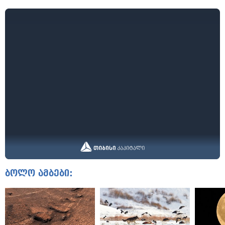
ბოლო ამბები: