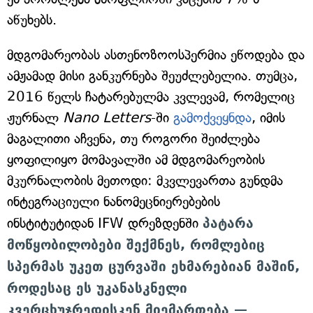
აწუხებს.
მდგომარეობას ასთენოზოოსპერმია ეწოდება და
ამჟამად მისი განკურნება შეუძლებელია. თუმცა,
2016 წელს ჩატარებულმა კვლევამ, რომელიც
ჟურნალ
Nano Letters
-ში
გამოქვეყნდა
, იმის
მაგალითი აჩვენა, თუ როგორი შეიძლება
ყოფილიყო მომავალში ამ მდგომარეობის
მკურნალობის მეთოდი: მკვლევართა გუნდმა
ინტეგრაციული ნანომეცნიერებების
ინსტიტუტიდან IFW დრეზდენში
პატარა
მოწყობილობები შექმნეს, რომლებიც
სპერმას უკეთ ცურვაში ეხმარებიან მაშინ,
როდესაც ეს უკანასკნელი
კვერცხუჯრედისკენ მიემართება —