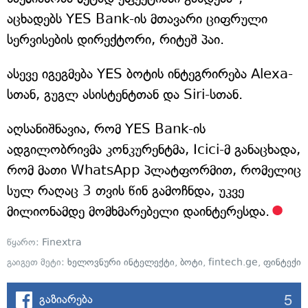
აცხადებს YES Bank-ის მთავარი ციფრული
სერვისების დირექტორი, რიტეშ პაი.
ასევე იგეგმება YES ბოტის ინტეგრირება Alexa-
სთან, გუგლ ასისტენტთან და Siri-სთან.
აღსანიშნავია, რომ YES Bank-ის
ადგილობრივმა კონკურენტმა, Icici-მ განაცხადა,
რომ მათი WhatsApp პლატფორმით, რომელიც
სულ რაღაც 3 თვის წინ გამოჩნდა, უკვე
მილიონამდე მომხმარებელი დაინტერესდა.
წყარო:
Finextra
გაიგეთ მეტი:
ხელოვნური ინტელექტი
,
ბოტი
,
fintech.ge
,
ფინტექი
5
გაზიარება