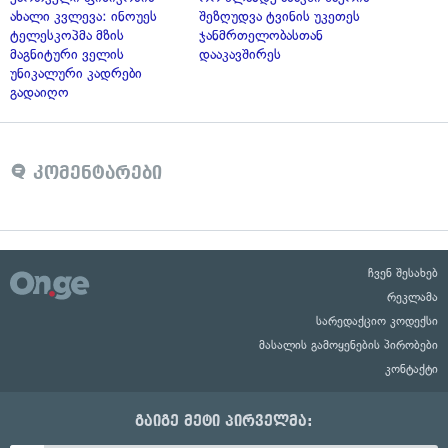
ახალი კვლევა: ინოუეს
შეზღუდვა ტვინის უკეთეს
ტელესკოპმა მზის
ჯანმრთელობასთან
მაგნიტური ველის
დააკავშირეს
უნიკალური კადრები
გადაიღო
კომენტარები
ჩვენ შესახებ
რეკლამა
სარედაქციო კოდექსი
მასალის გამოყენების პირობები
კონტაქტი
გაიგე მეტი პირველმა: