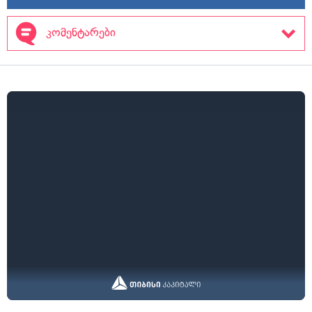
კომენტარები