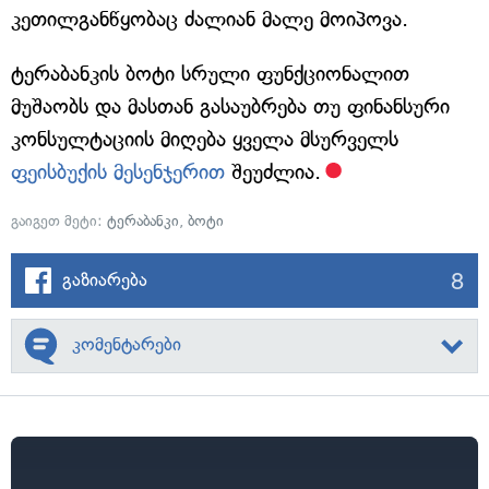
კეთილგანწყობაც ძალიან მალე მოიპოვა.
ტერაბანკის ბოტი სრული ფუნქციონალით
მუშაობს და მასთან გასაუბრება თუ ფინანსური
კონსულტაციის მიღება ყველა მსურველს
ფეისბუქის მესენჯერით
შეუძლია.
გაიგეთ მეტი:
ტერაბანკი
,
ბოტი
8
გაზიარება
კომენტარები