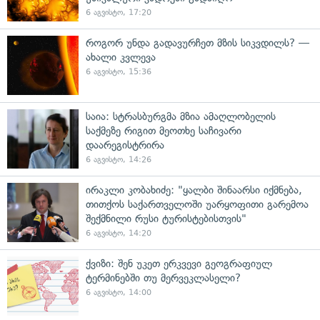
6 აგვისტო, 17:20
როგორ უნდა გადავურჩეთ მზის სიკვდილს? —
ახალი კვლევა
6 აგვისტო, 15:36
საია: სტრასბურგმა მზია ამაღლობელის
საქმეზე რიგით მეოთხე საჩივარი
დაარეგისტრირა
6 აგვისტო, 14:26
ირაკლი კობახიძე: "ყალბი შინაარსი იქმნება,
თითქოს საქართველოში უარყოფითი გარემოა
შექმნილი რუსი ტურისტებისთვის"
6 აგვისტო, 14:20
ქვიზი: შენ უკეთ ერკვევი გეოგრაფიულ
ტერმინებში თუ მერვეკლასელი?
6 აგვისტო, 14:00