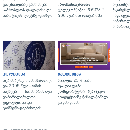
განცხადებაზე გამოძიება
პროსამთავრობო
თვითმც
სამშობლოს ღალატისა და
ტელეკომპანია POSTV 2
მცირეწლ
საბოტაჟის ფაქტზე დაიწყო
500 ლარით დააჯარიმა
იმყოფებ
სამართლ
მიმართა
პოლიტიკა
ეკონომიკა
სტრასბურგის სასამართლო
მიიღეთ 25%-იანი
და 2008 წლის ომის
ფასდაკლება
საქმეები — საიას ბრძოლა
კომფორტერში შერჩეულ
დაზარალებულთა
კოლექციაზე ნაწილ-ნაწილ
უფლებებისა და
გადახდისას
კომპენსაციებისთვის