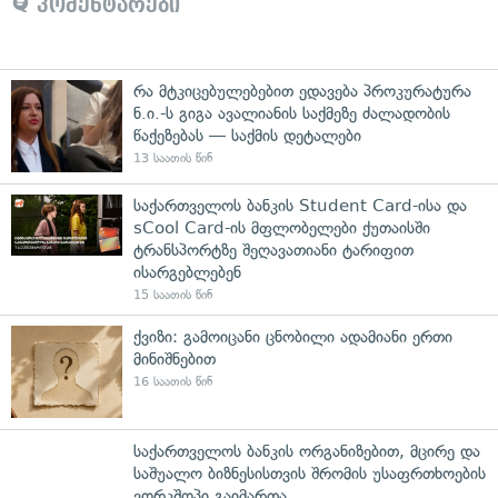
კომენტარები
რა მტკიცებულებებით ედავება პროკურატურა
ნ.ი.-ს გიგა ავალიანის საქმეზე ძალადობის
წაქეზებას — საქმის დეტალები
13 საათის წინ
საქართველოს ბანკის Student Card-ისა და
sCool Card-ის მფლობელები ქუთაისში
ტრანსპორტზე შეღავათიანი ტარიფით
ისარგებლებენ
15 საათის წინ
ქვიზი: გამოიცანი ცნობილი ადამიანი ერთი
მინიშნებით
16 საათის წინ
საქართველოს ბანკის ორგანიზებით, მცირე და
საშუალო ბიზნესისთვის შრომის უსაფრთხოების
ვორკშოპი გაიმართა