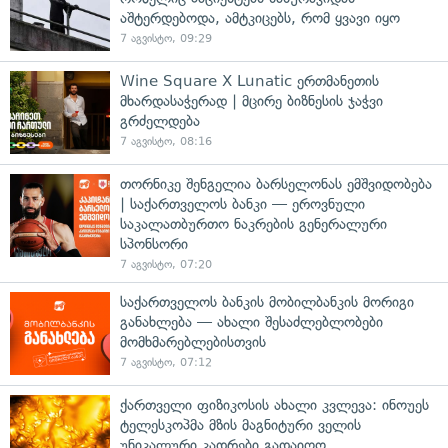
აშტერდებოდა, ამტკიცებს, რომ ყვავი იყო
7 აგვისტო, 09:29
Wine Square X Lunatic ერთმანეთის
მხარდასაჭერად | მცირე ბიზნესის ჯაჭვი
გრძელდება
7 აგვისტო, 08:16
თორნიკე შენგელია ბარსელონას ემშვიდობება
| საქართველოს ბანკი — ეროვნული
საკალათბურთო ნაკრების გენერალური
სპონსორი
7 აგვისტო, 07:20
საქართველოს ბანკის მობილბანკის მორიგი
განახლება — ახალი შესაძლებლობები
მომხმარებლებისთვის
7 აგვისტო, 07:12
ქართველი ფიზიკოსის ახალი კვლევა: ინოუეს
ტელესკოპმა მზის მაგნიტური ველის
უნიკალური კადრები გადაიღო