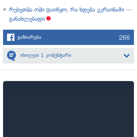
რუსეთმა ომი დაიწყო, რა ხდება უკრაინაში —
განახლებადი
266
გაზიარება
იხილეთ 1 კომენტარი