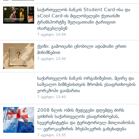
საქართველოს ბანკის Student Card-ისა და
sCool Card-ის მფლობელები ქუთაისში
ტრანსპორტზე შეღავათიანი ტარიფით
ისარგებლებენ
7 აგვისტო, 14:49
ქვიზი: გამოიცანი ცნობილი ადამიანი ერთი
მინიშნებით
7 აგვისტო, 13:40
საქართველოს ბანკის ორგანიზებით, მცირე და
საშუალო ბიზნესისთვის შრომის უსაფრთხოების
ვორკშოპი გაიმართა
7 აგვისტო, 13:40
2008 წლის ომის შედეგები დღემდე ძირს
უთხრის საქართველოს უსაფრთხოებას,
სუვერენიტეტსა და ტერიტორიულ მთლიანობას
— ევროკავშირის პრესპიკერის განცხადება
7 აგვისტო, 13:35