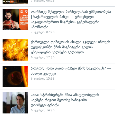
7 აგვისტო, 08:16
თორნიკე შენგელია ბარსელონას ემშვიდობება
| საქართველოს ბანკი — ეროვნული
საკალათბურთო ნაკრების გენერალური
სპონსორი
7 აგვისტო, 07:20
ქართველი ფიზიკოსის ახალი კვლევა: ინოუეს
ტელესკოპმა მზის მაგნიტური ველის
უნიკალური კადრები გადაიღო
6 აგვისტო, 17:20
როგორ უნდა გადავურჩეთ მზის სიკვდილს? —
ახალი კვლევა
6 აგვისტო, 15:36
საია: სტრასბურგმა მზია ამაღლობელის
საქმეზე რიგით მეოთხე საჩივარი
დაარეგისტრირა
6 აგვისტო, 14:26