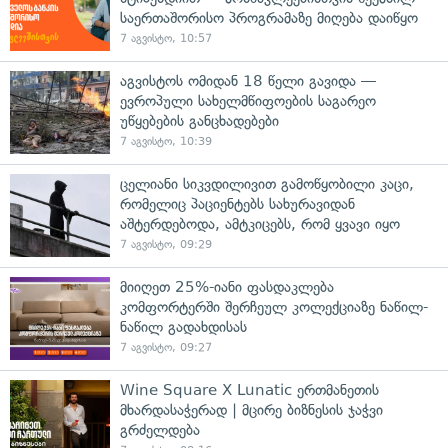
საერთაშორისო პროგრამაზე მიღება დაიწყო
7 აგვისტო, 10:57
აგვისტოს ომიდან 18 წელი გავიდა —
ევროპული სახელმწიფოების საგარეო
უწყებების განცხადებები
7 აგვისტო, 10:39
ცელიანი სიკვდილივით გამოწყობილი კაცი,
რომელიც პაციენტებს სახურავიდან
აშტერდებოდა, ამტკიცებს, რომ ყვავი იყო
7 აგვისტო, 09:29
მიიღეთ 25%-იანი ფასდაკლება
კომფორტერში შერჩეულ კოლექციაზე ნაწილ-
ნაწილ გადახდისას
7 აგვისტო, 09:27
Wine Square X Lunatic ერთმანეთის
მხარდასაჭერად | მცირე ბიზნესის ჯაჭვი
გრძელდება