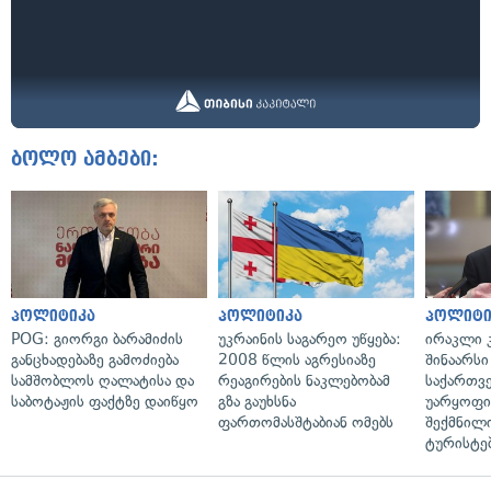
ბოლო ამბები:
პოლიტიკა
პოლიტიკა
პოლიტი
POG: გიორგი ბარამიძის
უკრაინის საგარეო უწყება:
ირაკლი კ
განცხადებაზე გამოძიება
2008 წლის აგრესიაზე
შინაარსი
სამშობლოს ღალატისა და
რეაგირების ნაკლებობამ
საქართვ
საბოტაჟის ფაქტზე დაიწყო
გზა გაუხსნა
უარყოფი
ფართომასშტაბიან ომებს
შექმნილ
ტურისტე