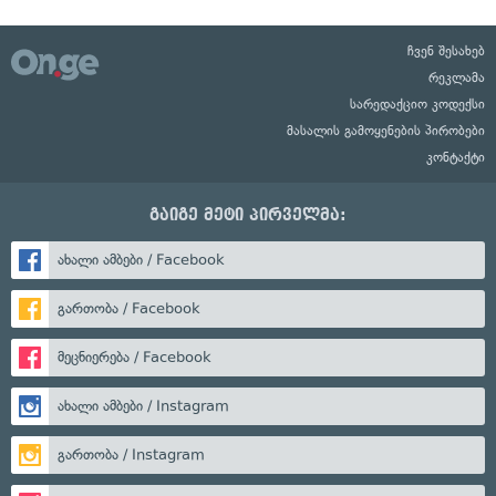
ჩვენ შესახებ
რეკლამა
სარედაქციო კოდექსი
მასალის გამოყენების პირობები
კონტაქტი
გაიგე მეტი პირველმა:
ახალი ამბები / Facebook
გართობა / Facebook
მეცნიერება / Facebook
ახალი ამბები / Instagram
გართობა / Instagram