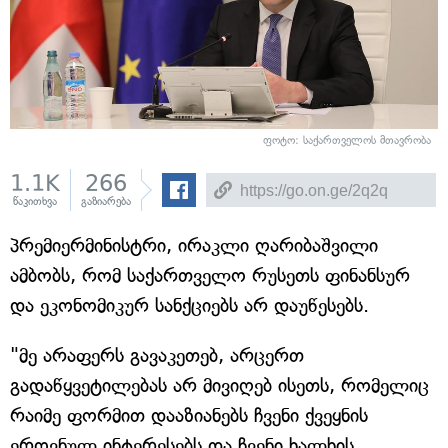
ფოტო: საქართველოს მთავრობა
1.1K
266
წაკითხვა
გაზიარება
პრემიერმინისტრი, ირაკლი ღარიბაშვილი
ამბობს, რომ საქართველო რუსეთს ფინანსურ
და ეკონომიკურ სანქციებს არ დაუწესებს.
"მე არაფერს გავაკეთებ, არცერთ
გადაწყვეტილებას არ მივიღებ ისეთს, რომელიც
რაიმე ფორმით დააზიანებს ჩვენი ქვეყნის
ეროვნულ ინტერესებს და ჩვენი ხალხის