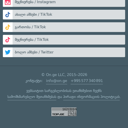
მეცნიერება / Instagram
ახალი ამბები / TikTok
გართობა / TikTok
მეცნიერება / TikTok
ბოლო ამბები / Twitter
© On.ge LLC, 2015–2026
კონტაქტი:
info@on.ge
+995 577 340 891
ვებსაიტით სარგებლობისას ეთანხმებით ჩვენს
სამომხმარებლო შეთანხმებას
და
პირადი ინფორმაციის პოლიტიკას
.