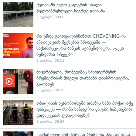
ქუთაისში ავტო გალერის ახალი
მულტიბრენდული სივრცე გაიხსნა
6 აგვისტო, 09:08
რა უნდა გაითვალისწინოთ CHEVENING-ის
აპლიკაციის შევსების პროცესში —
საქართველოს ბანკის სტიპენდიატის, ლუკა
ხუნდაძის რჩევები
6 აგვისტო, 08:51
მაყურებელი, რომელმაც სპაიდერმენის
პრემიერისას მთელი დარბაზი დაასპოილერა,
გალახეს
6 აგვისტო, 08:38
თბილისის აეროპორტში ირანის სამი მოქალაქე
დააკავეს — ისინი საზღვრის ყალბი საბუთებით
გადაკვეთას ცდილობდნენ
6 აგვისტო, 08:24
"საქართველომ მორიგი ბრძოლა მოუგო გიგა