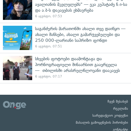
ავალიანის მკვლელებს" — ეკა კუპატაძე ნ.ი-სა
და ა.ბ-ს დაკავებას ეხმაურება
6 აგვისტო, 07:53
საგანძურის მარათონში ახალი თვე დაიწყო —
ახალი შანსები, ახალი გამარჯვებულები და
250 000-ლარიანი საპრიზო ფონდი
6 აგვისტო, 07:51
სხვების ფოტოები დაამონტაჟა და
პორნოგრაფიული შინაარსით გაავრცელა
— თბილისში არასრულწლოვანი დააკავეს
6 აგვისტო, 07:17
ჩვენ შესახებ
რეკლამა
სარედაქციო კოდექსი
მასალის გამოყენების პირობები
კონტაქტი