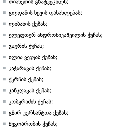
თიანეთის გზატკეცილს;
გლდანის ხევის დასახლებას;
ლიბანის ქუჩას;
ელეფთერ ანდრონიკაშვილის ქუჩას;
გაგრის ქუჩას;
ილია ვეკუას ქუჩას;
კაჭარავას ქუჩას;
ქერჩის ქუჩას;
ჯანჯღავას ქუჩას;
კობერიძის ქუჩას;
გმირ კურსანტთა ქუჩას;
მეგობრობის ქუჩას;