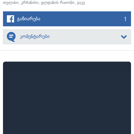
თელასი
,
კრწანისი
,
გლდანის რაიონი
,
ვაკე
1
გაზიარება
კომენტარები