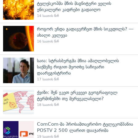
ტელესკოპმა მზის მაგნიტური ველის
უნიკალური კადრები გადაიღო
14 საათის წინ
როგორ უნდა გადავურჩეთ მზის სიკვდილს? —
ახალი კვლევა
16 საათის წინ
საია: სტრასბურგმა მზია ამაღლობელის
საქმეზე რიგით მეოთხე საჩივარი
დაარეგისტრირა
17 საათის წინ
ქვიზი: შენ უკეთ ერკვევი გეოგრაფიულ
ტერმინებში თუ მერვეკლასელი?
18 საათის წინ
ComCom-მა პროსამთავრობო ტელეკომპანია
POSTV 2 500 ლარით დააჯარიმა
19 საათის წინ