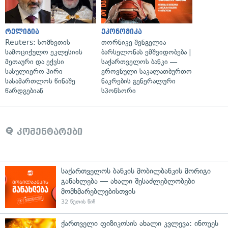
რელიგია
ეკონომიკა
Reuters: სომხეთის
თორნიკე შენგელია
სამოციქულო ეკლესიის
ბარსელონას ემშვიდობება |
მეთაური და ექვსი
საქართველოს ბანკი —
სასულიერო პირი
ეროვნული საკალათბურთო
სასამართლოს წინაშე
ნაკრების გენერალური
წარდგებიან
სპონსორი
კომენტარები
საქართველოს ბანკის მობილბანკის მორიგი
განახლება — ახალი შესაძლებლობები
მომხმარებლებისთვის
32 წუთის წინ
ქართველი ფიზიკოსის ახალი კვლევა: ინოუეს