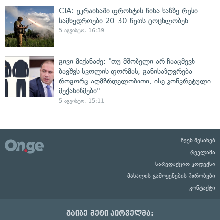
CIA: უკრაინაში ფრონტის წინა ხაზზე რუსი
სამხედროები 20-30 წუთს ცოცხლობენ
5 აგვისტო, 16:39
გივი მიქანაძე: "თუ მშობელი არ ჩააცმევს
ბავშვს სკოლის ფორმას, განისაზღვრება
როგორც აღმზრდელობითი, ისე კონკრეტული
მექანიზმები"
5 აგვისტო, 15:11
ჩვენ შესახებ
რეკლამა
სარედაქციო კოდექსი
მასალის გამოყენების პირობები
კონტაქტი
გაიგე მეტი პირველმა: