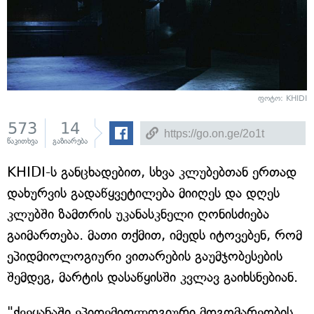
ფოტო: KHIDI
573
14
წაკითხვა
გაზიარება
KHIDI-ს განცხადებით, სხვა კლუბებთან ერთად
დახურვის გადაწყვეტილება მიიღეს და დღეს
კლუბში ზამთრის უკანასკნელი ღონისძიება
გაიმართება. მათი თქმით, იმედს იტოვებენ, რომ
ეპიდმიოლოგიური ვითარების გაუმჯობესების
შემდეგ, მარტის დასაწყისში კვლავ გაიხსნებიან.
"ქვეყანაში ეპიდემიოლოგიური მდგომარეობის