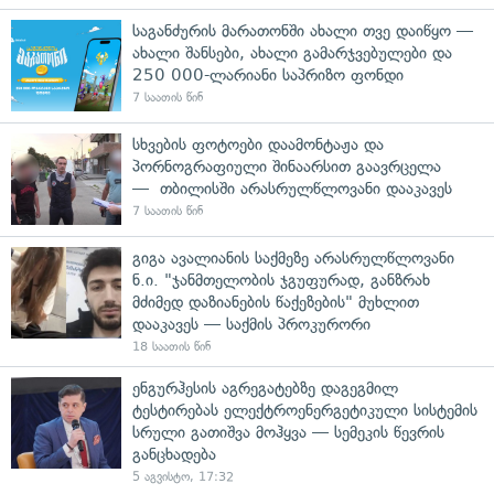
საგანძურის მარათონში ახალი თვე დაიწყო —
ახალი შანსები, ახალი გამარჯვებულები და
250 000-ლარიანი საპრიზო ფონდი
7 საათის წინ
სხვების ფოტოები დაამონტაჟა და
პორნოგრაფიული შინაარსით გაავრცელა
— თბილისში არასრულწლოვანი დააკავეს
7 საათის წინ
გიგა ავალიანის საქმეზე არასრულწლოვანი
ნ.ი. "ჯანმთელობის ჯგუფურად, განზრახ
მძიმედ დაზიანების წაქეზების" მუხლით
დააკავეს — საქმის პროკურორი
18 საათის წინ
ენგურჰესის აგრეგატებზე დაგეგმილ
ტესტირებას ელექტროენერგეტიკული სისტემის
სრული გათიშვა მოჰყვა — სემეკის წევრის
განცხადება
5 აგვისტო, 17:32