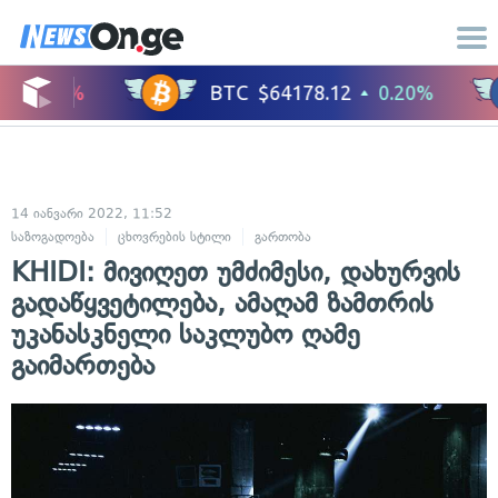
14 იანვარი 2022, 11:52
საზოგადოება
ცხოვრების სტილი
გართობა
KHIDI: მივიღეთ უმძიმესი, დახურვის
გადაწყვეტილება, ამაღამ ზამთრის
უკანასკნელი საკლუბო ღამე
გაიმართება