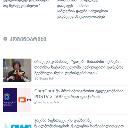
გეოგრაფიულ ტერმინებში
ირანის სამი მოქალაქე
თუ მერვეკლასელი?
დააკავეს — ისინი
საზღვრის ყალბი საბუთებით
გადაკვეთას ცდილობდნენ
კომენტარები
ირაკლი კობახიძე: "ყალბი შინაარსი იქმნება,
თითქოს საქართველოში უარყოფითი გარემოა
შექმნილი რუსი ტურისტებისთვის"
10 წუთის წინ
ComCom-მა პროსამთავრობო ტელეკომპანია
POSTV 2 500 ლარით დააჯარიმა
ერთი საათის წინ
ჯივიპი რუსთაველის გამზირზე
წყალმომარაგების ქსელების სარეაბილიტაციო