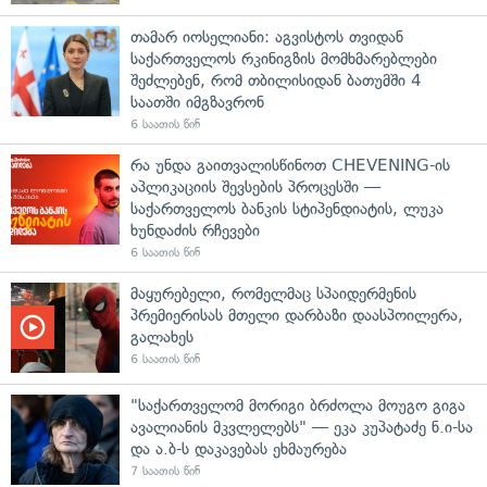
თამარ იოსელიანი: აგვისტოს თვიდან
საქართველოს რკინიგზის მომხმარებლები
შეძლებენ, რომ თბილისიდან ბათუმში 4
საათში იმგზავრონ
6 საათის წინ
რა უნდა გაითვალისწინოთ CHEVENING-ის
აპლიკაციის შევსების პროცესში —
საქართველოს ბანკის სტიპენდიატის, ლუკა
ხუნდაძის რჩევები
6 საათის წინ
მაყურებელი, რომელმაც სპაიდერმენის
პრემიერისას მთელი დარბაზი დაასპოილერა,
გალახეს
6 საათის წინ
"საქართველომ მორიგი ბრძოლა მოუგო გიგა
ავალიანის მკვლელებს" — ეკა კუპატაძე ნ.ი-სა
და ა.ბ-ს დაკავებას ეხმაურება
7 საათის წინ