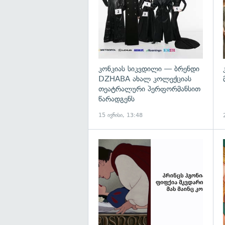
კონკიას სიკვდილი — ბრენდი
DZHABA ახალ კოლექციას
თეატრალური პერფორმანსით
წარადგენს
15 ივნისი, 13:48
გ