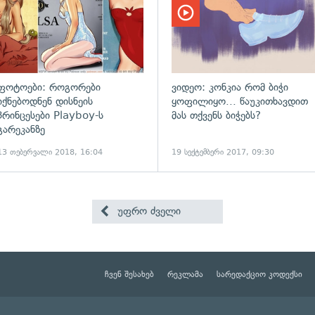
ფოტოები: როგორები
ვიდეო: კონკია რომ ბიჭი
იქნებოდნენ დისნეის
ყოფილიყო... წაუკითხავდით
პრინცესები Playboy-ს
მას თქვენს ბიჭებს?
გარეკანზე
13 თებერვალი 2018, 16:04
19 სექტემბერი 2017, 09:30
უფრო ძველი
ჩვენ შესახებ
რეკლამა
სარედაქციო კოდექსი