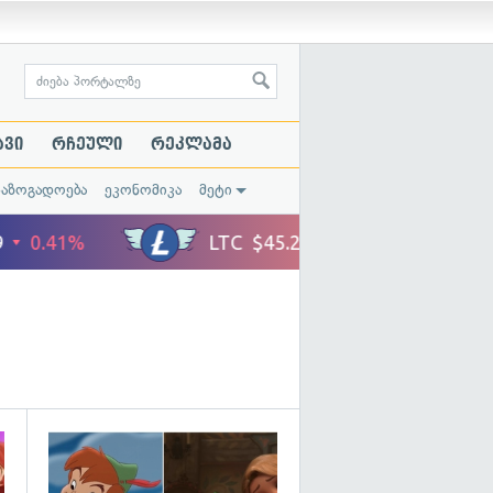
ავი
რჩეული
რეკლამა
საზოგადოება
ეკონომიკა
მეტი