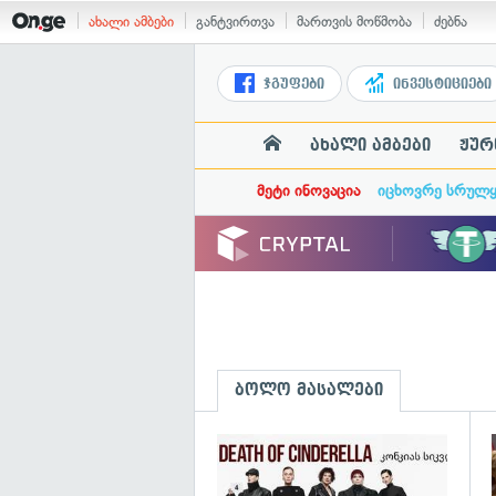
ახალი ამბები
განტვირთვა
მართვის მოწმობა
ძებნა
ჯგუფები
ინვესტიციები
ახალი ამბები
ჟურ
მეტი ინოვაცია
იცხოვრე სრულ
ბოლო მასალები
გ