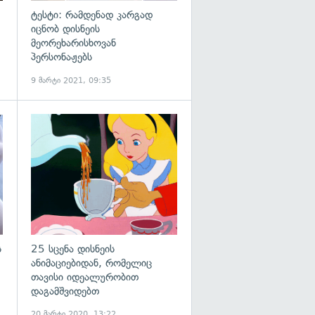
ტესტი: რამდენად კარგად
იცნობ დისნეის
მეორეხარისხოვან
პერსონაჟებს
9 მარტი 2021, 09:35
გადახედვა
ს
25 სცენა დისნეის
ანიმაციებიდან, რომელიც
თავისი იდეალურობით
დაგამშვიდებთ
20 მარტი 2020, 13:22