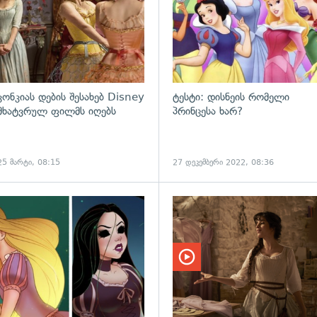
კონკიას დების შესახებ Disney
ტესტი: დისნეის რომელი
მხატვრულ ფილმს იღებს
პრინცესა ხარ?
25 მარტი, 08:15
27 დეკემბერი 2022, 08:36
ადახედვა