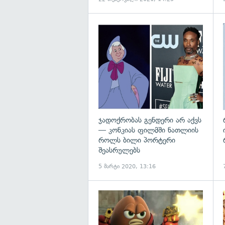
გ
ჯადოქრობას გენდერი არ აქვს
— კონკიას ფილმში ნათლიის
როლს ბილი პორტერი
შეასრულებს
5 მარტი 2020, 13:16
გ