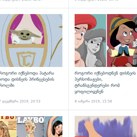
ადახედვა
როგორი იქნებოდა პატარა
როგორი იქნებოდნენ დისნეის
იოდა დისნეის პრინცესების
პერსონაჟები,
როლში
ტრანსგენდერები რომ
ყოფილიყვნენ
7 დეკემბერი 2019, 20:53
8 იანვარი 2019, 15:58
ადახედვა
გადახედვა