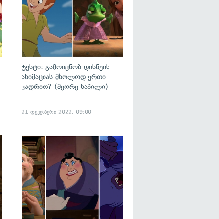
ტესტი: გამოიცნობ დისნეის
ანიმაციას მხოლოდ ერთი
კადრით? (მეორე ნაწილი)
21 დეკემბერი 2022, 09:00