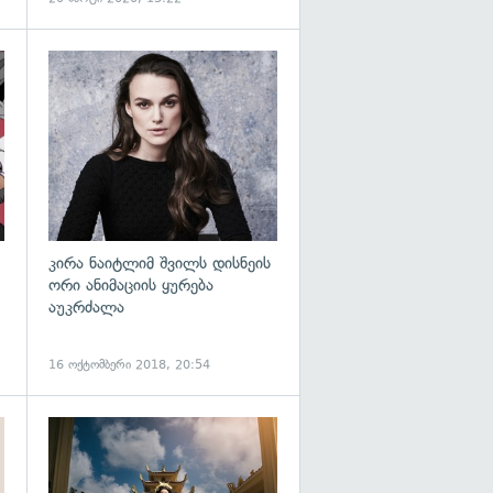
გადახედვა
კირა ნაიტლიმ შვილს დისნეის
ორი ანიმაციის ყურება
აუკრძალა
16 ოქტომბერი 2018, 20:54