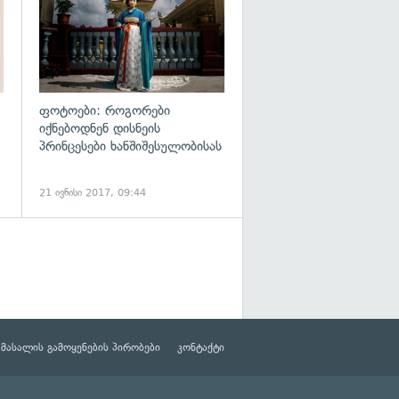
ფოტოები: როგორები
იქნებოდნენ დისნეის
პრინცესები ხანშიშესულობისას
21 ივნისი 2017, 09:44
მასალის გამოყენების პირობები
კონტაქტი