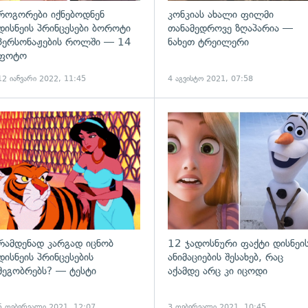
როგორები იქნებოდნენ
კონკიას ახალი ფილმი
დისნეის პრინცესები ბოროტი
თანამედროვე ზღაპარია —
პერსონაჟების როლში — 14
ნახეთ ტრეილერი
ფოტო
12 იანვარი 2022, 11:45
4 აგვისტო 2021, 07:58
რამდენად კარგად იცნობ
12 ჯადოსნური ფაქტი დისნეი
დისნეის პრინცესების
ანიმაციების შესახებ, რაც
მეგობრებს? — ტესტი
აქამდე არც კი იცოდი
5 თებერვალი 2021, 12:07
3 თებერვალი 2021, 10:45