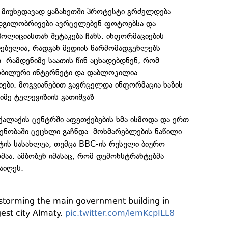
 მიუხედავად ყაზახეთში პროტესტი გრძელდება.
დგილობრივები ავრცელებენ ფოტოებსა და
ოლიციასთან შეტაკება ჩანს. ინფორმაციების
ბულია, რადგან მედიის წარმომადგენლებს
. რამდენიმე საათის წინ აცხადებდნენ, რომ
მობილური ინტერნეტი და დაბლოკილია
იები. მოგვიანებით გავრცელდა ინფორმაცია ხაზის
იმე ტელევიზიის გათიშვაზ
ქალაქის ცენტრში აფეთქებების ხმა ისმოდა და ერთ-
ენობაში ცეცხლი გაჩნდა. მოხმარებლების ნაწილი
ტის სასახლეა, თუმცა BBC-ის რუსული ბიურო
ომაა. ამბობენ იმასაც, რომ დემონსტრანტებმა
აიღეს.
storming the main government building in
est city Almaty.
pic.twitter.com/lemKcpILL8