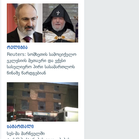
გადახედვა
რელიგია
Reuters: სომხეთის სამოციქულო
ეკლესიის მეთაური და ექვსი
სასულიერო პირი სასამართლოს
წინაშე წარდგებიან
გადახედვა
სამართალი
სუს-მა მარნეულში