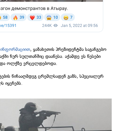
ს
ინფორმაციით
, ყაზახეთის პრეზიდენტმა საგანგებო
ში ნურ სულთანშიც დააწესა. აქამდე ეს წესები
 და ოლქზე ვრცელდებოდა.
ტების წინააღმდეგ ცრემლსადენ გაზს, სპეციალურ
ს იყენებს.