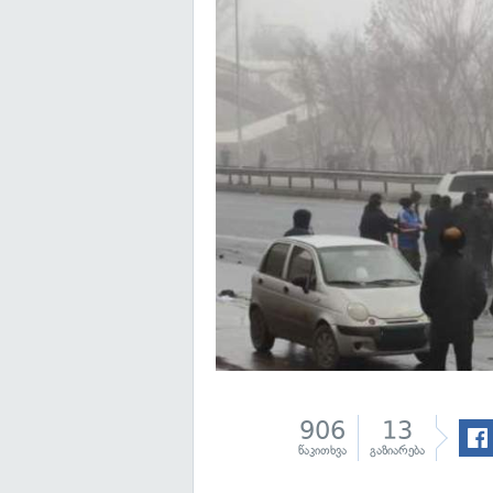
906
13
წაკითხვა
გაზიარება