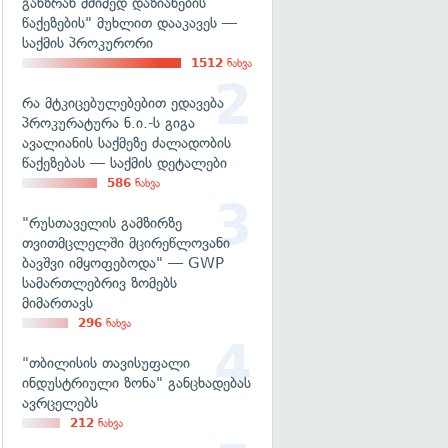
განზრახ მძიმედ დაზიანების
წაქეზების" მუხლით დააკავეს —
საქმის პროკურორი
1512
ნახვა
რა მტკიცებულებებით ედავება
პროკურატურა ნ.ი.-ს გიგა
ავალიანის საქმეზე ძალადობის
წაქეზებას — საქმის დეტალები
586
ნახვა
"რუსთაველის გამზირზე
თვითმცლელში მცირეწლოვანი
ბავშვი იმყოფებოდა" — GWP
სამართლებრივ ზომებს
მიმართავს
296
ნახვა
"თბილისის თავისუფალი
ინდუსტრიული ზონა" განცხადებას
ავრცელებს
212
ნახვა