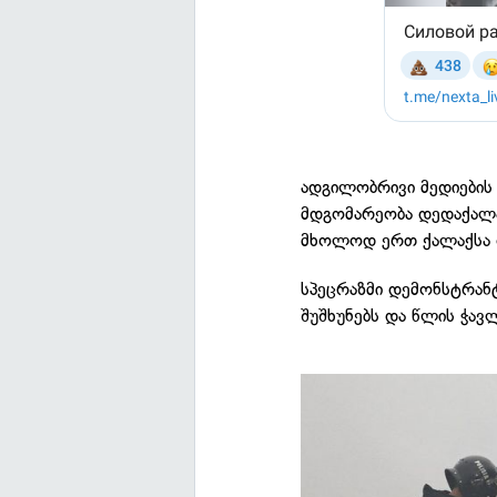
ადგილობრივი მედიები
მდგომარეობა დედაქალაქ
მხოლოდ ერთ ქალაქსა
სპეცრაზმი დემონსტრან
შუშხუნებს და წლის ჭავლ