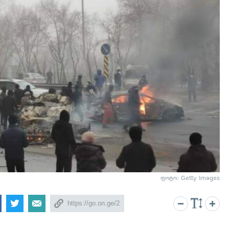
ფოტო: Getty Images