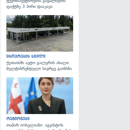
ტექინსპექტირების გაყალბების
ფაქტზე 3 პირი დააკავა
ცხოვრების სტილი
ქუთაისში ავტო გალერის ახალი
მულტიბრენდული სივრცე გაიხსნა
გადახედვა
რეგიონები
თამარ იოსელიანი: აგვისტოს