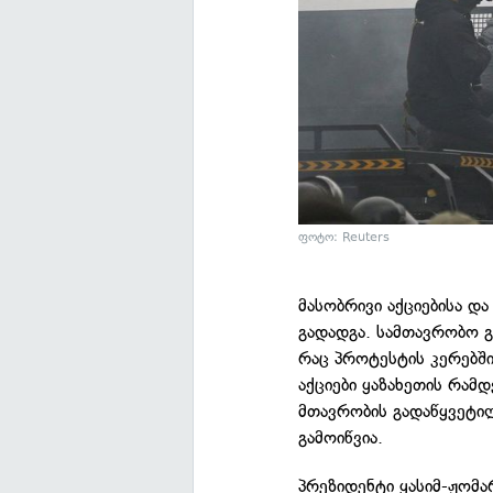
ფოტო: Reuters
მასობრივი აქციებისა დ
გადადგა. სამთავრობო გ
რაც პროტესტის კერებში
აქციები ყაზახეთის რამდ
მთავრობის გადაწყვეტილ
გამოიწვია.
პრეზიდენტი ყასიმ-ჟომ