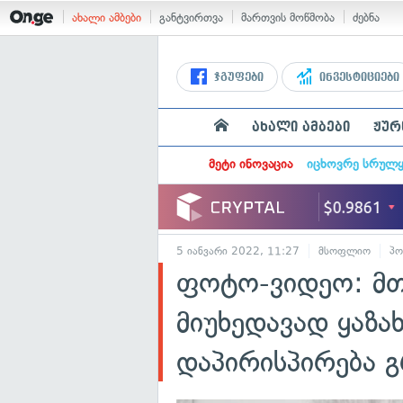
ახალი ამბები
განტვირთვა
მართვის მოწმობა
ძებნა
ჯგუფები
ინვესტიციები
ახალი ამბები
ჟურ
მეტი ინოვაცია
იცხოვრე სრულ
5 იანვარი 2022, 11:27
მსოფლიო
პო
ფოტო-ვიდეო: მთ
მიუხედავად ყაზა
დაპირისპირება 