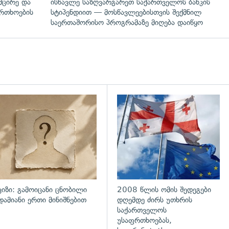
მცირე და
ისწავლე საზღვარგარეთ საქართველოს ბანკის
ფრთხოების
სტიპენდიით — მოსწავლეებისთვის შექმნილ
საერთაშორისო პროგრამაზე მიღება დაიწყო
ვიზი: გამოიცანი ცნობილი
2008 წლის ომის შედეგები
დამიანი ერთი მინიშნებით
დღემდე ძირს უთხრის
საქართველოს
უსაფრთხოებას,