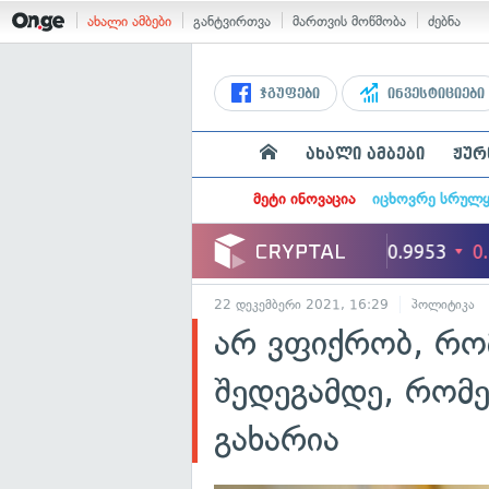
ახალი ამბები
განტვირთვა
მართვის მოწმობა
ძებნა
ჯგუფები
ინვესტიციები
ახალი ამბები
ჟურ
მეტი ინოვაცია
იცხოვრე სრულ
22 დეკემბერი 2021, 16:29
პოლიტიკა
არ ვფიქრობ, რომ
შედეგამდე, რომე
გახარია