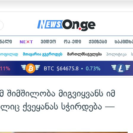
×
ნალი
NE
T
ვიდეო
ოპ-ედი
ქვიზები
საკითხ
ყოფილად
მთავარია გჯეროდეს
მართლმსაჯულება
პოლიტიკა
 შიმშილობა მიგვიყვანს იმ
ლიც ქვეყანას სჭირდება —