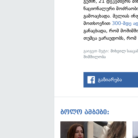
გუშინ, 21 დეკემბერს მ
ნაციონალური მოძრაობი
გამოაცხადა. მელიას ინ
მოთხოვნით
300-მდე ად
განაცხადა, რომ მოშიმშ
თუმცა ვარაუდობს, რომ 
გაიგეთ მეტი:
მიხეილ სააკ
შიმშილობა
გაზიარება
ბოლო ამბები: