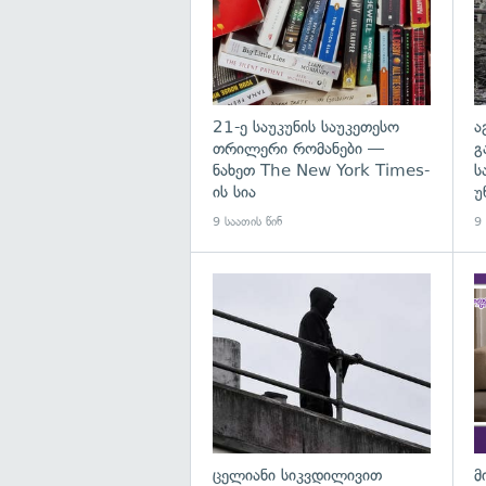
21-ე საუკუნის საუკეთესო
ა
თრილერი რომანები —
გ
ნახეთ The New York Times-
ს
ის სია
უ
9 საათის წინ
9 
გა
ცელიანი სიკვდილივით
მ