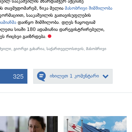
იხეილ სააკაშვილის მხარდამჭერ აქციაზე
ს თავმჯდომარემ, ნიკა მელია
მასობრივი შიმშილობა
ფორმაციით, სააკაშვილის გათავისუფლების
ამიანმა
დაიწყო შიმშილობა. დღეს ნაყოფიამ
ილეთა სიაში 180 ადამიანია დარეგისტრირებული,
ეს რიცხვი გაიზრდება.
აშვილი
,
გიორგი გახარია
,
საქართველოსთვის
,
მასობრივი
325
იხილეთ 1 კომენტარი
გადახედვა
გადახედვა