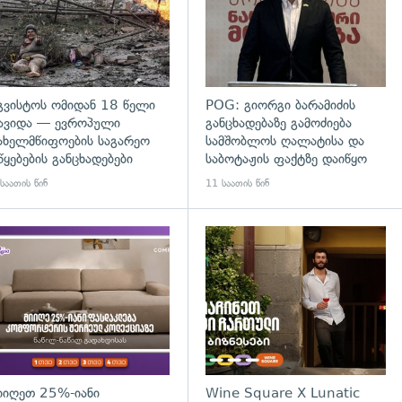
გვისტოს ომიდან 18 წელი
POG: გიორგი ბარამიძის
ავიდა — ევროპული
განცხადებაზე გამოძიება
ახელმწიფოების საგარეო
სამშობლოს ღალატისა და
წყებების განცხადებები
საბოტაჟის ფაქტზე დაიწყო
საათის წინ
11 საათის წინ
დახედვა
იიღეთ 25%-იანი
Wine Square X Lunatic