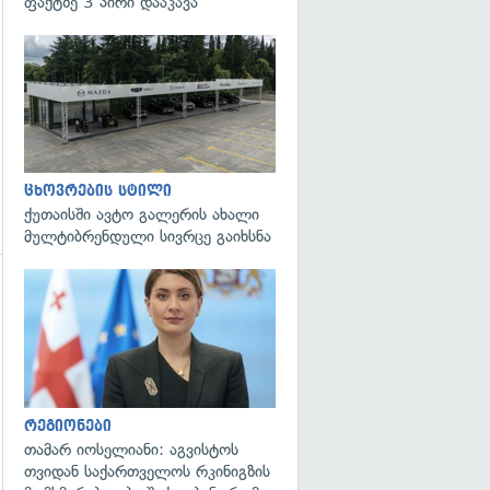
ფაქტზე 3 პირი დააკავა
ცხოვრების სტილი
ქუთაისში ავტო გალერის ახალი
მულტიბრენდული სივრცე გაიხსნა
გადახედვა
რეგიონები
თამარ იოსელიანი: აგვისტოს
თვიდან საქართველოს რკინიგზის