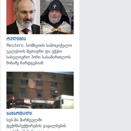
გადახედვა
გადახედვა
რელიგია
Reuters: სომხეთის სამოციქულო
ეკლესიის მეთაური და ექვსი
სასულიერო პირი სასამართლოს
წინაშე წარდგებიან
გადახედვა
სამართალი
გადახედვა
სუს-მა მარნეულში
ტექინსპექტირების გაყალბების