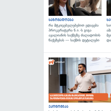
საზოგადოება
ს
რა მტკიცებულებებით ედავება
სა
პროკურატურა ნ.ი.-ს გიგა
ამ
ავალიანის საქმეზე ძალადობის
მე
წაქეზებას — საქმის დეტალები
და
ეკონომიკა