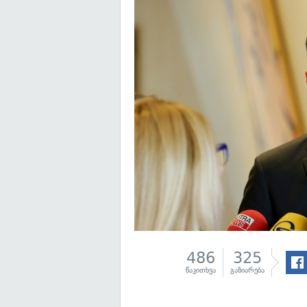
486
325
წაკითხვა
გაზიარება