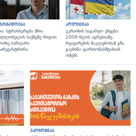
აზოგადოება
პოლიტიკა
ია: სტრასბურგმა მზია
უკრაინის საგარეო უწყება:
აღლობელის საქმეზე რიგით
2008 წლის აგრესიაზე
ოთხე საჩივარი
რეაგირების ნაკლებობამ გზა
არეგისტრირა
გაუხსნა ფართომასშტაბიან
ომებს
ეკონომიკა