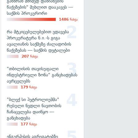
განზრახ მძიმედ დაზიანების
წაქეზების" მუხლით დააკავეს —
საქმის პროკურორი
1486
ნახვა
რა მტკიცებულებებით ედავება
პროკურატურა ნ.ი.-ს გიგა
ავალიანის საქმეზე ძალადობის
წაქეზებას — საქმის დეტალები
207
ნახვა
"თბილისის თავისუფალი
ინდუსტრიული ზონა" განცხადებას
ავრცელებს
179
ნახვა
"ბლექ სი პეტროლიუმმა"
რუსული ნედლი ნავთობის
ჩანაცვლება დაიწყო —
განცხადება
177
ნახვა
ენგურჰესის აგრეგატებზე