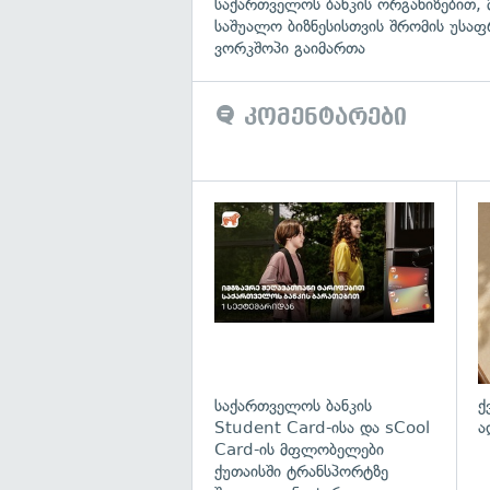
საქართველოს ბანკის ორგანიზებით, 
საშუალო ბიზნესისთვის შრომის უსა
ვორკშოპი გაიმართა
კომენტარები
საქართველოს ბანკის
ქ
Student Card-ისა და sCool
ა
Card-ის მფლობელები
ქუთაისში ტრანსპორტზე