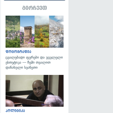
გირჩევთ
გადახედვა
ფოტოგრაფია
ცვალებადი ფერები და უცვლელი
ესთეტიკა — ჩემი თვალით
დანახული სვანეთი
გადახედვა
გადახედვა
პოლიტიკა