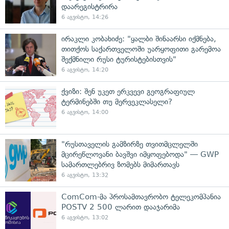
დაარეგისტრირა
6 აგვისტო, 14:26
ირაკლი კობახიძე: "ყალბი შინაარსი იქმნება,
თითქოს საქართველოში უარყოფითი გარემოა
შექმნილი რუსი ტურისტებისთვის"
6 აგვისტო, 14:20
ქვიზი: შენ უკეთ ერკვევი გეოგრაფიულ
ტერმინებში თუ მერვეკლასელი?
6 აგვისტო, 14:00
"რუსთაველის გამზირზე თვითმცლელში
მცირეწლოვანი ბავშვი იმყოფებოდა" — GWP
სამართლებრივ ზომებს მიმართავს
6 აგვისტო, 13:32
ComCom-მა პროსამთავრობო ტელეკომპანია
POSTV 2 500 ლარით დააჯარიმა
6 აგვისტო, 13:02