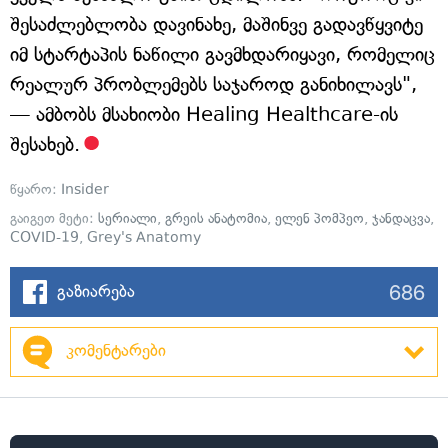
შესაძლებლობა დავინახე, მაშინვე გადავწყვიტე
იმ სტარტაპის ნაწილი გავმხდარიყავი, რომელიც
რეალურ პრობლემებს საჯაროდ განიხილავს",
— ამბობს მსახიობი Healing Healthcare-ის
შესახებ.
წყარო:
Insider
გაიგეთ მეტი:
სერიალი
,
გრეის ანატომია
,
ელენ პომპეო
,
ჯანდაცვა
,
COVID-19
,
Grey's Anatomy
686
გაზიარება
კომენტარები