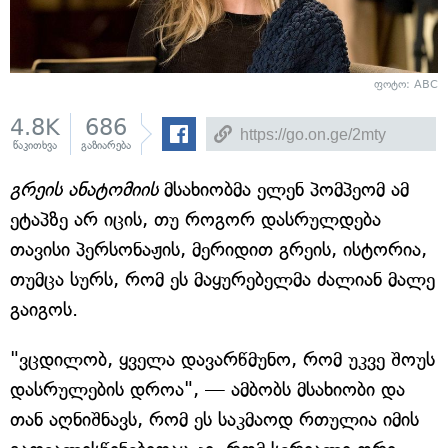
ფოტო: ABC
4.8K
686
წაკითხვა
გაზიარება
გრეის ანატომიის
მსახიობმა ელენ პომპეომ ამ
ეტაპზე არ იცის, თუ როგორ დასრულდება
თავისი პერსონაჟის, მერიდით გრეის, ისტორია,
თუმცა სურს, რომ ეს მაყურებელმა ძალიან მალე
გაიგოს.
"ვცდილობ, ყველა დავარწმუნო, რომ უკვე შოუს
დასრულების დროა", — ამბობს მსახიობი და
თან აღნიშნავს, რომ ეს საკმაოდ რთულია იმის