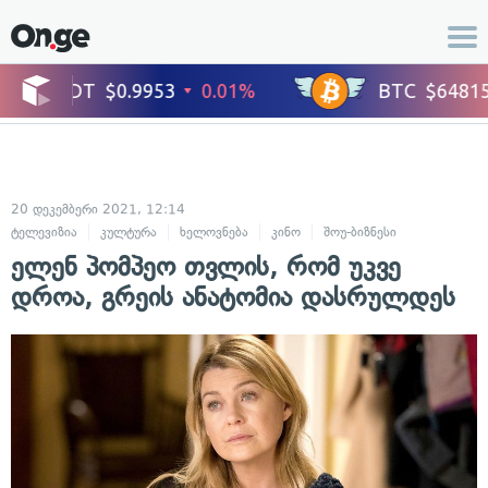
20 დეკემბერი 2021, 12:14
ტელევიზია
კულტურა
ხელოვნება
კინო
შოუ-ბიზნესი
ელენ პომპეო თვლის, რომ უკვე
დროა, გრეის ანატომია დასრულდეს