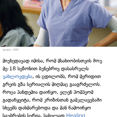
ფოტო: ABC
მიუხედავად იმისა, რომ მსახიობისთვის შოუ
მე-18 სეზონით ბუნებრივ დასასრულს
უახლოვდება
, ის ცდილობს, რომ მერიდით
გრეის გზა სერიალის მიღმაც გააგრძელოს.
როცა პანდემია დაიწყო, ელენ პომპეომ
გადაწყვიტა, რომ კრიზისთან გამკლავებაში
სხვებს დახმარებოდა და მან წამოიწყო
საუბრების სერია, სახელად
Healing