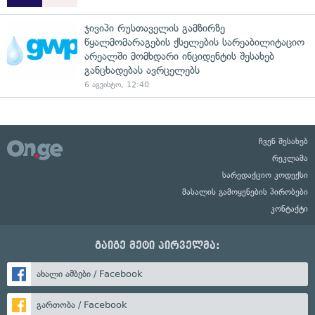
ჯივიპი რუსთაველის გამზირზე
წყალმომარაგების ქსელების სარეაბილიტაციო
არეალში მომხდარი ინციდენტის შესახებ
განცხადებას ავრცელებს
6 აგვისტო, 12:40
ჩვენ შესახებ
რეკლამა
სარედაქციო კოდექსი
მასალის გამოყენების პირობები
კონტაქტი
გაიგე მეტი პირველმა:
ახალი ამბები / Facebook
გართობა / Facebook