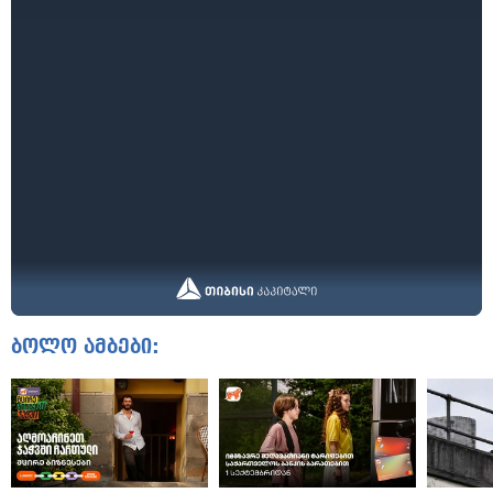
ბოლო ამბები: