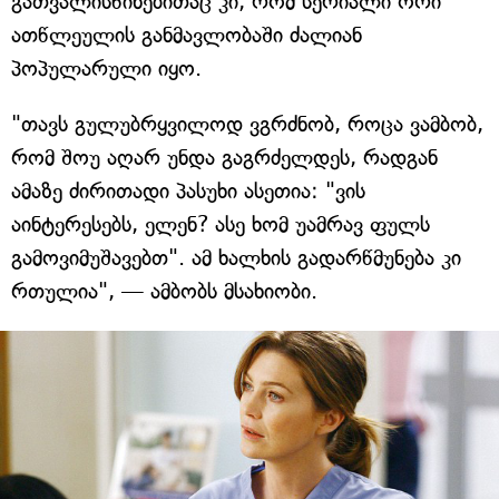
გათვალისწინებითაც კი, რომ სერიალი ორი
ათწლეულის განმავლობაში ძალიან
პოპულარული იყო.
"თავს გულუბრყვილოდ ვგრძნობ, როცა ვამბობ,
რომ შოუ აღარ უნდა გაგრძელდეს, რადგან
ამაზე ძირითადი პასუხი ასეთია: "ვის
აინტერესებს, ელენ? ასე ხომ უამრავ ფულს
გამოვიმუშავებთ". ამ ხალხის გადარწმუნება კი
რთულია", — ამბობს მსახიობი.