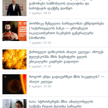
გამოძიება სამშობლოს ღალატისა და
საბოტაჟის ფაქტზე დაიწყო
7 აგვისტო, 09:31
თორნიკე შენგელია ბარსელონას ემშვიდობება
| საქართველოს ბანკი — ეროვნული
საკალათბურთო ნაკრების გენერალური
სპონსორი
7 აგვისტო, 07:20
ქართველი ფიზიკოსის ახალი კვლევა: ინოუეს
ტელესკოპმა მზის მაგნიტური ველის
უნიკალური კადრები გადაიღო
6 აგვისტო, 17:20
როგორ უნდა გადავურჩეთ მზის სიკვდილს? —
ახალი კვლევა
6 აგვისტო, 15:36
საია: სტრასბურგმა მზია ამაღლობელის
საქმეზე რიგით მეოთხე საჩივარი