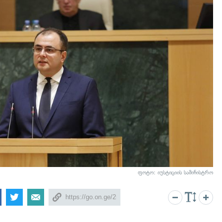
ფოტო: იუსტიციის სამინისტრო