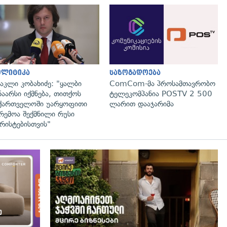
გადახედვა
გადახედვა
ოლიტიკა
საზოგადოება
აკლი კობახიძე: "ყალბი
ComCom-მა პროსამთავრობო
ნაარსი იქმნება, თითქოს
ტელეკომპანია POSTV 2 500
ქართველოში უარყოფითი
ლარით დააჯარიმა
რემოა შექმნილი რუსი
რისტებისთვის"