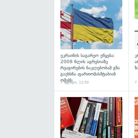
გა
უკრაინის საგარეო უწყება:
კ
2008 წლის აგრესიაზე
ა
რეაგირების ნაკლებობამ გზა
ზ
გაუხსნა ფართომასშტაბიან
ომებს
7 აგვისტო, 12:50
7
გა