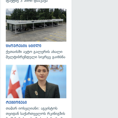
ფაქტზე 3 პირი დააკავა
გადახედვა
ცხოვრების სტილი
ქუთაისში ავტო გალერის ახალი
მულტიბრენდული სივრცე გაიხსნა
გადახედვა
გადახედვა
რეგიონები
თამარ იოსელიანი: აგვისტოს
თვიდან საქართველოს რკინიგზის