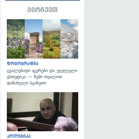
გირჩევთ
გადახედვა
ფოტოგრაფია
ცვალებადი ფერები და უცვლელი
ესთეტიკა — ჩემი თვალით
დანახული სვანეთი
გადახედვა
პოლიტიკა