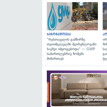
საზოგადოება
პ
"რუსთაველის გამზირზე
ირ
თვითმცლელში მცირეწლოვანი
ში
ბავშვი იმყოფებოდა" — GWP
სა
სამართლებრივ ზომებს
გა
მიმართავს
ტუ