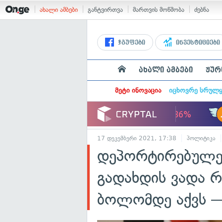
ახალი ამბები
განტვირთვა
მართვის მოწმობა
ძებნა
ჯგუფები
ინვესტიციები
ახალი ამბები
ჟურ
მეტი ინოვაცია
იცხოვრე სრულ
17 დეკემბერი 2021, 17:38
პოლიტიკა
დეპორტირებულებ
გადახდის ვადა 
ბოლომდე აქვს —