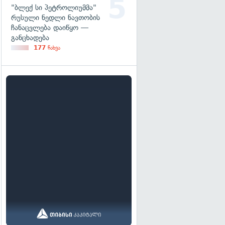
"ბლექ სი პეტროლიუმმა"
რუსული ნედლი ნავთობის
ჩანაცვლება დაიწყო —
განცხადება
177
ნახვა