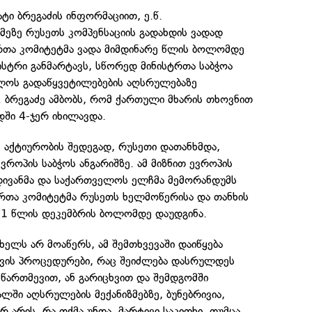
ატი ბრეგაძის ინფორმაციით, ე.წ.
ეზე რუსეთს კომპენსაციის გადახდის ვადად
ტრთა კომიტეტმა ვადა მიმდინარე წლის ბოლომდე
სტრი განმარტავს, სწორედ მინისტრთა საბჭოა
ლოს გადაწყვეტილებების აღსრულებაზე
 ბრეგაძე ამბობს, რომ ქართული მხარის თხოვნით
დში 4-ჯერ იხილავდა.
ს აქტიურობის შედეგად, რუსეთი დათანხმდა,
ვროპის საბჭოს ანგარიშზე. ამ მიზნით ევროპის
დივანმა და საქართველოს ელჩმა მემორანდუმს
ტრთა კომიტეტმა რუსეთს ხელმოწერისა და თანხის
21 წლის დეკემბრის ბოლომდე დაუდგინა.
ხელს არ მოაწერს, ამ შემთხვევაში დაიწყება
ვის პროცედურები, რაც შეიძლება დასრულდეს
წართმევით, ან გარიცხვით და შემდგომში
ში აღსრულების მექანიზმებზე, ბუნებრივია,
რ არის, რა თქმა უნდა, მარტივი საკითხი, თუმცა