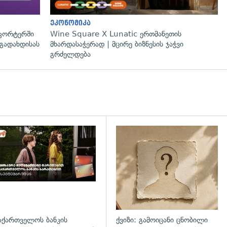
ეკონომიკა
ფორტერში
Wine Square X Lunatic ერთმანეთის
გადახდისას
მხარდასაჭერად | მცირე ბიზნესის ჯაჭვი
გრძელდება
დახედვა
აქართველოს ბანკის
ქვიზი: გამოიცანი ცნობილი