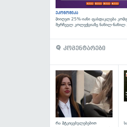
ეკონომიკა
მიიღეთ 25%-იანი ფასდაკლება კომ
შერჩეულ კოლექციაზე ნაწილ-ნაწილ 
კომენტარები
გა
რა მტკიცებულებებით
ს