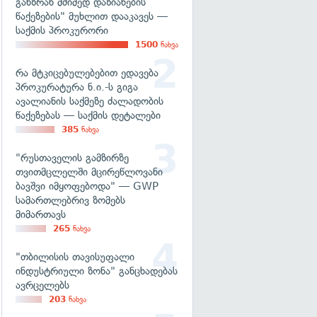
განზრახ მძიმედ დაზიანების
წაქეზების" მუხლით დააკავეს —
საქმის პროკურორი
1500
ნახვა
რა მტკიცებულებებით ედავება
პროკურატურა ნ.ი.-ს გიგა
ავალიანის საქმეზე ძალადობის
წაქეზებას — საქმის დეტალები
385
ნახვა
"რუსთაველის გამზირზე
თვითმცლელში მცირეწლოვანი
ბავშვი იმყოფებოდა" — GWP
სამართლებრივ ზომებს
მიმართავს
265
ნახვა
"თბილისის თავისუფალი
ინდუსტრიული ზონა" განცხადებას
ავრცელებს
203
ნახვა