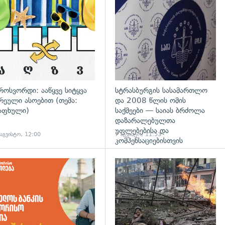
დახედვა
გადახედვა
როსვორდი: ააწყვე სიტყვა
სტრასბურგის სასამართლო
რეული ასოებით (თემა:
და 2008 წლის ომის
აფხული)
საქმეები — საიას ბრძოლა
დაზარალებულთა
უფლებებისა და
 აგვისტო, 12:00
7 აგვისტო, 11:53
კომპენსაციებისთვის
დახედვა