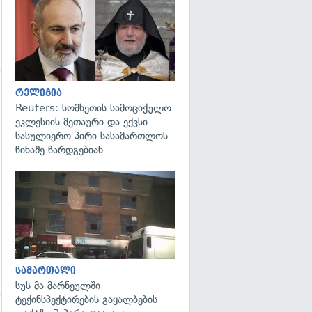
გადახედვა
რელიგია
Reuters: სომხეთის სამოციქულო
ეკლესიის მეთაური და ექვსი
სასულიერო პირი სასამართლოს
წინაშე წარდგებიან
გადახედვა
სამართალი
სუს-მა მარნეულში
ტექინსპექტირების გაყალბების