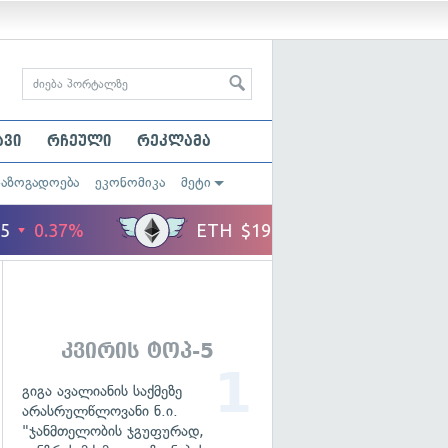
ავი
რჩეული
რეკლამა
საზოგადოება
ეკონომიკა
მეტი
ს უფლებები
კვირის ტოპ-5
გიგა ავალიანის საქმეზე
არასრულწლოვანი ნ.ი.
"ჯანმთელობის ჯგუფურად,