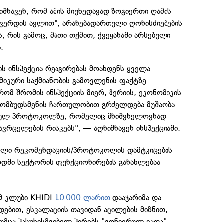
ნიშნავენ, რომ ამის მიუხედავად ზოგიერთი ღამის
გვერდის ავლით", არანებადართული ღონისძიებების
, რის გამოც, მათი თქმით, ქვეყანაში არსებული
.
ს ინსპექცია რეაგირებას მოახდენს ყველა
იკური საქმიანობის გამოვლენის ფაქტზე.
რომ შრომის ინსპექციის მიერ, მერიის, ეკონომიკის
ესომბუდსმენის ჩართულობით გრძელდება მუშაობა
ულ პროტოკოლზე, რომელიც მნიშვნელოვნად
ავრცელების რისკებს", — აღნიშნავენ ინსპექციაში.
ული რეკომენდაციის/პროტოკოლის დამტკიცების
ოდში სექტორის ფუნქციონირების განახლებაა
ამ კლუბი KHIDI
10 000 ლარით
დააჯარიმა და
დებით, ესკალაციის თავიდან აცილების მიზნით,
მცა პასუხისმგებელ პირებს "გონივრულ ვადა"