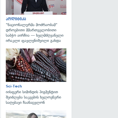
პოლიტიკა
"ნაციონალურმა მოძრაობამ"
დროებითი მმართველობითი
საბჭო აირჩია — ხელმძღვანელი
ირაკლი ფავლენიშვილი გახდა
გადახედვა
გადახედვა
Sci-Tech
იისფერი სიმინდის პიგმენტით
შეიძლება საკვების ხელოვნური
საღებავი ჩაანაცვლონ
გადახედვა