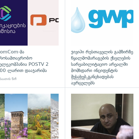
დახედვა
გადახედვა
omCom-მა
ჯივიპი რუსთაველის გამზირზე
როსამთავრობო
წყალმომარაგების ქსელების
ელეკომპანია POSTV 2
სარეაბილიტაციო არეალში
00 ლარით დააჯარიმა
მომხდარი ინციდენტის
შესახებ განცხადებას
საათის წინ
9 საათის წინ
ავრცელებს
დახედვა
გადახედვა