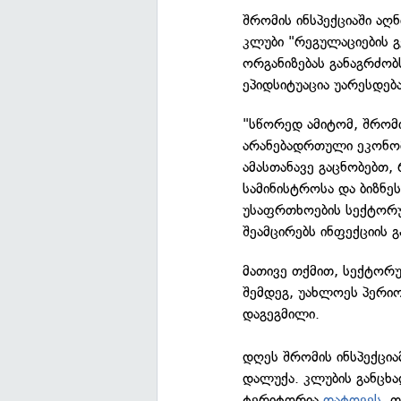
შრომის ინსპექციაში აღ
კლუბი "რეგულაციების 
ორგანიზებას განაგრძობს
ეპიდსიტუაცია უარესდება
"სწორედ ამიტომ, შრომი
არანებადრთული ეკონომ
ამასთანავე გაცნობებთ, 
სამინისტროსა და ბიზნ
უსაფრთხოების სექტორ
შეამცირებს ინფექციის გ
მათივე თქმით, სექტორ
შემდეგ, უახლოეს პერი
დაგეგმილი.
დღეს შრომის ინსპექცი
დალუქა. კლუბის განცხა
ტერიტორია
დატოვეს,
თუ