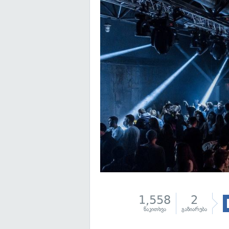
1,558
2
წაკითხვა
გაზიარება