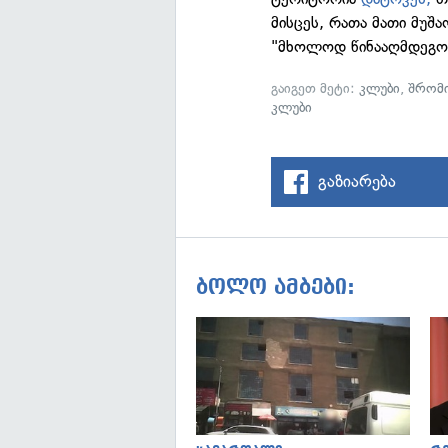
მისცეს, რათა მათი მუშა
"მხოლოდ წინააღმდეგობ
გაიგეთ მეტი:
კლუბი
,
შრომი
კლუბი
გაზიარება
ბოლო ამბები: