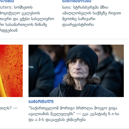
ელიგია
საზოგადოება
uters: სომხეთის
საია: სტრასბურგმა მზია
მოციქულო ეკლესიის
ამაღლობელის საქმეზე რიგით
თაური და ექვსი სასულიერო
მეოთხე საჩივარი
რი სასამართლოს წინაშე
დაარეგისტრირა
რდგებიან
გადახედვა
სამართალი
ვდილს? —
"საქართველომ მორიგი ბრძოლა მოუგო გიგა
ავალიანის მკვლელებს" — ეკა კუპატაძე ნ.ი-სა
და ა.ბ-ს დაკავებას ეხმაურება