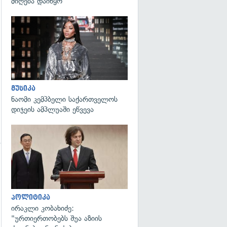
მიღება დაიწყო
გადახედვა
მუსიკა
ნაომი კემპბელი საქართველოს
დიჯეის ამპლუაში ეწვევა
გადახედვა
გადახედვა
პოლიტიკა
ირაკლი კობახიძე:
"ურთიერთობებს შუა აზიის