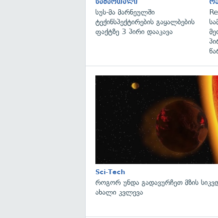
სამართალი
რ
სუს-მა მარნეულში
Re
ტექინსპექტირების გაყალბების
სა
ფაქტზე 3 პირი დააკავა
მე
პი
წა
Sci-Tech
როგორ უნდა გადავურჩეთ მზის სიკ
ახალი კვლევა