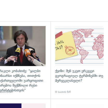
დახედვა
გადახედვა
რაკლი კობახიძე: "ყალბი
ქვიზი: შენ უკეთ ერკვევი
ინაარსი იქმნება, თითქოს
გეოგრაფიულ ტერმინებში თუ
აქართველოში უარყოფითი
მერვეკლასელი?
არემოა შექმნილი რუსი
ურისტებისთვის"
საათის წინ
8 საათის წინ