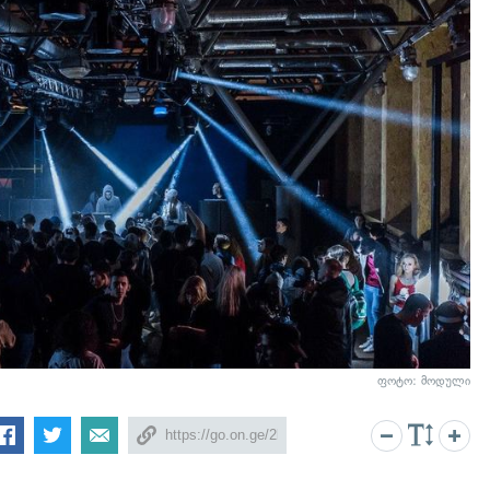
ფოტო: მოდული