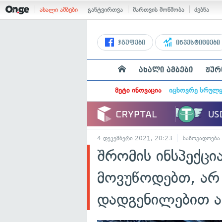
ახალი ამბები
განტვირთვა
მართვის მოწმობა
ძებნა
ჯგუფები
ინვესტიციები
ახალი ამბები
ჟურ
მეტი ინოვაცია
იცხოვრე სრულ
4 დეკემბერი 2021, 20:23
საზოგადოება
შრომის ინსპექცი
მოვუწოდებთ, არ
დადგენილებით ა