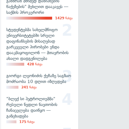
განზრახ მძიმედ დაზიანების
წაქეზების" მუხლით დააკავეს —
საქმის პროკურორი
1429
ნახვა
სტუდენტებმა სახელმწიფო
უნივერსიტეტებში სრული
დაფინანსების მისაღებად
გარკვეული პირობები უნდა
დააკმაყოფილონ — მთავრობის
ახალი დადგენილება
428
ნახვა
გიორგი ლეონიძის ქუჩაზე საგზაო
მოძრაობა 10 დღით იზღუდება
241
ნახვა
"ბლექ სი პეტროლიუმმა"
რუსული ნედლი ნავთობის
ჩანაცვლება დაიწყო —
განცხადება
175
ნახვა