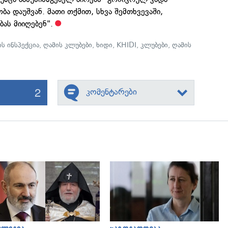
ობა დაუშვან. მათი თქმით, სხვა შემთხვევაში,
ას მიიღებენ".
ს ინსპექცია
,
ღამის კლუბები
,
ხიდი
,
KHIDI
,
კლუბები
,
ღამის
2
კომენტარები
გადახედვა
გადახედვა