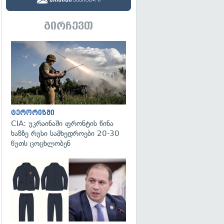
გირჩევთ
გადახედვა
ტერორიზმი
CIA: უკრაინაში ფრონტის წინა
ხაზზე რუსი სამხედროები 20-30
წუთს ცოცხლობენ
გადახედვა