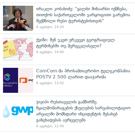
ირაკლი კობახიძე: "ყალბი შინაარსი იქმნება,
თითქოს საქართველოში უარყოფითი გარემოა
შექმნილი რუსი ტურისტებისთვის"
6 აგვისტო, 14:20
ქვიზი: შენ უკეთ ერკვევი გეოგრაფიულ
ტერმინებში თუ მერვეკლასელი?
6 აგვისტო, 14:00
ComCom-მა პროსამთავრობო ტელეკომპანია
POSTV 2 500 ლარით დააჯარიმა
6 აგვისტო, 13:02
ჯივიპი რუსთაველის გამზირზე
წყალმომარაგების ქსელების სარეაბილიტაციო
არეალში მომხდარი ინციდენტის შესახებ
განცხადებას ავრცელებს
6 აგვისტო, 12:40