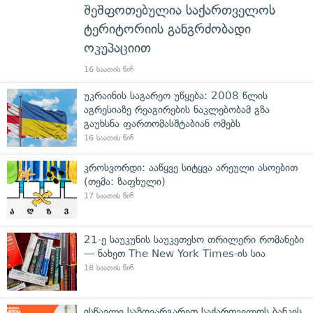
შეშფოთებულია საქართველოს
ტერიტორიის განგრძობადი
ოკუპაციით
16 საათის წინ
უკრაინის საგარეო უწყება: 2008 წლის
აგრესიაზე რეაგირების ნაკლებობამ გზა
გაუხსნა ფართომასშტაბიან ომებს
16 საათის წინ
კროსვორდი: ააწყვე სიტყვა არეული ასოებით
(თემა: ზაფხული)
17 საათის წინ
21-ე საუკუნის საუკეთესო თრილერი რომანები
— ნახეთ The New York Times-ის სია
18 საათის წინ
ისწავლე საზღვარგარეთ საქართველოს ბანკის