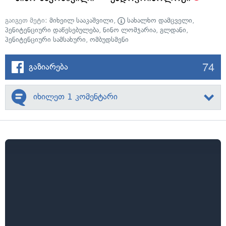
გაიგეთ მეტი:
მიხეილ სააკაშვილი
,
სახალხო დამცველი
,
პენიტენციური დაწესებულება
,
ნინო ლომჯარია
,
გლდანი
,
პენიტენციური სამსახური
,
ომბუდსმენი
74
გაზიარება
იხილეთ 1 კომენტარი