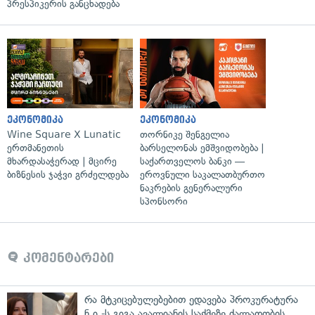
პრესპიკერის განცხადება
ეკონომიკა
ეკონომიკა
Wine Square X Lunatic
თორნიკე შენგელია
ერთმანეთის
ბარსელონას ემშვიდობება |
მხარდასაჭერად | მცირე
საქართველოს ბანკი —
ბიზნესის ჯაჭვი გრძელდება
ეროვნული საკალათბურთო
ნაკრების გენერალური
სპონსორი
კომენტარები
რა მტკიცებულებებით ედავება პროკურატურა
ნ.ი.-ს გიგა ავალიანის საქმეზე ძალადობის