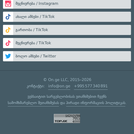
მეცნიერება / Instagram
ახალი ამბები / TikTok
გართობა / TikTok
მეცნიერება / TikTok
ბოლო ამბები / Twitter
© On.ge LLC, 2015–2026
კონტაქტი:
info@on.ge
+995 577 340 891
ვებსაიტით სარგებლობისას ეთანხმებით ჩვენს
სამომხმარებლო შეთანხმებას
და
პირადი ინფორმაციის პოლიტიკას
.