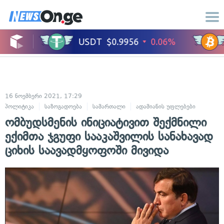
16 ნოემბერი 2021, 17:29
პოლიტიკა
საზოგადოება
სამართალი
ადამიანის უფლებები
ომბუდსმენის ინიციატივით შექმნილი
ექიმთა ჯგუფი სააკაშვილის სანახავად
ციხის საავადმყოფოში მივიდა