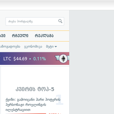
ავი
რჩეული
რეკლამა
საზოგადოება
ეკონომიკა
მეტი
კვირის ტოპ-5
ქვიზი: გამოიცანი ჰარი პოტერის
პერსონაჟი როულინგის
ილუსტრაციით