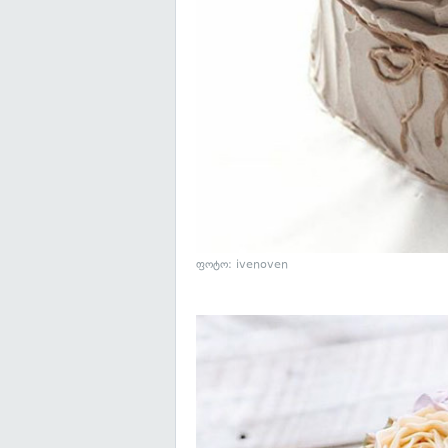
ფოტო: ivenoven