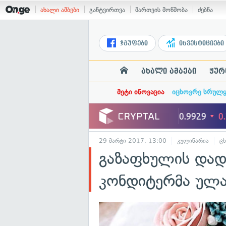
ახალი ამბები
განტვირთვა
მართვის მოწმობა
ძებნა
ჯგუფები
ინვესტიციები
ახალი ამბები
ჟურ
მეტი ინოვაცია
იცხოვრე სრულ
29 მარტი 2017, 13:00
კულინარია
ც
გაზაფხულის დად
კონდიტერმა ულამ