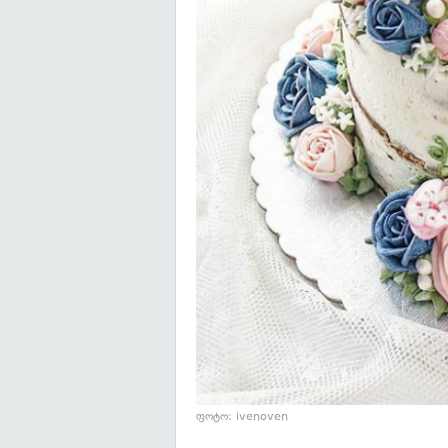
ფოტო: ivenoven