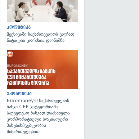
პოლიტიკა
მექსიკაში საქართველოს ელჩად
ნატალია კორძაია დაინიშნა
ეკონომიკა
Euromoney-მ საქართველოს
ბანკი CEE კატეგორიაში
საუკეთესო ბანკად დაასახელა
კორპორატიული სოციალური
პასუხისმგებლობის
მიმართულებით