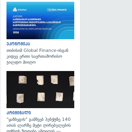
ეკონომიკა
თიბისიმ Global Finance-ისგან
კიდევ ერთი საერთაშორისო
ჯილდო მიიღო
გადახედვა
კრიმინალი
"ყაზბეგის" გამშვებ პუნქტზე 140
ათას ლარზე მეტი ღირებულების
ოქროს ზოდები ამოიღეს —