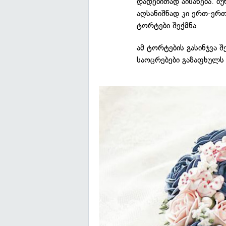
დადებითად აისახება. ბ
აღსანიშნად კი ერთ-ერ
ტორტები შექმნა.
ამ ტორტების გასინჯვა 
საოცრებები გაზაფხულს 