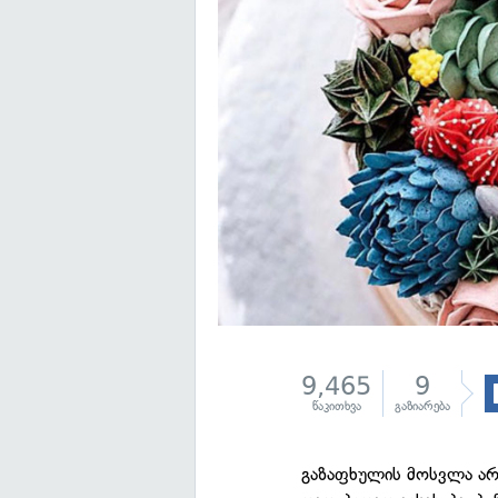
9,465
9
წაკითხვა
გაზიარება
გაზაფხულის მოსვლა არა