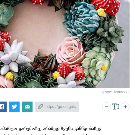
ფოტო: ivenoven
მარტო გარემოზე, არამედ ჩვენს განწყობაზეც