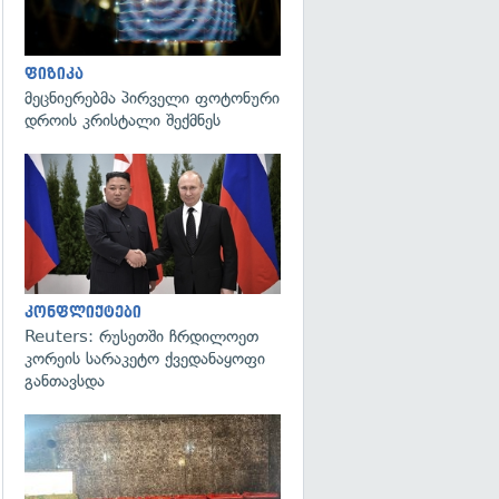
ფიზიკა
მეცნიერებმა პირველი ფოტონური
დროის კრისტალი შექმნეს
გადახედვა
კონფლიქტები
Reuters: რუსეთში ჩრდილოეთ
კორეის სარაკეტო ქვედანაყოფი
განთავსდა
გადახედვა