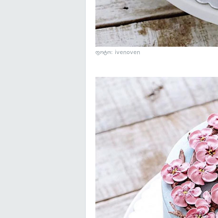
ფოტო: ivenoven