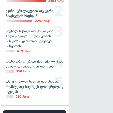
3483
ნახვა
ქვიზი: უმკლავდები თუ ვერა
ზაფხულის სიცხეს?
2257
ნახვა
წიგნიდან ცოტათი მართლაც
გადავუხვიეთ — დრაკონის
სახლის რეჟისორი კრიტიკას
პასუხობს
419
ნახვა
ოთხი დრო, ერთი ქალაქი — ჩემი
თვალით დანახული თბილისი
358
ნახვა
10 უჩვეულო სახლი იაპონიაში,
რომლებიც სივრცეს გონივრულად
იყენებს
292
ნახვა