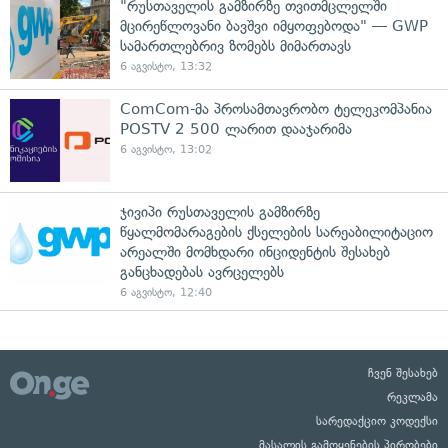
"რუსთაველის გამზირზე თვითმცლელში
მცირეწლოვანი ბავშვი იმყოფებოდა" — GWP
სამართლებრივ ზომებს მიმართავს
6 აგვისტო, 13:32
ComCom-მა პროსამთავრობო ტელეკომპანია
POSTV 2 500 ლარით დააჯარიმა
6 აგვისტო, 13:02
ჯივიპი რუსთაველის გამზირზე
წყალმომარაგების ქსელების სარეაბილიტაციო
არეალში მომხდარი ინციდენტის შესახებ
განცხადებას ავრცელებს
6 აგვისტო, 12:40
ჩვენ შესახებ
რეკლამა
სარედაქციო კოდექსი
მასალის გამოყენების პირობები