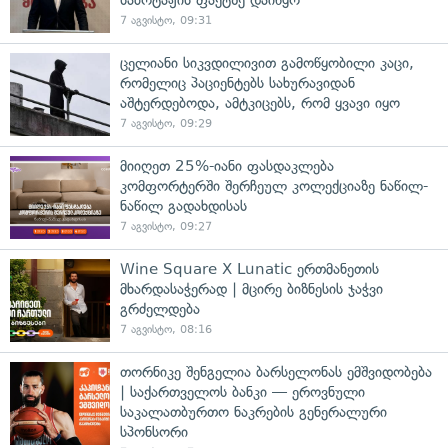
7 აგვისტო, 09:31
ცელიანი სიკვდილივით გამოწყობილი კაცი,
რომელიც პაციენტებს სახურავიდან
აშტერდებოდა, ამტკიცებს, რომ ყვავი იყო
7 აგვისტო, 09:29
მიიღეთ 25%-იანი ფასდაკლება
კომფორტერში შერჩეულ კოლექციაზე ნაწილ-
ნაწილ გადახდისას
7 აგვისტო, 09:27
Wine Square X Lunatic ერთმანეთის
მხარდასაჭერად | მცირე ბიზნესის ჯაჭვი
გრძელდება
7 აგვისტო, 08:16
თორნიკე შენგელია ბარსელონას ემშვიდობება
| საქართველოს ბანკი — ეროვნული
საკალათბურთო ნაკრების გენერალური
სპონსორი