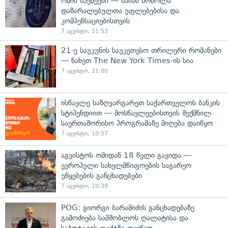
ომის საქმეები — საიას ბრძოლა
დაზარალებულთა უფლებებისა და
კომპენსაციებისთვის
7 აგვისტო, 11:53
21-ე საუკუნის საუკეთესო თრილერი რომანები
— ნახეთ The New York Times-ის სია
7 აგვისტო, 11:00
ისწავლე საზღვარგარეთ საქართველოს ბანკის
სტიპენდიით — მოსწავლეებისთვის შექმნილ
საერთაშორისო პროგრამაზე მიღება დაიწყო
7 აგვისტო, 10:57
აგვისტოს ომიდან 18 წელი გავიდა —
ევროპული სახელმწიფოების საგარეო
უწყებების განცხადებები
7 აგვისტო, 10:39
POG: გიორგი ბარამიძის განცხადებაზე
გამოძიება სამშობლოს ღალატისა და
საბოტაჟის ფაქტზე დაიწყო