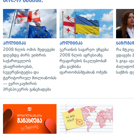
ბოლო ამბები:
პოლიტიკა
პოლიტიკა
საზოგა
2008 წლის ომის შედეგები
უკრაინის საგარეო უწყება:
რა მტკი
დღემდე ძირს უთხრის
2008 წლის აგრესიაზე
ედავება 
საქართველოს
რეაგირების ნაკლებობამ
ს გიგა ა
უსაფრთხოებას,
გზა გაუხსნა
ძალადობი
სუვერენიტეტსა და
ფართომასშტაბიან ომებს
საქმის დ
ტერიტორიულ მთლიანობას
— ევროკავშირის
პრესპიკერის განცხადება