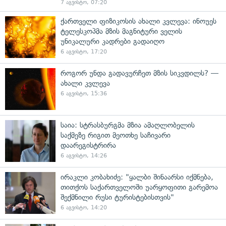
7 აგვისტო, 07:20
ქართველი ფიზიკოსის ახალი კვლევა: ინოუეს
ტელესკოპმა მზის მაგნიტური ველის
უნიკალური კადრები გადაიღო
6 აგვისტო, 17:20
როგორ უნდა გადავურჩეთ მზის სიკვდილს? —
ახალი კვლევა
6 აგვისტო, 15:36
საია: სტრასბურგმა მზია ამაღლობელის
საქმეზე რიგით მეოთხე საჩივარი
დაარეგისტრირა
6 აგვისტო, 14:26
ირაკლი კობახიძე: "ყალბი შინაარსი იქმნება,
თითქოს საქართველოში უარყოფითი გარემოა
შექმნილი რუსი ტურისტებისთვის"
6 აგვისტო, 14:20