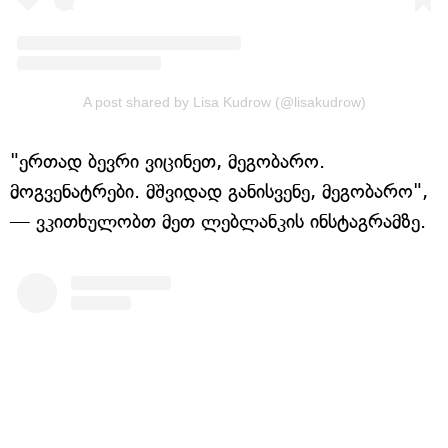
A post shared by Lisa Kudrow (@lisakudrow)
"ერთად ბევრი ვიცინეთ, მეგობარო.
მოგვენატრები. მშვიდად განისვენე, მეგობარო",
— ვკითხულობთ მეთ ლებლანკის ინსტაგრამზე.