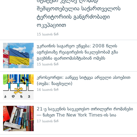
შტატები კვლავ ღრმად
შეშფოთებულია საქართველოს
ტერიტორიის განგრძობადი
ოკუპაციით
15 საათის წინ
უკრაინის საგარეო უწყება: 2008 წლის
აგრესიაზე რეაგირების ნაკლებობამ გზა
გაუხსნა ფართომასშტაბიან ომებს
15 საათის წინ
კროსვორდი: ააწყვე სიტყვა არეული ასოებით
(თემა: ზაფხული)
16 საათის წინ
21-ე საუკუნის საუკეთესო თრილერი რომანები
— ნახეთ The New York Times-ის სია
17 საათის წინ