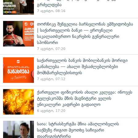
გრძელდება
7 აგვისტო, 08:16
თორნიკე შენგელია ბარსელონას ემშვიდობება
| საქართველოს ბანკი — ეროვნული
საკალათბურთო ნაკრების გენერალური
სპონსორი
7 აგვისტო, 07:20
საქართველოს ბანკის მობილბანკის მორიგი
განახლება — ახალი შესაძლებლობები
მომხმარებლებისთვის
7 აგვისტო, 07:12
ქართველი ფიზიკოსის ახალი კვლევა: ინოუეს
ტელესკოპმა მზის მაგნიტური ველის
უნიკალური კადრები გადაიღო
6 აგვისტო, 17:20
საია: სტრასბურგმა მზია ამაღლობელის
საქმეზე რიგით მეოთხე საჩივარი
დაარეგისტრირა