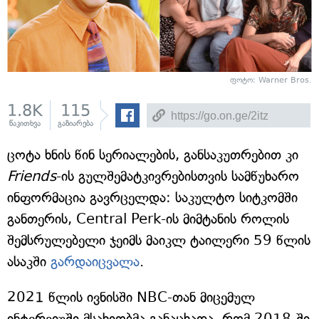
ფოტო: Warner Bros.
1.8K
115
წაკითხვა
გაზიარება
ცოტა ხნის წინ სერიალების, განსაკუთრებით კი
Friends
-ის გულშემატკივრებისთვის სამწუხარო
ინფორმაცია გავრცელდა: საკულტო სიტკომში
განთერის, Central Perk-ის მიმტანის როლის
შემსრულებელი ჯეიმს მაიკლ ტაილერი 59 წლის
ასაკში
გარდაიცვალა
.
2021 წლის ივნისში NBC-თან მიცემულ
ინტერვიუში მსახიობმა განაცხადა, რომ 2018-ში