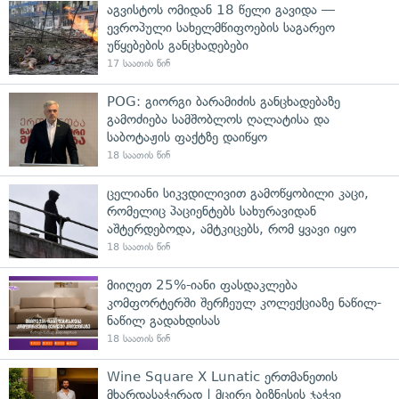
აგვისტოს ომიდან 18 წელი გავიდა —
ევროპული სახელმწიფოების საგარეო
უწყებების განცხადებები
17 საათის წინ
POG: გიორგი ბარამიძის განცხადებაზე
გამოძიება სამშობლოს ღალატისა და
საბოტაჟის ფაქტზე დაიწყო
18 საათის წინ
ცელიანი სიკვდილივით გამოწყობილი კაცი,
რომელიც პაციენტებს სახურავიდან
აშტერდებოდა, ამტკიცებს, რომ ყვავი იყო
18 საათის წინ
მიიღეთ 25%-იანი ფასდაკლება
კომფორტერში შერჩეულ კოლექციაზე ნაწილ-
ნაწილ გადახდისას
18 საათის წინ
Wine Square X Lunatic ერთმანეთის
მხარდასაჭერად | მცირე ბიზნესის ჯაჭვი