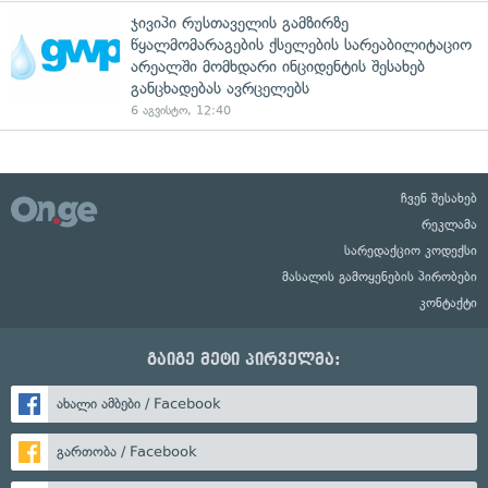
ჯივიპი რუსთაველის გამზირზე
წყალმომარაგების ქსელების სარეაბილიტაციო
არეალში მომხდარი ინციდენტის შესახებ
განცხადებას ავრცელებს
6 აგვისტო, 12:40
ჩვენ შესახებ
რეკლამა
სარედაქციო კოდექსი
მასალის გამოყენების პირობები
კონტაქტი
გაიგე მეტი პირველმა:
ახალი ამბები / Facebook
გართობა / Facebook