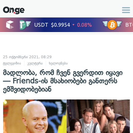
25 ოქტომბერი 2021, 08:29
ტელევიზია
კულტურა
ხელოვნება
მადლობა, რომ ჩვენ გვერდით იყავი
— Friends-ის მსახიობები განთერს
ემშვიდობებიან