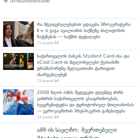
კომენტარები
რა მტკიცებულებებით ედავება პროკურატურა
ნ.ი.-ს გიგა ავალიანის საქმეზე ძალადობის
წაქეზებას — საქმის დეტალები
11 საათის წინ
საქართველოს ბანკის Student Card-ისა და
sCool Card-ის მფლობელები ქუთაისში
ტრანსპორტზე შეღავათიანი ტარიფით
ისარგებლებენ
13 საათის წინ
2008 წლის ომის შედეგები დღემდე ძირს
უთხრის საქართველოს უსაფრთხოებას,
სუვერენიტეტსა და ტერიტორიულ მთლიანობას
— ევროკავშირის პრესპიკერის განცხადება
14 საათის წინ
აშშ-ის საელჩო: შეერთებული