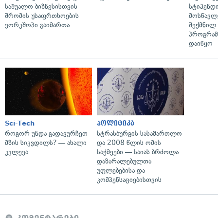
საშუალო ბიზნესისთვის
სტიპენდ
შრომის უსაფრთხოების
მოსწავლ
ვორკშოპი გაიმართა
შექმნილ
პროგრამ
დაიწყო
Sci-Tech
პოლიტიკა
როგორ უნდა გადავურჩეთ
სტრასბურგის სასამართლო
მზის სიკვდილს? — ახალი
და 2008 წლის ომის
კვლევა
საქმეები — საიას ბრძოლა
დაზარალებულთა
უფლებებისა და
კომპენსაციებისთვის