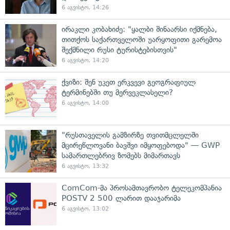
6 აგვისტო, 14:26
ირაკლი კობახიძე: "ყალბი შინაარსი იქმნება,
თითქოს საქართველოში უარყოფითი გარემოა
შექმნილი რუსი ტურისტებისთვის"
6 აგვისტო, 14:20
ქვიზი: შენ უკეთ ერკვევი გეოგრაფიულ
ტერმინებში თუ მერვეკლასელი?
6 აგვისტო, 14:00
"რუსთაველის გამზირზე თვითმცლელში
მცირეწლოვანი ბავშვი იმყოფებოდა" — GWP
სამართლებრივ ზომებს მიმართავს
6 აგვისტო, 13:32
ComCom-მა პროსამთავრობო ტელეკომპანია
POSTV 2 500 ლარით დააჯარიმა
6 აგვისტო, 13:02