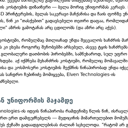
ია. ქვედა სართულზე გაგრილების სისტემაზე მუშაობენ, ზემო
პის კოსტიუმის დიზაინერი — ბელა მორიგ უნიფორმას კერავს. 
D პრინტერების, ბელას საკერავი მანქანისა და ჩაის ფონზე უ
ს, წინ კი "თასქებით" გადავსებული თეთრი დაფაა, რომლიდან
ლი" აზრის გამოტანას არც ცდილობს (და აზრი არც აქვს).
ა კოსტიუმი, რომელმაც მთლიანად უნდა შეცვალოს ხანძრის მა
ს კი ეხება როგორც შენობებში არსებულ, ასევე ტყის ხანძრებს
გლობალური დათბობის პირობებში, სამწუხაროდ, სულ უფრო 
ხდება. აქ იქმნება მეხანძრის კოსტიუმი, რომელიც მომავალში 
ისა და კოსმოსური კოსტიუმის შექმნის წინაპირობად უნდა იქც
ას სანდრო ჩუბინიძე მომიყვება, Elven Technologies-ის
ძნებელი.
ნ უნიფორმის მაჯამდე
nologies-ის იდეის წინაპირობა რამდენიმე წლის წინ, ისრაელ
ერთ-ერთ დამფუძნებელს — მედიცინის მიმართულებით მომუშა
ეს ქუჩაში გადაადგილებისას ძალიან სცხელოდა. "რატომ არ გ