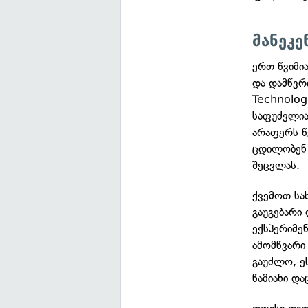
მანეკ
ერთ წვიმი
და დამწვრ
Technologi
საფუძვლია
არაფერს წ
ცდილობენ 
შეცვლას.
ქვემოთ სა
გაუგებარი
ექსპერიმე
ამომწვარი
გაუძლო, ე
წამიანი და