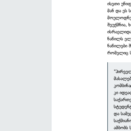
ისეთი უნი
მან და ეს
მოულოდნელ
შეუქმნია,
ისრაელიდა
ნაწილს ელ
ნაწილები 
რომელიც ს
"პირველ
მასალებ
კომბინა
კი იდეა
საქართ
სტუდენტ
და სამე
საქმიან
ამბობს 