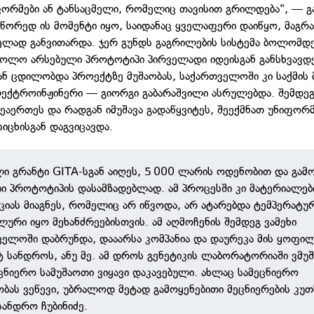
ფორმები ან ტანსაცმელი, რომელიც თავისით გრილდება", — გ
 სწორედ ის მომენტი იყო, საიდანაც ყველაფერი დაიწყო, მაგრ
ად განვითარდა. ჯერ გუნდს გაგრილების სისტემა ბოლომდ
 ხოლო არსებული პროტოტიპი პირველადი იდეისგან განსხვავდე
ნ ცდილობდა პროექტზე მუშაობას, საქართველოში კი საქმის
ექტროინჟინერი — გიორგი გაბარაშვილი ასრულებდა. შემდეგ
შეაერთეს და რადგან იმუშავა გადაწყვიტეს, შეექმნათ უნიფორმ
იცხისგან დაგვიცავდა.
ი გრანტი GITA-სგან აიღეს, 5 000 ლარის ოდენობით და გამ
ი პროტოტიპის დასამზადებლად. ამ პროცესში კი მატერიალებ
ციას მიაგნეს, რომელიც არ იწვოდა, არ ატარებდა ტემპერატურ
ლური იყო მეხანძრეებისთვის. ამ აღმოჩენის შემდეგ ვამეხი
ველოში დაბრუნდა, დააარსა კომპანია და დაურეკა მის ყოფი
 სანდროს, ანუ მე. ამ დროს გენეტიკის ლაბორატორიაში ვმუ
ცნიერო სამუშაოთი ვიყავი დაკავებული. ახლაც სამეცნიერო
ობას ვეწევი, უბრალოდ მეტად გამოყენებითი მეცნიერების კუ
სანდრო ჩუბინიძე.