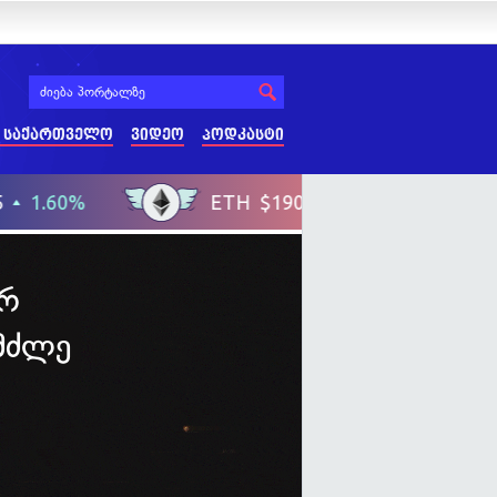
 საქართველო
ვიდეო
პოდკასტი
ურ
მძლე