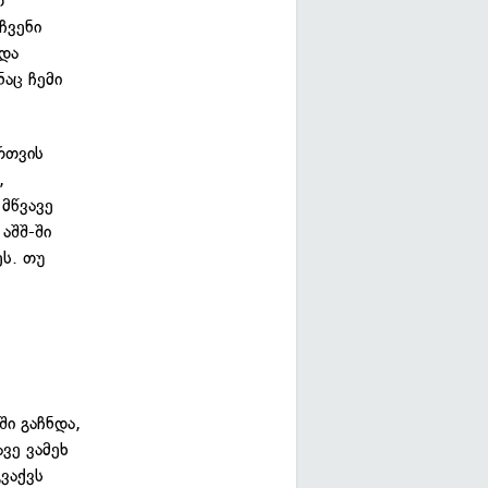
თ
ჩვენი
ნდა
აც ჩემი
რთვის
,
მწვავე
აშშ-ში
ეს. თუ
ში გაჩნდა,
ვე ვამეხ
ვაქვს