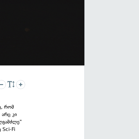
ე, რომ
 არც კი
ხლგამძლე"
 Sci-Fi