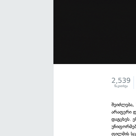
2,539
წაკითხვა
შეიძლება,
არაფერი დ
დაგცხეს. 
უნიფორმებ
ფილმის სც