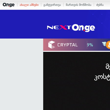
ახალი ამბები
განტვირთვა
მართვის მოწმობა
ძებნა
მ
კოს