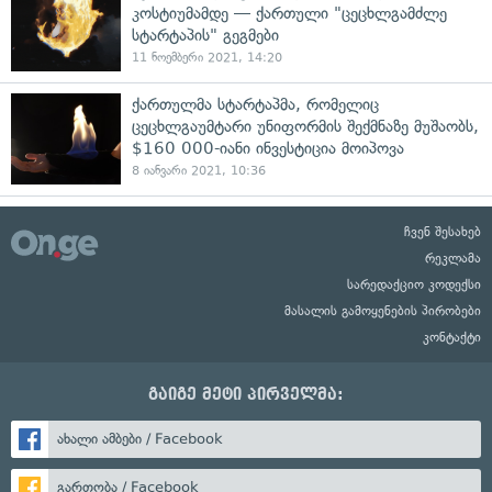
კოსტიუმამდე — ქართული "ცეცხლგამძლე
სტარტაპის" გეგმები
11 ნოემბერი 2021, 14:20
ქართულმა სტარტაპმა, რომელიც
ცეცხლგაუმტარი უნიფორმის შექმნაზე მუშაობს,
$160 000-იანი ინვესტიცია მოიპოვა
8 იანვარი 2021, 10:36
ჩვენ შესახებ
რეკლამა
სარედაქციო კოდექსი
მასალის გამოყენების პირობები
კონტაქტი
გაიგე მეტი პირველმა:
ახალი ამბები / Facebook
გართობა / Facebook