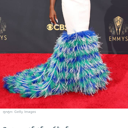
ფოტო: Getty Images