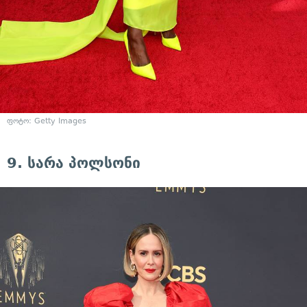
ფოტო: Getty Images
9. სარა პოლსონი