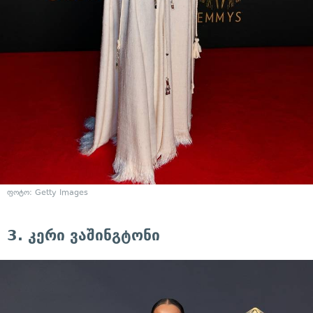
ფოტო: Getty Images
3. კერი ვაშინგტონი