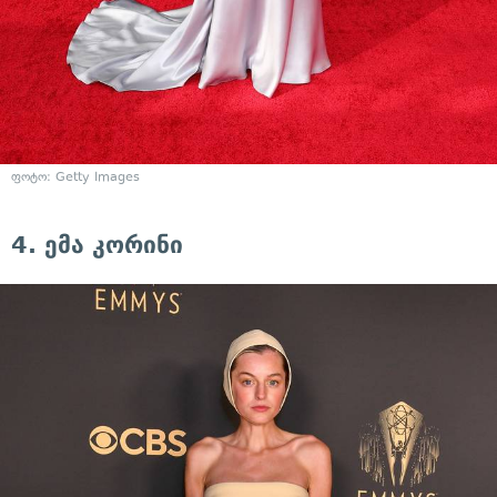
ფოტო: Getty Images
4. ემა კორინი