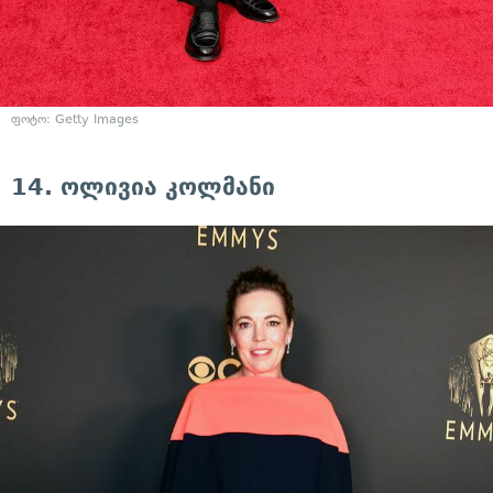
ფოტო: Getty Images
14. ოლივია კოლმანი