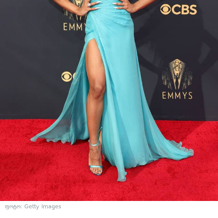
ფოტო: Getty Images