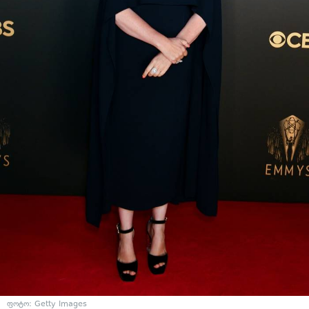
ფოტო: Getty Images