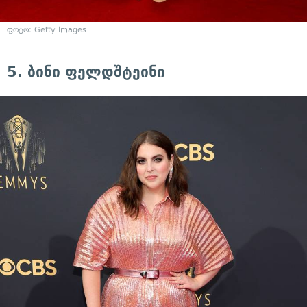
ფოტო: Getty Images
5. ბინი ფელდშტეინი