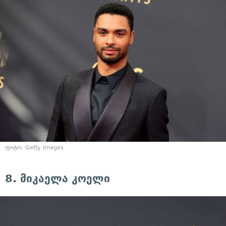
ფოტო: Getty Images
8. მიკაელა კოელი