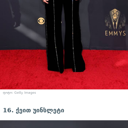
ფოტო: Getty Images
16. ქეით უინსლეტი