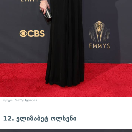
ფოტო: Getty Images
12. ელიზაბეტ ოლსენი