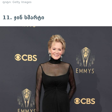
ფოტო: Getty Images
11. ჯინ სმარტი