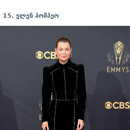
15. ელენ პომპეო