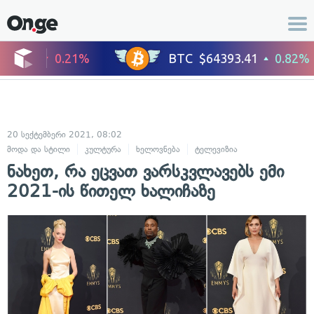
20 სექტემბერი 2021, 08:02
მოდა და სტილი
კულტურა
ხელოვნება
ტელევიზია
შოუ-ბიზნესი
ნახეთ, რა ეცვათ ვარსკვლავებს ემი
2021-ის წითელ ხალიჩაზე