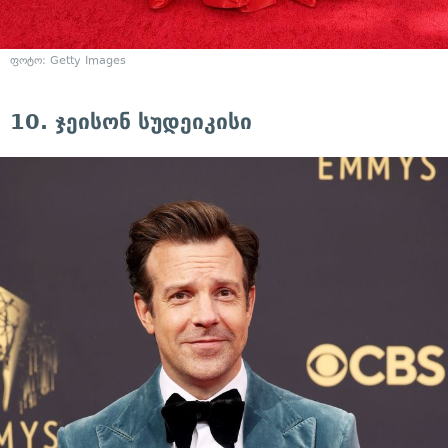
ფოტო: Getty Images
10. ჯეისონ სუდეიკისი