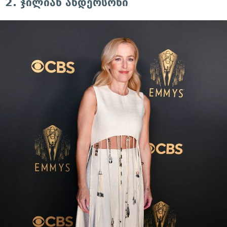
2. ჯილიან ანდერსონი