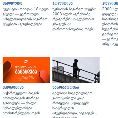
მსოფლიო
პოლიტიკა
პოლიტი
აგვისტოს ომიდან 18 წელი
უკრაინის საგარეო უწყება:
2008 წლ
გავიდა — ევროპული
2008 წლის აგრესიაზე
დღემდე 
სახელმწიფოების საგარეო
რეაგირების ნაკლებობამ
საქართვ
უწყებების განცხადებები
გზა გაუხსნა
უსაფრთხ
ფართომასშტაბიან ომებს
სუვერენი
ტერიტორ
— ევროკ
პრესპიკე
ეკონომიკა
საზოგადოება
საქართველოს ბანკის
ცელიანი სიკვდილივით
მობილბანკის მორიგი
გამოწყობილი კაცი,
განახლება — ახალი
რომელიც პაციენტებს
შესაძლებლობები
სახურავიდან
მომხმარებლებისთვის
აშტერდებოდა, ამტკიცებს,