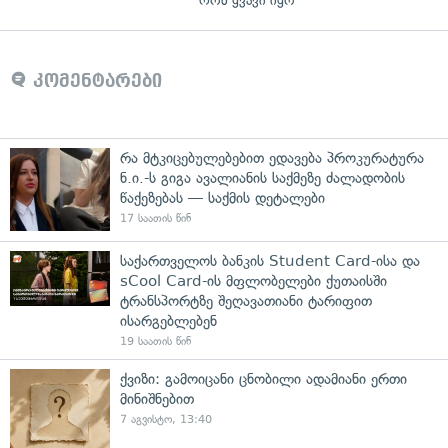
რომ ყვავი იყო
კომენტარები
რა მტკიცებულებებით ედავება პროკურატურა
ნ.ი.-ს გიგა ავალიანის საქმეზე ძალადობის
წაქეზებას — საქმის დეტალები
17 საათის წინ
საქართველოს ბანკის Student Card-ისა და
sCool Card-ის მფლობელები ქუთაისში
ტრანსპორტზე შეღავათიანი ტარიფით
ისარგებლებენ
19 საათის წინ
ქვიზი: გამოიცანი ცნობილი ადამიანი ერთი
მინიშნებით
7 აგვისტო, 13:40