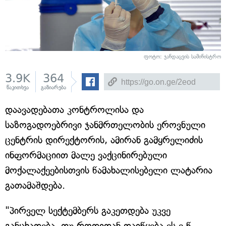
ფოტო: ჯანდაცვის სამინისტრო
3.9K
364
წაკითხვა
გაზიარება
დაავადებათა კონტროლისა და
საზოგადოებრივი ჯანმრთელობის ეროვნული
ცენტრის დირექტორის, ამირან გამყრელიძის
ინფორმაციით მალე ვაქცინირებული
მოქალაქეებისთვის წამახალისებელი ლატარია
გათამაშდება.
"პირველ სექტემბერს გაკეთდება უკვე
განცხადება, თუ როდიდან დაიწყება ეს ე.წ.