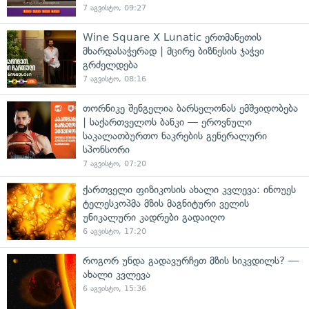
7 აგვისტო, 09:27
Wine Square X Lunatic ერთმანეთის
მხარდასაჭერად | მცირე ბიზნესის ჯაჭვი
გრძელდება
7 აგვისტო, 08:16
თორნიკე შენგელია ბარსელონას ემშვიდობება
| საქართველოს ბანკი — ეროვნული
საკალათბურთო ნაკრების გენერალური
სპონსორი
7 აგვისტო, 07:20
ქართველი ფიზიკოსის ახალი კვლევა: ინოუეს
ტელესკოპმა მზის მაგნიტური ველის
უნიკალური კადრები გადაიღო
6 აგვისტო, 17:20
როგორ უნდა გადავურჩეთ მზის სიკვდილს? —
ახალი კვლევა
6 აგვისტო, 15:36