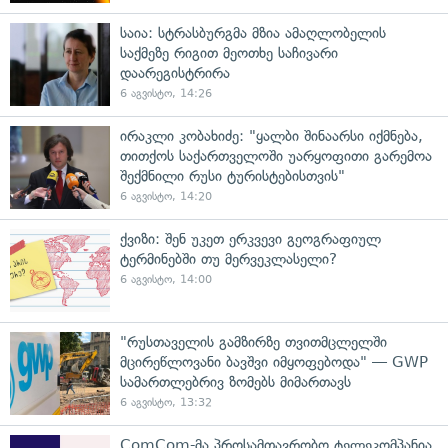
საია: სტრასბურგმა მზია ამაღლობელის
საქმეზე რიგით მეოთხე საჩივარი
დაარეგისტრირა
6 აგვისტო, 14:26
ირაკლი კობახიძე: "ყალბი შინაარსი იქმნება,
თითქოს საქართველოში უარყოფითი გარემოა
შექმნილი რუსი ტურისტებისთვის"
6 აგვისტო, 14:20
ქვიზი: შენ უკეთ ერკვევი გეოგრაფიულ
ტერმინებში თუ მერვეკლასელი?
6 აგვისტო, 14:00
"რუსთაველის გამზირზე თვითმცლელში
მცირეწლოვანი ბავშვი იმყოფებოდა" — GWP
სამართლებრივ ზომებს მიმართავს
6 აგვისტო, 13:32
ComCom-მა პროსამთავრობო ტელეკომპანია