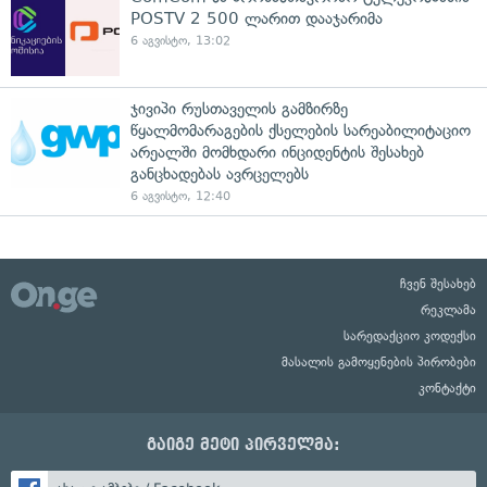
POSTV 2 500 ლარით დააჯარიმა
6 აგვისტო, 13:02
ჯივიპი რუსთაველის გამზირზე
წყალმომარაგების ქსელების სარეაბილიტაციო
არეალში მომხდარი ინციდენტის შესახებ
განცხადებას ავრცელებს
6 აგვისტო, 12:40
ჩვენ შესახებ
რეკლამა
სარედაქციო კოდექსი
მასალის გამოყენების პირობები
კონტაქტი
გაიგე მეტი პირველმა: