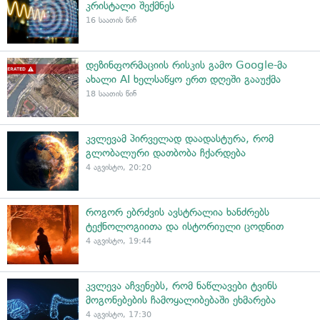
კრისტალი შექმნეს
16 საათის წინ
დეზინფორმაციის რისკის გამო Google-მა
ახალი AI ხელსაწყო ერთ დღეში გააუქმა
18 საათის წინ
კვლევამ პირველად დაადასტურა, რომ
გლობალური დათბობა ჩქარდება
4 აგვისტო, 20:20
როგორ ებრძვის ავსტრალია ხანძრებს
ტექნოლოგიითა და ისტორიული ცოდნით
4 აგვისტო, 19:44
კვლევა აჩვენებს, რომ ნაწლავები ტვინს
მოგონებების ჩამოყალიბებაში ეხმარება
4 აგვისტო, 17:30