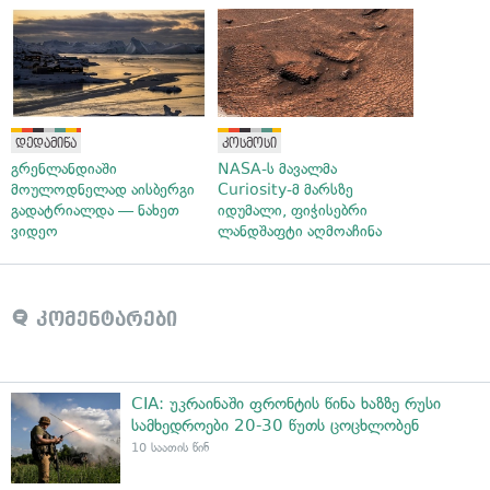
დედამიწა
კოსმოსი
გრენლანდიაში
NASA-ს მავალმა
მოულოდნელად აისბერგი
Curiosity-მ მარსზე
გადატრიალდა — ნახეთ
იდუმალი, ფიჭისებრი
ვიდეო
ლანდშაფტი აღმოაჩინა
კომენტარები
CIA: უკრაინაში ფრონტის წინა ხაზზე რუსი
სამხედროები 20-30 წუთს ცოცხლობენ
10 საათის წინ