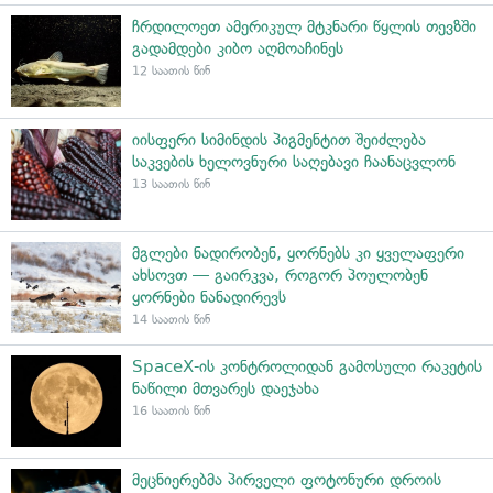
ჩრდილოეთ ამერიკულ მტკნარი წყლის თევზში
გადამდები კიბო აღმოაჩინეს
12 საათის წინ
იისფერი სიმინდის პიგმენტით შეიძლება
საკვების ხელოვნური საღებავი ჩაანაცვლონ
13 საათის წინ
მგლები ნადირობენ, ყორნებს კი ყველაფერი
ახსოვთ — გაირკვა, როგორ პოულობენ
ყორნები ნანადირევს
14 საათის წინ
SpaceX-ის კონტროლიდან გამოსული რაკეტის
ნაწილი მთვარეს დაეჯახა
16 საათის წინ
მეცნიერებმა პირველი ფოტონური დროის