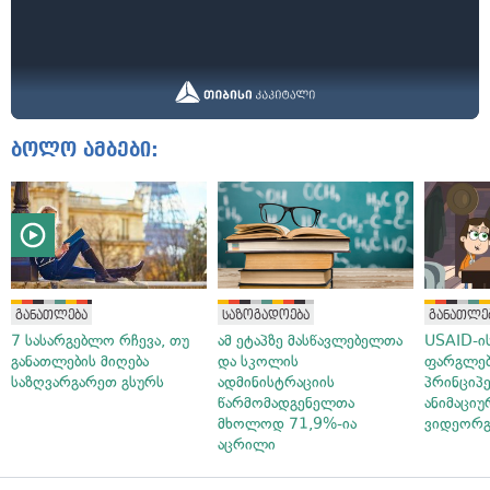
ბოლო ამბები:
განათლება
საზოგადოება
განათლე
7 სასარგებლო რჩევა, თუ
ამ ეტაპზე მასწავლებელთა
USAID-ის
განათლების მიღება
და სკოლის
ფარგლებ
საზღვარგარეთ გსურს
ადმინისტრაციის
პრინციპე
წარმომადგენელთა
ანიმაციუ
მხოლოდ 71,9%-ია
ვიდეორგ
აცრილი