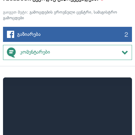
გაიგეთ მეტი:
გამოცდების ეროვნული ცენტრი
,
სამაგისტრო
გამოცდები
2
გაზიარება
კომენტარები