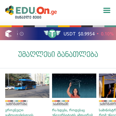
ისწავლე მეტი
უმაღლესი განათლება
საზოგადოება
საკითხავი
საზოგადო
ეროვნული
რა ხდება, როდესაც
სამინისტ
გამოცდებისთვის
უნივერსიტეტს ამთავრებ
რომ უნივ