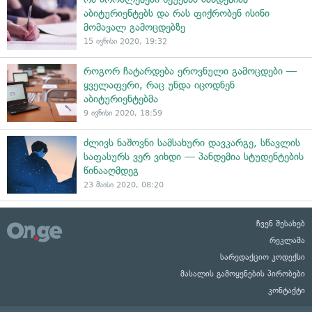
აბიტურიენტებს და რას ფიქრობენ ისინი
მომავალ გამოცდებზე
15 ივნისი 2020, 19:32
როგორ ჩატარდება ეროვნული გამოცდები —
ყველაფერი, რაც უნდა იცოდნენ
აბიტურიენტებმა
9 ივნისი 2020, 18:59
ძლივს ნაშოვნი სამსახური დავკარგე, სწავლის
საფასურს ვერ ვიხდი — პანდემია სტუდენტების
წინააღმდეგ
23 მაისი 2020, 08:20
ჩვენ შესახებ
რეკლამა
სარედაქციო კოდექსი
მასალის გამოყენების პირობები
კონტაქტი