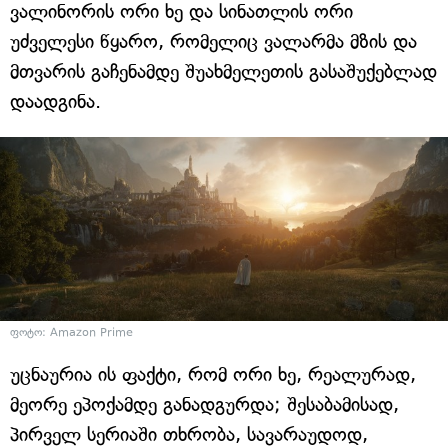
ვალინორის ორი ხე და სინათლის ორი
უძველესი წყარო, რომელიც ვალარმა მზის და
მთვარის გაჩენამდე შუახმელეთის გასაშუქებლად
დაადგინა.
ფოტო: Amazon Prime
უცნაურია ის ფაქტი, რომ ორი ხე, რეალურად,
მეორე ეპოქამდე განადგურდა; შესაბამისად,
პირველ სერიაში თხრობა, სავარაუდოდ,