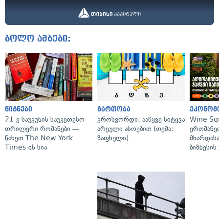
ბოლო ამბები:
წიგნები
გართობა
ეკონომ
21-ე საუკუნის საუკეთესო
კროსვორდი: ააწყვე სიტყვა
Wine Sq
თრილერი რომანები —
არეული ასოებით (თემა:
ერთმანე
ნახეთ The New York
ზაფხული)
მხარდასა
Times-ის სია
ბიზნესის