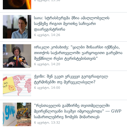
6 აგვისტო, 15:36
საია: სტრასბურგმა მზია ამაღლობელის
საქმეზე რიგით მეოთხე საჩივარი
დაარეგისტრირა
6 აგვისტო, 14:26
ირაკლი კობახიძე: "ყალბი შინაარსი იქმნება,
თითქოს საქართველოში უარყოფითი გარემოა
შექმნილი რუსი ტურისტებისთვის"
6 აგვისტო, 14:20
ქვიზი: შენ უკეთ ერკვევი გეოგრაფიულ
ტერმინებში თუ მერვეკლასელი?
6 აგვისტო, 14:00
"რუსთაველის გამზირზე თვითმცლელში
მცირეწლოვანი ბავშვი იმყოფებოდა" — GWP
სამართლებრივ ზომებს მიმართავს
6 აგვისტო, 13:32