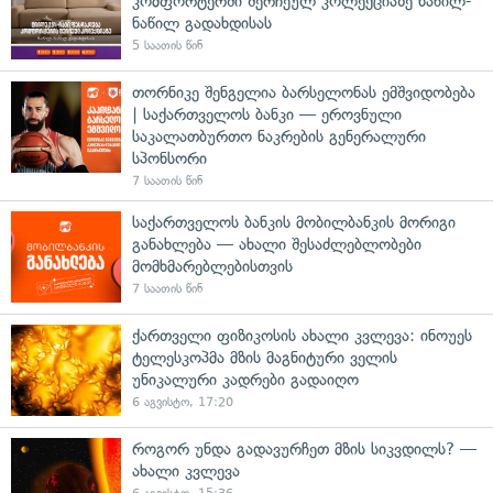
კომფორტერში შერჩეულ კოლექციაზე ნაწილ-
ნაწილ გადახდისას
5 საათის წინ
თორნიკე შენგელია ბარსელონას ემშვიდობება
| საქართველოს ბანკი — ეროვნული
საკალათბურთო ნაკრების გენერალური
სპონსორი
7 საათის წინ
საქართველოს ბანკის მობილბანკის მორიგი
განახლება — ახალი შესაძლებლობები
მომხმარებლებისთვის
7 საათის წინ
ქართველი ფიზიკოსის ახალი კვლევა: ინოუეს
ტელესკოპმა მზის მაგნიტური ველის
უნიკალური კადრები გადაიღო
6 აგვისტო, 17:20
როგორ უნდა გადავურჩეთ მზის სიკვდილს? —
ახალი კვლევა