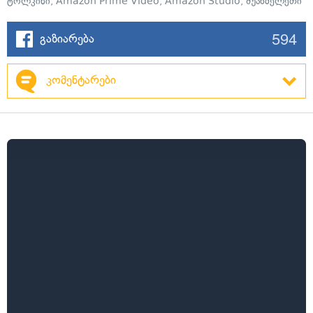
ტოლკინი
,
Amazon Prime Video
,
Amazon Studio
,
შუახმელეთი
594
გაზიარება
კომენტარები