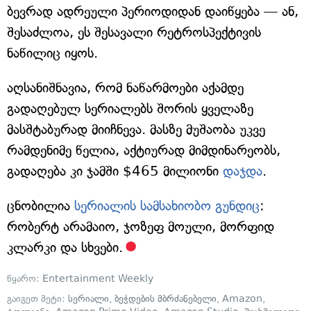
ბევრად ადრეული პერიოდიდან დაიწყება — ან,
შესაძლოა, ეს შესავალი რეტროსპექტივის
ნაწილიც იყოს.
აღსანიშნავია, რომ ნაწარმოები აქამდე
გადაღებულ სერიალებს შორის ყველაზე
მასშტაბურად მიიჩნევა. მასზე მუშაობა უკვე
რამდენიმე წელია, აქტიურად მიმდინარეობს,
გადაღება კი ჯამში $465 მილიონი
დაჯდა
.
ცნობილია
სერიალის სამსახიობო გუნდიც
:
რობერტ არამაიო, ჯოზეფ მოული, მორფიდ
კლარკი და სხვები.
წყარო:
Entertainment Weekly
გაიგეთ მეტი:
სერიალი
,
ბეჭდების მბრძანებელი
,
Amazon
,