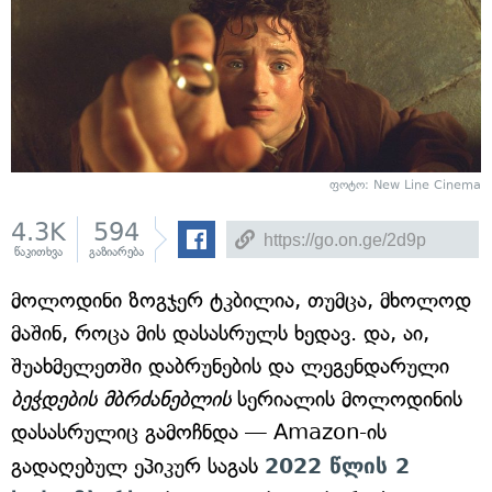
ფოტო: New Line Cinema
4.3K
594
წაკითხვა
გაზიარება
მოლოდინი ზოგჯერ ტკბილია, თუმცა, მხოლოდ
მაშინ, როცა მის დასასრულს ხედავ. და, აი,
შუახმელეთში დაბრუნების და ლეგენდარული
ბეჭდების მბრძანებლის
სერიალის მოლოდინის
დასასრულიც გამოჩნდა — Amazon-ის
გადაღებულ ეპიკურ საგას
2022 წლის 2