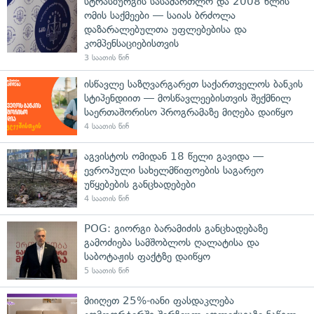
სტრასბურგის სასამართლო და 2008 წლის
ომის საქმეები — საიას ბრძოლა
დაზარალებულთა უფლებებისა და
კომპენსაციებისთვის
3 საათის წინ
ისწავლე საზღვარგარეთ საქართველოს ბანკის
სტიპენდიით — მოსწავლეებისთვის შექმნილ
საერთაშორისო პროგრამაზე მიღება დაიწყო
4 საათის წინ
აგვისტოს ომიდან 18 წელი გავიდა —
ევროპული სახელმწიფოების საგარეო
უწყებების განცხადებები
4 საათის წინ
POG: გიორგი ბარამიძის განცხადებაზე
გამოძიება სამშობლოს ღალატისა და
საბოტაჟის ფაქტზე დაიწყო
5 საათის წინ
მიიღეთ 25%-იანი ფასდაკლება