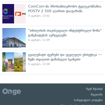
ComCom-მა პროსამთავრობო ტელეკომპანია
POSTV 2 500 ლარით დააჯარიმა
6 აგვისტო, 13:02
"თბილისის თავისუფალი ინდუსტრიული ზონა"
განცხადებას ავრცელებს
6 აგვისტო, 12:09
ცვალებადი ფერები და უცვლელი ესთეტიკა —
ჩემი თვალით დანახული სვანეთი
6 აგვისტო, 12:08
ჩვენ შესახებ
რეკლამა
სარედაქციო კოდექსი