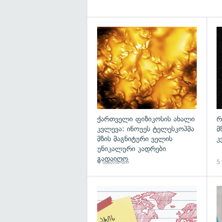
გა
ქართველი ფიზიკოსის ახალი
რ
კვლევა: ინოუეს ტელესკოპმა
მ
მზის მაგნიტური ველის
კ
უნიკალური კადრები
გადაიღო
4 საათის წინ
5 