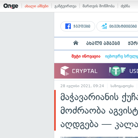
ახალი ამბები
განტვირთვა
მართვის მოწმობა
ძებნა
ჯგუფები
ინვესტიციები
ახალი ამბები
ჟურ
მეტი ინოვაცია
იცხოვრე სრულ
28 ივლისი 2021, 09:24
საზოგადოება
მაჭავარიანის ქუ
მოძრაობა აგვი
აღდგება — კალა