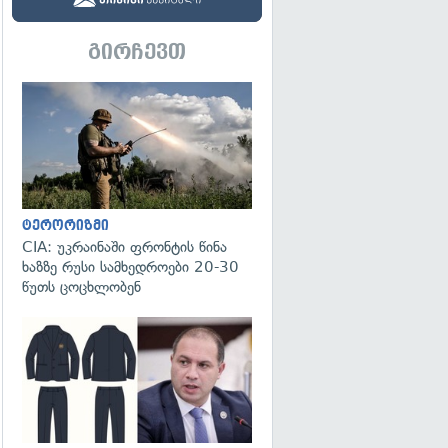
გირჩევთ
გადახედვა
ტერორიზმი
CIA: უკრაინაში ფრონტის წინა
ხაზზე რუსი სამხედროები 20-30
წუთს ცოცხლობენ
გადახედვა