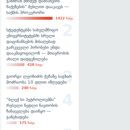
განზრახ მძიმედ დაზიანების
წაქეზების" მუხლით დააკავეს —
საქმის პროკურორი
1422
ნახვა
სტუდენტებმა სახელმწიფო
უნივერსიტეტებში სრული
დაფინანსების მისაღებად
გარკვეული პირობები უნდა
დააკმაყოფილონ — მთავრობის
ახალი დადგენილება
428
ნახვა
გიორგი ლეონიძის ქუჩაზე საგზაო
მოძრაობა 10 დღით იზღუდება
240
ნახვა
"ბლექ სი პეტროლიუმმა"
რუსული ნედლი ნავთობის
ჩანაცვლება დაიწყო —
განცხადება
175
ნახვა