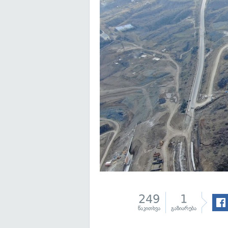
249
1
წაკითხვა
გაზიარება