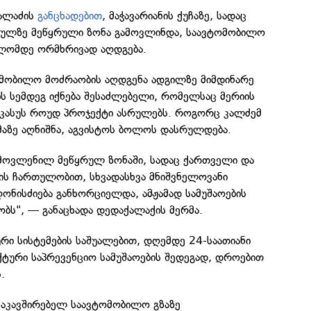
კალაძის
განცხადებით
, მაჭავარიანის ქუჩაზე, სადაც
ხულზე მეწყრული ზონა გამოვლინდა, საავტომობილო
ლომდე ორმხრივად აღდგება.
ომობილო მოძრაობის აღდგენა ადგილზე მიმდინარე
ს სემდეგ იქნება შესაძლებელი, რომელსაც მერიის
ავკასუს როუდ პროჯექტი ასრულებს. როგორც კალძემ
მაზე აღნიშნა, აგვისტოს ბოლოს დასრულდება.
გამოვლენილ მეწყრულ ზონაში, სადაც ქართველი და
ის ჩართულობით, სხვადასხვა მნიშვნელოვანი
ონისძიება განხორციელდა, ამჟამად სამუშაოების
ბს", — განაცხადა დედაქალაქის მერმა.
ური სისტემების საშუალებით, დღემდე 24-საათიანი
ქტური საპრევენციო სამუშაოების შედეგად, დროებით
.
მაკავშირებელ საავტომობილო გზაზე