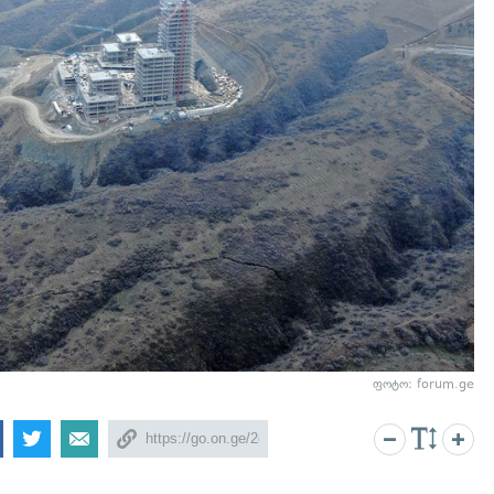
ფოტო: forum.ge