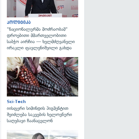
პოლიტიკა
"ნაციონალურმა მოძრაობამ"
დროებითი მმართველობითი
საბჭო აირჩია — ხელმძღვანელი
გადახედვა
ირაკლი ფავლენიშვილი გახდა
გადახედვა
Sci-Tech
იისფერი სიმინდის პიგმენტით
შეიძლება საკვების ხელოვნური
საღებავი ჩაანაცვლონ
გადახედვა