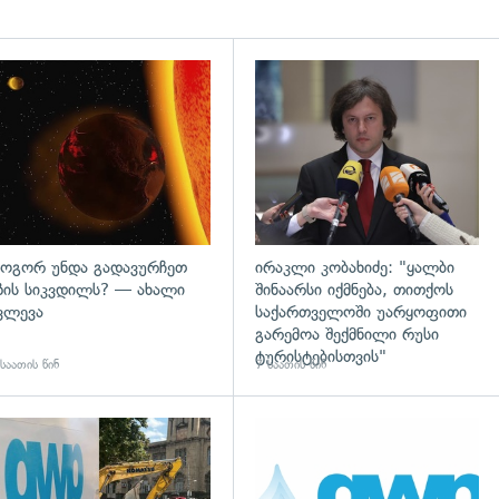
დახედვა
გადახედვა
ოგორ უნდა გადავურჩეთ
ირაკლი კობახიძე: "ყალბი
ზის სიკვდილს? — ახალი
შინაარსი იქმნება, თითქოს
ვლევა
საქართველოში უარყოფითი
გარემოა შექმნილი რუსი
ტურისტებისთვის"
საათის წინ
7 საათის წინ
გადახედვა