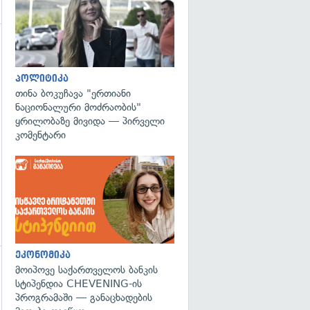
გადახედვა
პოლიტიკა
თინა ბოკუჩავა "ერთიანი
ნაციონალური მოძრაობის"
ყრილობაზე მივიდა — პირველი
კომენტარი
ეკონომიკა
მოიპოვე საქართველოს ბანკის
სტიპენდია CHEVENING-ის
პროგრამაში — განაცხადების