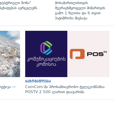
დუსტრიული ზონა"
მოსამართლისთვის
ნცხადებას ავრცელებს
შეურაცხმყოფელი მიმართვის
გამო 1 წლითა და 6 თვით
პატიმრობა მიესაჯა
გადახედვა
საზოგადოება
თეტიკა —
ComCom-მა პროსამთავრობო ტელეკომპანია
POSTV 2 500 ლარით დააჯარიმა