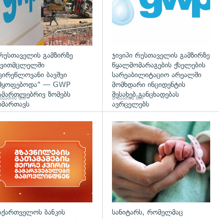
რუსთაველის გამზირზე
ჯივიპი რუსთაველის გამზირზე
ვითმცლელში
წყალმომარაგების ქსელების
ცირეწლოვანი ბავშვი
სარეაბილიტაციო არეალში
მყოფებოდა" — GWP
მომხდარი ინციდენტის
ამართლებრივ ზომებს
შესახებ განცხადებას
საათის წინ
8 საათის წინ
იმართავს
ავრცელებს
აქართველოს ბანკის
სანიტარს, რომელმაც