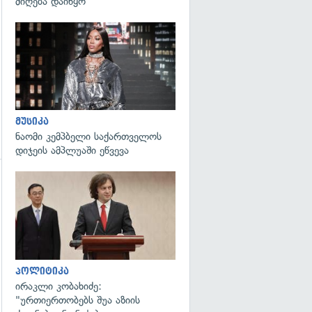
მიღება დაიწყო
გადახედვა
მუსიკა
ნაომი კემპბელი საქართველოს
დიჯეის ამპლუაში ეწვევა
გადახედვა
გადახედვა
პოლიტიკა
ირაკლი კობახიძე:
"ურთიერთობებს შუა აზიის