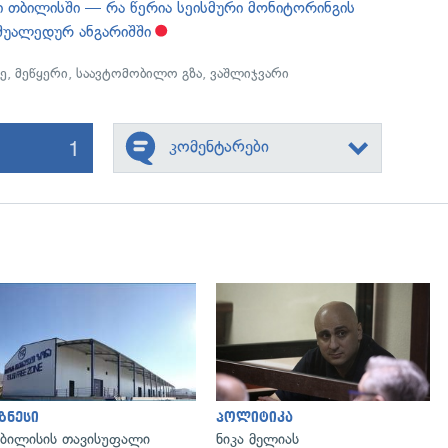
 თბილისში — რა წერია სეისმური მონიტორინგის
შუალედურ ანგარიშში
ე
,
მეწყერი
,
საავტომობილო გზა
,
ვაშლიჯვარი
1
კომენტარები
გადახედვა
გადახედვა
ზნესი
პოლიტიკა
ბილისის თავისუფალი
ნიკა მელიას