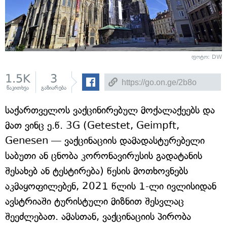
ფოტო: DW
1.5K
3
წაკითხვა
გაზიარება
საქართველოს ვაქცინირებულ მოქალაქეებს და
მათ ვინც ე.წ. 3G (Getestet, Geimpft,
Genesen — ვაქცინაციის დამადასტურებელი
საბუთი ან ცნობა კორონავირუსის გადატანის
შესახებ ან ტესტირება) წესის მოთხოვნებს
აკმაყოფილებენ, 2021 წლის 1-ლი ივლისიდან
ავსტრიაში ტურისტული მიზნით შესვლაც
შეეძლებათ. ამასთან, ვაქცინაციის პირობა