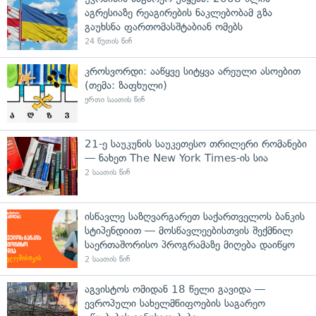
აგრესიაზე რეაგირების ნაკლებობამ გზა
გაუხსნა ფართომასშტაბიან ომებს
24 წუთის წინ
კროსვორდი: ააწყვე სიტყვა არეული ასოებით
(თემა: ზაფხული)
ერთი საათის წინ
21-ე საუკუნის საუკეთესო თრილერი რომანები
— ნახეთ The New York Times-ის სია
2 საათის წინ
ისწავლე საზღვარგარეთ საქართველოს ბანკის
სტიპენდიით — მოსწავლეებისთვის შექმნილ
საერთაშორისო პროგრამაზე მიღება დაიწყო
2 საათის წინ
აგვისტოს ომიდან 18 წელი გავიდა —
ევროპული სახელმწიფოების საგარეო