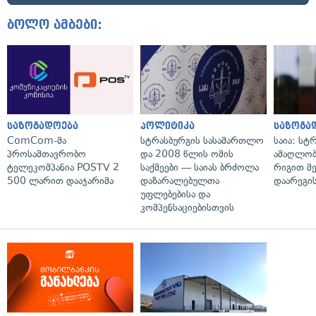
ბოლო ამბები:
საზოგადოება
პოლიტიკა
საზოგა
ComCom-მა
სტრასბურგის სასამართლო
საია: სტ
პროსამთავრობო
და 2008 წლის ომის
ამაღლობ
ტელეკომპანია POSTV 2
საქმეები — საიას ბრძოლა
რიგით მ
500 ლარით დააჯარიმა
დაზარალებულთა
დაარეგი
უფლებებისა და
კომპენსაციებისთვის