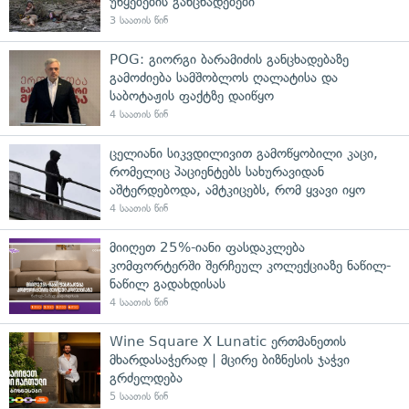
უწყებების განცხადებები
3 საათის წინ
POG: გიორგი ბარამიძის განცხადებაზე
გამოძიება სამშობლოს ღალატისა და
საბოტაჟის ფაქტზე დაიწყო
4 საათის წინ
ცელიანი სიკვდილივით გამოწყობილი კაცი,
რომელიც პაციენტებს სახურავიდან
აშტერდებოდა, ამტკიცებს, რომ ყვავი იყო
4 საათის წინ
მიიღეთ 25%-იანი ფასდაკლება
კომფორტერში შერჩეულ კოლექციაზე ნაწილ-
ნაწილ გადახდისას
4 საათის წინ
Wine Square X Lunatic ერთმანეთის
მხარდასაჭერად | მცირე ბიზნესის ჯაჭვი
გრძელდება
5 საათის წინ