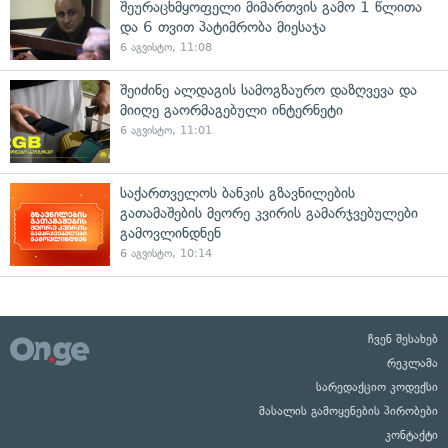
შეურაცხმყოფელი მიმართვის გამო 1 წლითა
და 6 თვით პატიმრობა მიესაჯა
6 აგვისტო, 11:08
შეიძინე ალდაგის სამოგზაურო დაზღვევა და
მიიღე გაორმაგებული ინტერნეტი
6 აგვისტო, 11:01
საქართველოს ბანკის გზავნილების
გათამაშების მეორე კვირის გამარჯვებულები
გამოვლინდნენ
6 აგვისტო, 10:14
ჩვენ შესახებ
რეკლამა
სარედაქციო კოდექსი
მასალის გამოყენების პირობები
კონტაქტი