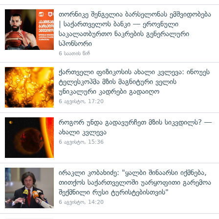
თორნიკე შენგელია ბარსელონას ემშვიდობება
| საქართველოს ბანკი — ეროვნული
საკალათბურთო ნაკრების გენერალური
სპონსორი
6 საათის წინ
ქართველი ფიზიკოსის ახალი კვლევა: ინოუეს
ტელესკოპმა მზის მაგნიტური ველის
უნიკალური კადრები გადაიღო
6 აგვისტო, 17:20
როგორ უნდა გადავურჩეთ მზის სიკვდილს? —
ახალი კვლევა
6 აგვისტო, 15:36
ირაკლი კობახიძე: "ყალბი შინაარსი იქმნება,
თითქოს საქართველოში უარყოფითი გარემოა
შექმნილი რუსი ტურისტებისთვის"
6 აგვისტო, 14:20