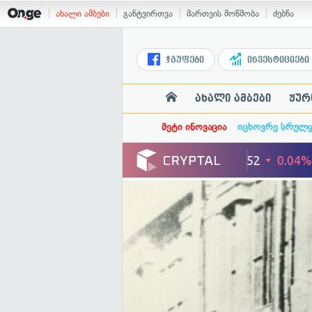
ახალი ამბები
განტვირთვა
მართვის მოწმობა
ძებნა
ჯგუფები
ინვესტიციები
ახალი ამბები
ჟურ
მეტი ინოვაცია
იცხოვრე სრულ