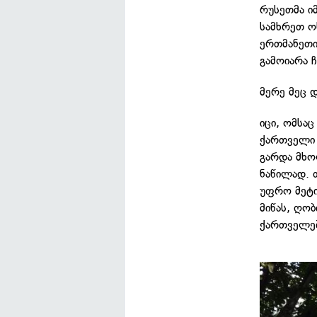
რუსეთმა ი
სამხრეთ ოს
ერთმანეთი
გამოიარა ჩ
მერე მეც 
იცი, ომსაც
ქართველი 
გარდა მხო
ნაწილად. 
უფრო მეტი
მიწას, ღო
ქართველებ