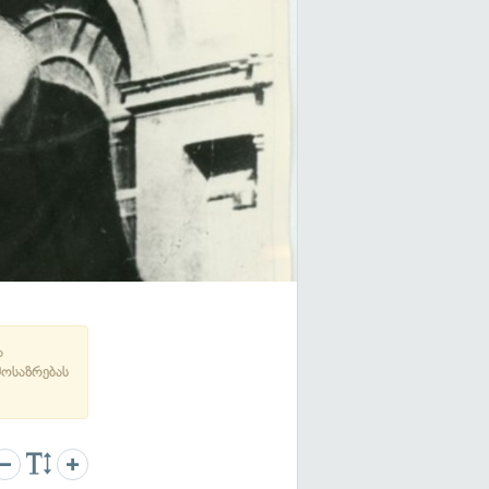
ა
მოსაზრებას