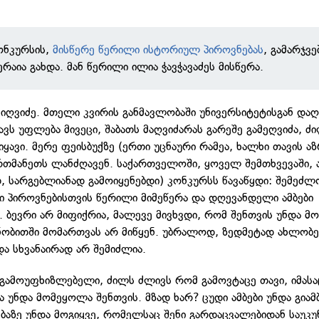
ონკურსის,
მისწერე წერილი ისტორიულ პიროვნებას
, გამარჯვ
რაია გახდა. მან წერილი ილია ჭავჭავაძეს მისწერა.
იღვიძე. მთელი კვირის განმავლობაში უნივერსიტეტისგან დ
ავს უფლება მივეცი, შაბათს მაღვიძარას გარეშე გამეღვიძა, ძ
ყავი. მერე ფეისბუქზე (ერთი უცნაური რამეა, ხალხი თავის ა
რთმანეთს ლანძღავენ. საქართველოში, ყოველ შემთხვევაში, ა
თ, სარგებლიანად გამოიყენებდი) კონკურსს წავაწყდი: შემეძლ
 პიროვნებისთვის წერილი მიმეწერა და დღევანდელი ამბები
 ბევრი არ მიფიქრია, მალევე მივხვდი, რომ შენთვის უნდა მო
ენობითში მომართვას არ მიწყენ. უბრალოდ, ზედმეტად ახლობ
და სხვანაირად არ შემიძლია.
 გამოუფხიზლებელი, ძილს ძლივს რომ გამოვტაცე თავი, იმას
ა უნდა მომეყოლა შენთვის. მზად ხარ? ცუდი ამბები უნდა გიამ
ბაზე უნდა მოგიყვე, რომელსაც შენი გარდაცვალებიდან საუკუ