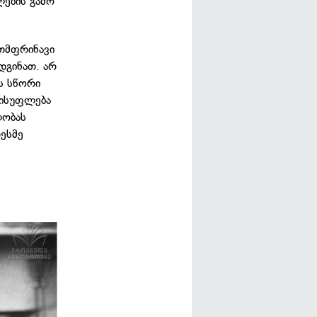
ების გამო
თმფრინავი
დგინათ. არ
ეს სწორი
ვისუფლება
ლობას
ესმე