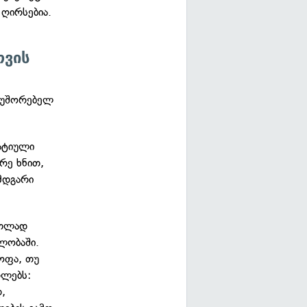
 ღირსებია.
თვის
მოუშორებელ
ატიული
რე ხნით,
მდგარი
ნათლად
ლობაში.
ყოფა, თუ
რლებს:
დ,