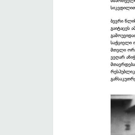
მმართველი
სიკვდილით
ბევრი წლი
გაიტაცეს 
გამოუვიდათ
საქციელი 
მთელი ორგ
ვეღარ ანი
მთავრდება
რესპუბლიკ
განსაკუთრ