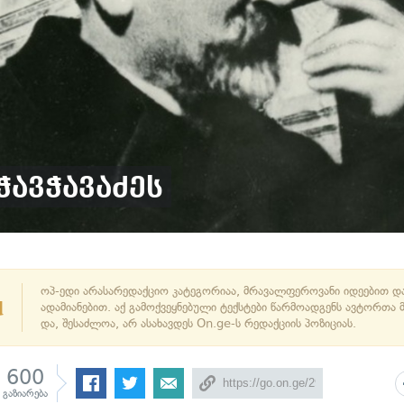
ჭავჭავაძეს
ოპ-ედი არასარედაქციო კატეგორიაა, მრავალფეროვანი იდეებით დ
d
ადამიანებით. აქ გამოქვეყნებული ტექსტები წარმოადგენს ავტორთა 
და, შესაძლოა, არ ასახავდეს On.ge-ს რედაქციის პოზიციას.
600
გაზიარება