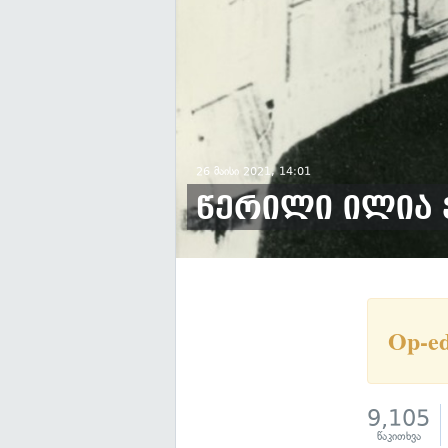
26 მაისი 2021, 14:01
წერილი ილია 
Op-e
9,105
წაკითხვა