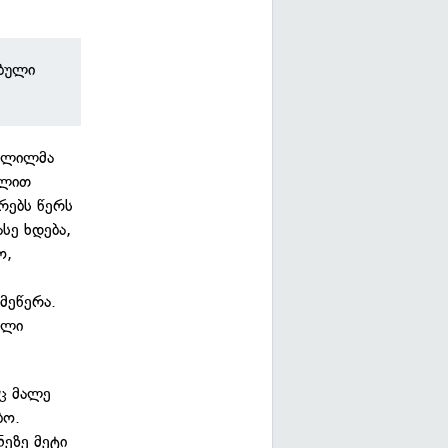
ებული
აღლილმა
ილით
ზრებს წერს
სე ხდება,
ო,
მეწერა.
ელი
აც მალე
ბო.
ნეზე მეტი