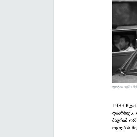
ფოტო: იური მე
1989 წლის
დაარბიეს,
მაგრამ ორ
ოცნებას მ