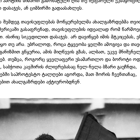
 პარტიის მიმართ გამოხატული ღია თუ შეფარული უკმაყოფილ
 დასაჯეს, ან ციმბირში გადაასახლეს.
ს შემდეგ თავისუფლებას მოწყურებულმა ახალგაზრდებმა თვი
ამერიკაში გასაფრენად, თავისუფლების იდეალად რომ წარმოე
. ისინიც სიკვდილით დასაჯეს. არ დავიწყებ იმის მტკიცებას, 
იყო თუ არა. უბრალოდ, როცა ტყვეობა ყელში ამოგივა და თა
ანიზმით გწყურია, ამის მიღწევის გზას, ალბათ, უკვე მნიშვნე
ჭებ. თუმცა, როგორც ყველაფერი უსამართლო და ბოროტი ოდ
, საბჭოთა კავშირის ძლიერებასაც ნელ-ნელა ბზარი გაუჩნდა,
ებში საპროტესტო ტალღები აგორდა, მათ შორის ჩვენთანაც,
ებით ახალგაზრდები აქტიურობდნენ.