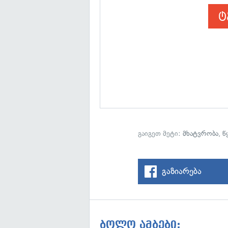
ტ
გაიგეთ მეტი:
მხატვრობა
,
წ
გაზიარება
ბოლო ამბები: