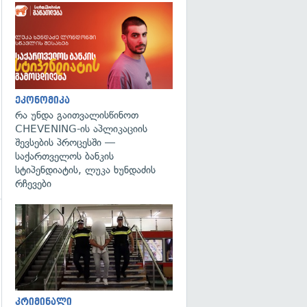
ეკონომიკა
რა უნდა გაითვალისწინოთ
CHEVENING-ის აპლიკაციის
შევსების პროცესში —
საქართველოს ბანკის
სტიპენდიატის, ლუკა ხუნდაძის
რჩევები
გადახედვა
გადახედვა
კრიმინალი