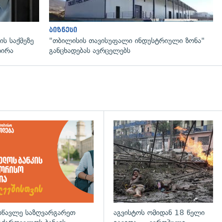
ბიზნესი
ს საქმეზე
"თბილისის თავისუფალი ინდუსტრიული ზონა"
რირა
განცხადებას ავრცელებს
დახედვა
სწავლე საზღვარგარეთ
აგვისტოს ომიდან 18 წელი