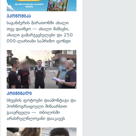
ეკონომიკა
საგანძურის მარათონში ახალი
თვე დაიწყო — ახალი შანსები,
ახალი გამარჯვებულები და 250
000-ლარიანი საპრიზო ფონდი
გადახედვა
კრიმინალი
სხვების ფოტოები დაამონტაჟა და
პორნოგრაფიული შინაარსით
გაავრცელა — თბილისში
არასრულწლოვანი დააკავეს
გადახედვა