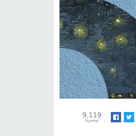
9,119
წაკითხვა