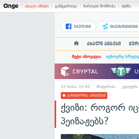
ახალი ამბები
განტვირთვა
მართვის მოწმობა
ძებნა
ჯგუფები
ინვესტიციები
ახალი ამბები
ჟურ
მეტი ინოვაცია
იცხოვრე სრულ
22 მაისი, 14:00
მხატვრობა
კულტურა
პარტნიორის კონტენტი
ქვიზი: როგორ ი
პეიზაჟებს?