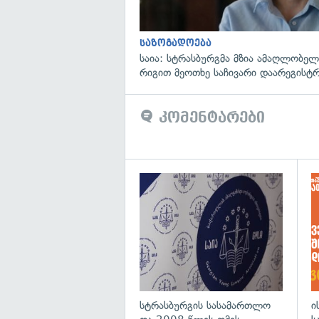
საზოგადოება
საია: სტრასბურგმა მზია ამაღლობელი
რიგით მეოთხე საჩივარი დაარეგისტ
კომენტარები
გა
სტრასბურგის სასამართლო
ი