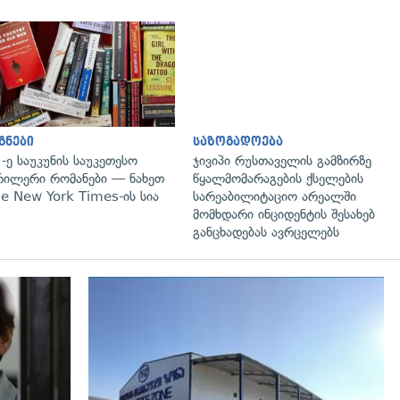
გადახედვა
გადახედვა
გნები
საზოგადოება
-ე საუკუნის საუკეთესო
ჯივიპი რუსთაველის გამზირზე
ილერი რომანები — ნახეთ
წყალმომარაგების ქსელების
e New York Times-ის სია
სარეაბილიტაციო არეალში
მომხდარი ინციდენტის შესახებ
განცხადებას ავრცელებს
გადახედვა