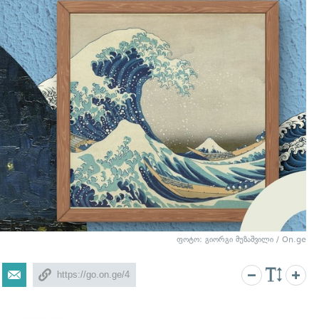
ფოტო: გიორგი მუზაშვილი / On.ge