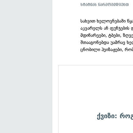
სტატიას წარმოგიდგენთ
სახვით ხელოვნებაში წ
აკვარელს ან ფუნჯების
მდინარეები, ტბები, ზღვ
შთააგონებდა უამრავ ხე
ცნობილი პეიზაჟები, რომ
ქვიზი: რ