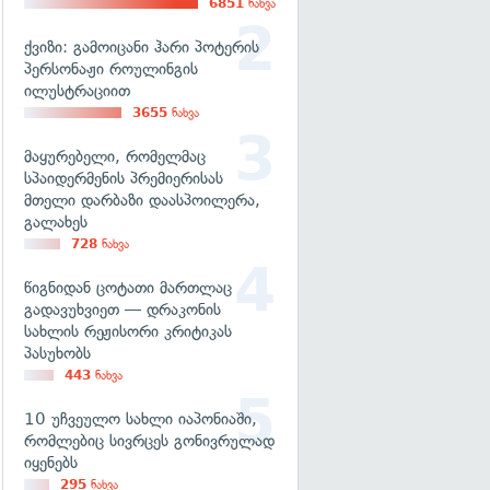
6851
ნახვა
ქვიზი: გამოიცანი ჰარი პოტერის
პერსონაჟი როულინგის
ილუსტრაციით
3655
ნახვა
მაყურებელი, რომელმაც
სპაიდერმენის პრემიერისას
მთელი დარბაზი დაასპოილერა,
გალახეს
728
ნახვა
წიგნიდან ცოტათი მართლაც
გადავუხვიეთ — დრაკონის
სახლის რეჟისორი კრიტიკას
პასუხობს
443
ნახვა
10 უჩვეულო სახლი იაპონიაში,
რომლებიც სივრცეს გონივრულად
იყენებს
295
ნახვა