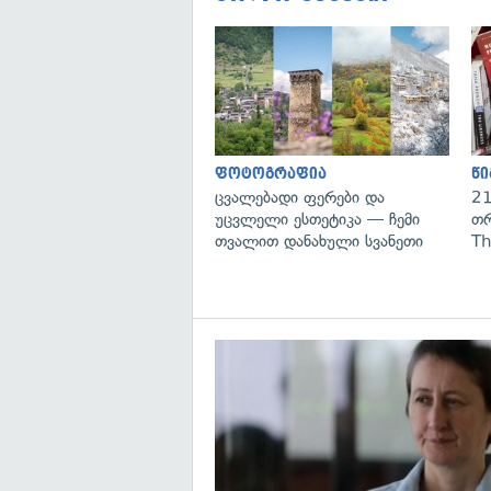
ფოტოგრაფია
წი
ცვალებადი ფერები და
21
უცვლელი ესთეტიკა — ჩემი
თრ
თვალით დანახული სვანეთი
Th