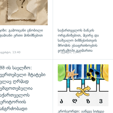
ვიზი: გამოიცანი ცნობილი
საქართველოს ბანკის
დამიანი ერთი მინიშნებით
ორგანიზებით, მცირე და
საშუალო ბიზნესისთვის
შრომის უსაფრთხოების
ვორკშოპი გაიმართა
 აგვისტო, 13:40
7 აგვისტო, 13:40
შშ-ის საელჩო:
დახედვა
ეერთებული შტატები
კვლავ ღრმად
შეშფოთებულია
საქართველოს
ტერიტორიის
ანგრძობადი
კროსვორდი: ააწყვე სიტყვა