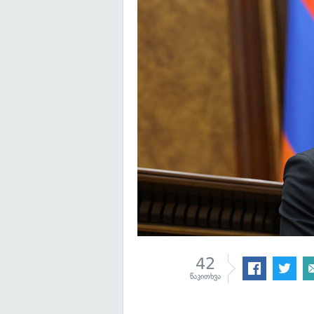
42
წაკითხვა