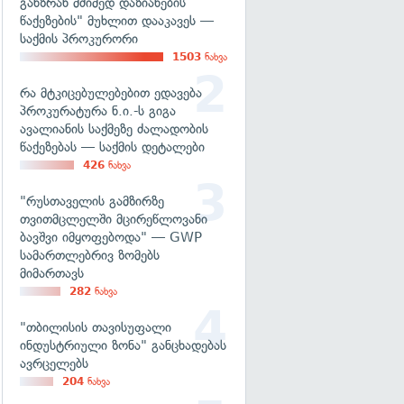
განზრახ მძიმედ დაზიანების
წაქეზების" მუხლით დააკავეს —
საქმის პროკურორი
1503
ნახვა
რა მტკიცებულებებით ედავება
პროკურატურა ნ.ი.-ს გიგა
ავალიანის საქმეზე ძალადობის
წაქეზებას — საქმის დეტალები
426
ნახვა
"რუსთაველის გამზირზე
თვითმცლელში მცირეწლოვანი
ბავშვი იმყოფებოდა" — GWP
სამართლებრივ ზომებს
მიმართავს
282
ნახვა
"თბილისის თავისუფალი
ინდუსტრიული ზონა" განცხადებას
ავრცელებს
204
ნახვა