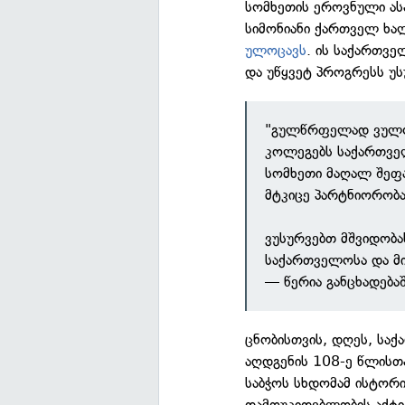
სომხეთის ეროვნული ას
სიმონიანი ქართველ ხა
ულოცავს
. ის საქართვ
და უწყვეტ პროგრესს უს
"გულწრფელად ვულოც
კოლეგებს საქართვე
სომხეთი მაღალ შეფა
მტკიცე პარტნიორობ
ვუსურვებთ მშვიდობა
საქართველოსა და მ
— წერია განცხადებაშ
ცნობისთვის, დღეს, სა
აღდგენის 108-ე წლისთა
საბჭოს სხდომამ ისტორ
დამოუკიდებლობის აქტი