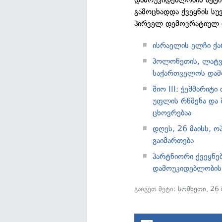
გამოცხადდა ქვეყნის ს
პირველ დემოკრატიულ 
ისრაელის ელჩი ქ
პოლონეთის, ლატვი
საქართველოს დამ
შიო III: ჭეშმარიტ
უფლის რწმენა და შ
ცხოვრებაა
დღეს, 26 მაისს, ო
გაიმართება
პარტნიორი ქვეყნე
დამოუკიდებლობის
გაიგეთ მეტი:
სომხეთი
,
26 