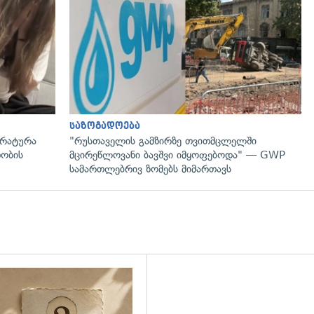
გადახედვა
საზოგადოება
ურატურა
"რუსთაველის გამზირზე თვითმცლელში
დობის
მცირეწლოვანი ბავშვი იმყოფებოდა" — GWP
სამართლებრივ ზომებს მიმართავს