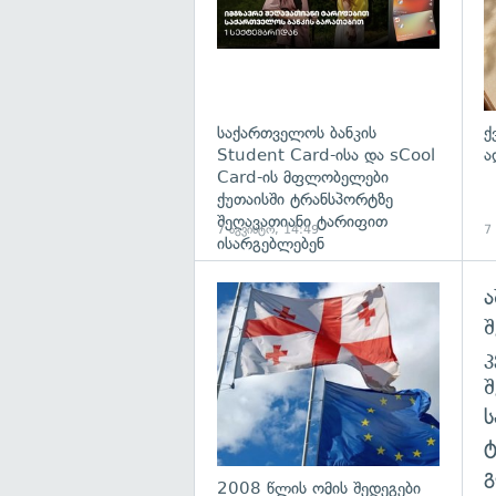
საქართველოს ბანკის
ქ
Student Card-ისა და sCool
ა
Card-ის მფლობელები
ქუთაისში ტრანსპორტზე
შეღავათიანი ტარიფით
7 აგვისტო, 14:49
7
ისარგებლებენ
ა
გა
შ
გ
2008 წლის ომის შედეგები