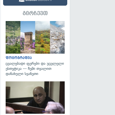
გირჩევთ
გადახედვა
ფოტოგრაფია
ცვალებადი ფერები და უცვლელი
ესთეტიკა — ჩემი თვალით
დანახული სვანეთი
გადახედვა