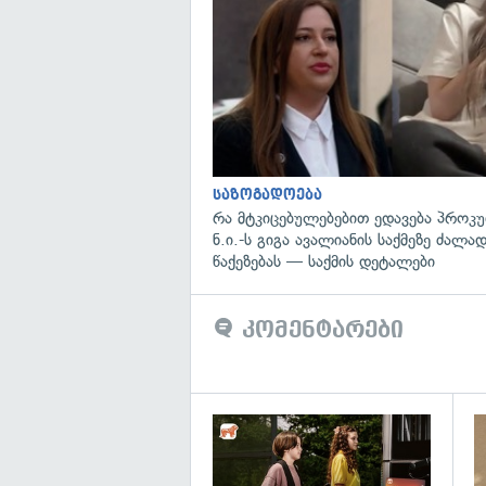
საზოგადოება
რა მტკიცებულებებით ედავება პროკ
ნ.ი.-ს გიგა ავალიანის საქმეზე ძალა
წაქეზებას — საქმის დეტალები
კომენტარები