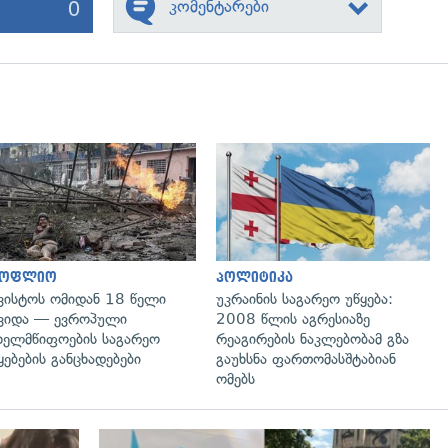
0
კომენტარები
გადახედვა
გადახედვა
სოფლიო
პოლიტიკა
ვისტოს ომიდან 18 წელი
უკრაინის საგარეო უწყება:
ვიდა — ევროპული
2008 წლის აგრესიაზე
ხელმწიფოების საგარეო
რეაგირების ნაკლებობამ გზა
ყებების განცხადებები
გაუხსნა ფართომასშტაბიან
ომებს