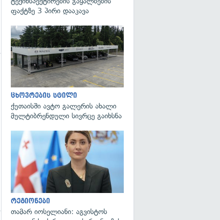
ტექინსპექტირების გაყალბების
ფაქტზე 3 პირი დააკავა
ცხოვრების სტილი
ქუთაისში ავტო გალერის ახალი
მულტიბრენდული სივრცე გაიხსნა
გადახედვა
რეგიონები
თამარ იოსელიანი: აგვისტოს