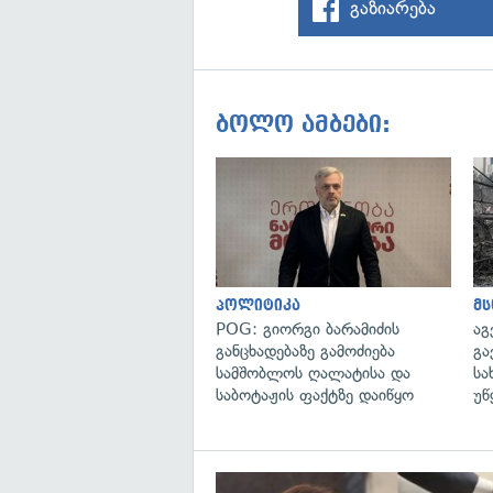
გაზიარება
ბოლო ამბები:
პოლიტიკა
მ
POG: გიორგი ბარამიძის
აგ
განცხადებაზე გამოძიება
გა
სამშობლოს ღალატისა და
სა
საბოტაჟის ფაქტზე დაიწყო
უწ