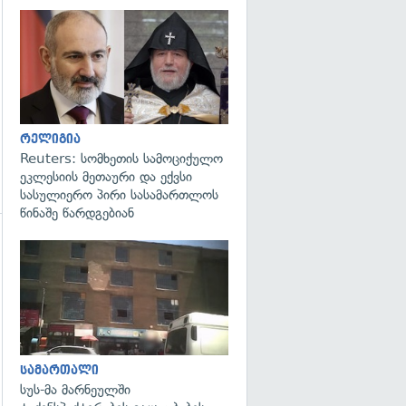
გადახედვა
რელიგია
Reuters: სომხეთის სამოციქულო
ეკლესიის მეთაური და ექვსი
სასულიერო პირი სასამართლოს
წინაშე წარდგებიან
გადახედვა
გადახედვა
სამართალი
სუს-მა მარნეულში