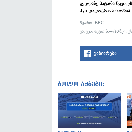
ყველაზე პატარა წყვილ
1,5 კილოგრამს იწონის.
წყარო:
BBC
გაიგეთ მეტი:
ზოოპარკი
,
ც
გაზიარება
ბოლო ამბები: