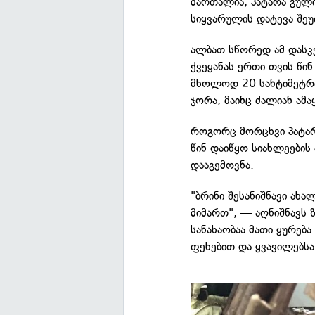
მართალია, პატარა გული
სიყვარულის დატევა შეუ
ალბათ სწორედ ამ დასკ
ქვეყანას ერთი თვის წი
მხოლოდ 20 სანტიმეტრია
ჯორა, მაინც ძალიან ამ
როგორც მორცხვი პატარ
წინ დაიწყო სიახლეები
დააგემოვნა.
"ბრინი შესანიშნავი ახ
მიმართ", — აღნიშნავს
სანახაობაა მათი ყურებ
ფეხებით და ყვავილებსა