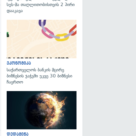
სუს-მა თაღლითობისთვის 2 პირი
დააკავა
გადახედვა
ეკონომიკა
საქართველოს ბანკის მცირე
ბიზნესის ჯაჭვში უკვე 30 ბიზნესი
ჩაერთო
გადახედვა
დედამიწა