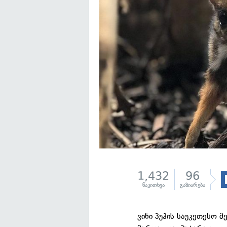
1,432
96
წაკითხვა
გაზიარება
ვინი პუჰის საუკეთესო მ