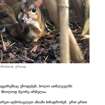
 ბრინთან, ერთად.
აგვირემსაც უწოდებენ, ბოლო ათწლეულში
ი მხოლოდ მეორე ირმულაა.
მხრეთ-აღმოსავლეთ აზიაში ბინადრობენ. ერთ-ერთი