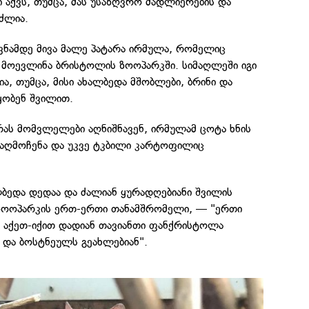
 აქვს, თუმცა, მას უსაზღვრო მადლიერების და
ძლია.
ვნამდე მივა მალე პატარა ირმულა, რომელიც
ნ მოევლინა ბრისტოლის ზოოპარკში. სიმაღლეში იგი
, თუმცა, მისი ახალბედა მშობლები, ბრინი და
აყობენ შვილით.
ას მომვლელები აღნიშნავენ, ირმულამ ცოტა ხნის
ს აღმოჩენა და უკვე ტკბილი კარტოფილიც
ალბედა დედაა და ძალიან ყურადღებიანი შვილის
 ზოოპარკის ერთ-ერთი თანამშრომელი, — "ერთი
ა. აქეთ-იქით დადიან თავიანთი ფანქრისტოლა
 და ბოსტნეულს გეახლებიან".