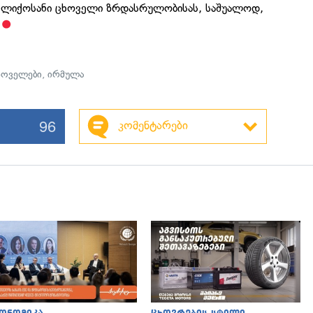
ჩლიქოსანი ცხოველი ზრდასრულობისას, საშუალოდ,
ხოველები
,
ირმულა
96
კომენტარები