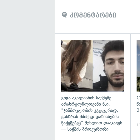
კომენტარები
გა
გიგა ავალიანის საქმეზე
C
არასრულწლოვანი ნ.ი.
წ
"ჯანმთელობის ჯგუფურად,
2
განზრახ მძიმედ დაზიანების
წაქეზების" მუხლით დააკავეს
7 საათის წინ
11
— საქმის პროკურორი