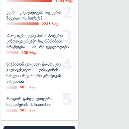
3283
ნახვა
ქვიზი: უმკლავდები თუ ვერა
ზაფხულის სიცხეს?
2245
ნახვა
25-ე იუბილეზე ჰარი პოტერი
კინოთეატრებში სიურპრიზით
ბრუნდება — აი, რა გველოდება
550
ნახვა
წიგნიდან ცოტათი მართლაც
გადავუხვიეთ — დრაკონის
სახლის რეჟისორი კრიტიკას
პასუხობს
405
ნახვა
როგორ გახდე ლიდერი
საგანძურის მარათონში
405
ნახვა