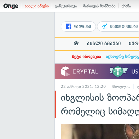
ახალი ამბები
განტვირთვა
მართვის მოწმობა
ძებნა
ჯგუფები
ინვესტიციები
ახალი ამბები
ჟურ
მეტი ინოვაცია
იცხოვრე სრულ
22 აპრილი 2021, 12:20
მსოფლიო
ინგლისის ზოოპა
რომელიც სიმაღ