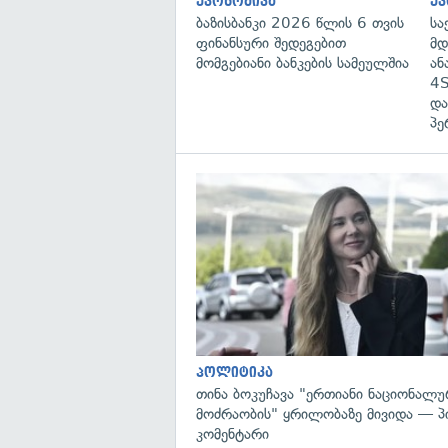
ეკონომიკა
ეკ
ბაზისბანკი 2026 წლის 6 თვის
სა
ფინანსური შედეგებით
მდ
მომგებიანი ბანკების სამეულშია
ან
4S
და
პე
პოლიტიკა
თინა ბოკუჩავა "ერთიანი ნაციონალუ
მოძრაობის" ყრილობაზე მივიდა — 
კომენტარი