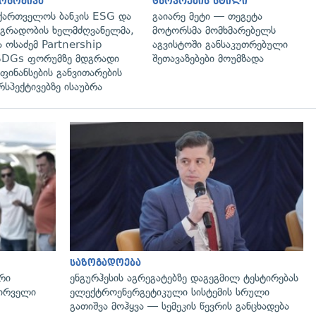
ონომიკა
ცხოვრების სტილი
ქართველოს ბანკის ESG და
გაიარე მეტი — თეგეტა
გრადობის ხელმძღვანელმა,
მოტორსმა მომხმარებელს
ა ოსაძემ Partnership
აგვისტოში განსაკუთრებული
DGs ფორუმზე მდგრადი
შეთავაზებები მოუმზადა
ფინანსების განვითარების
რსპექტივებზე ისაუბრა
გადახედვა
საზოგადოება
რი
ენგურჰესის აგრეგატებზე დაგეგმილ ტესტირებას
პირველი
ელექტროენერგეტიკული სისტემის სრული
გათიშვა მოჰყვა — სემეკის წევრის განცხადება