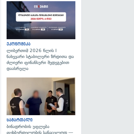
ეკონომიკა
ლიბერთიმ 2026 წლის I
ნახევარი სტაბილური ზრდითა და
გადახედვა
ძლიერი ფინანსური შედეგებით
დაასრულა
გადახედვა
სამართალი
ბინადრობის უფლება
ფეხბურთელობის სანაცვლოდ —