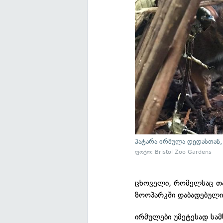
პატარა ირმულა დედასთან,
ფოტო: Bristol Zoo Gardens
ცხოველი, რომელსაც თ
ზოოპარკში დაბადებულ
ირმულები უმეტესად სა