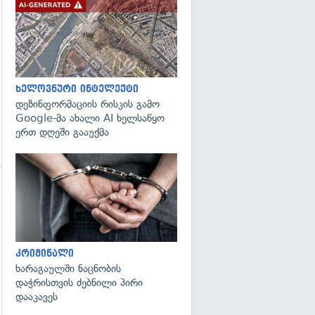
გადახედვა
ხელოვნური ინტელექტი
დეზინფორმაციის რისკის გამო
Google-მა ახალი AI ხელსაწყო
ერთ დღეში გააუქმა
გადახედვა
კრიმინალი
ხარაგაულში ნაცნობის
დაჭრისთვის ძებნილი პირი
დააკავეს