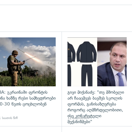
დახედვა
გადახედვა
IA: უკრაინაში ფრონტის
გივი მიქანაძე: "თუ მშობელი
ინა ხაზზე რუსი სამხედროები
არ ჩააცმევს ბავშვს სკოლის
0-30 წუთს ცოცხლობენ
ფორმას, განისაზღვრება
როგორც აღმზრდელობითი,
ისე კონკრეტული
 საათის წინ
12 საათის წინ
მექანიზმები"