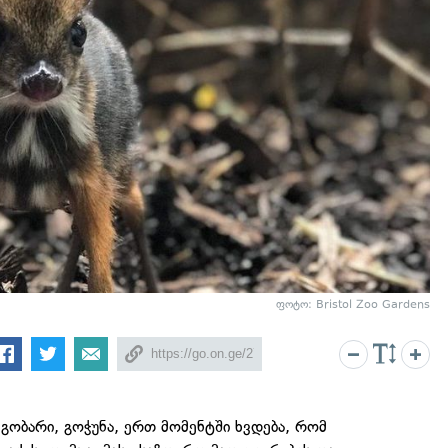
ფოტო: Bristol Zoo Gardens
ეგობარი, გოჭუნა, ერთ მომენტში ხვდება, რომ