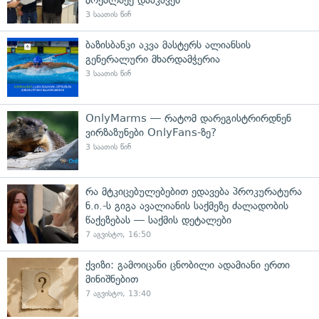
3 საათის წინ
ბაზისბანკი აკვა მასტერს ალიანსის
გენერალური მხარდამჭერია
3 საათის წინ
OnlyMarms — რატომ დარეგისტრირდნენ
ვირზაზუნები OnlyFans-ზე?
3 საათის წინ
რა მტკიცებულებებით ედავება პროკურატურა
ნ.ი.-ს გიგა ავალიანის საქმეზე ძალადობის
წაქეზებას — საქმის დეტალები
7 აგვისტო, 16:50
ქვიზი: გამოიცანი ცნობილი ადამიანი ერთი
მინიშნებით
7 აგვისტო, 13:40