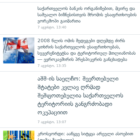
საქართველოს ბანკის ორგანიზებით, მცირე და
საშუალო ბიზნესისთვის შრომის უსაფრთხოების
ვორკშოპი გაიმართა
7 აგვისტო, 13:40
2008 წლის ომის შედეგები დღემდე ძირს
უთხრის საქართველოს უსაფრთხოებას,
სუვერენიტეტსა და ტერიტორიულ მთლიანობას
— ევროკავშირის პრესპიკერის განცხადება
7 აგვისტო, 13:35
აშშ-ის საელჩო: შეერთებული
შტატები კვლავ ღრმად
შეშფოთებულია საქართველოს
ტერიტორიის განგრძობადი
ოკუპაციით
7 აგვისტო, 13:07
კროსვორდი: ააწყვე სიტყვა არეული ასოებით
(თემა: ზაფხული)