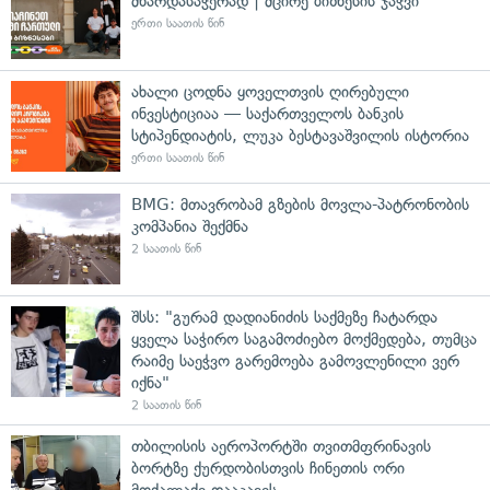
მხარდასაჭერად | მცირე ბიზნესის ჯაჭვი
ერთი საათის წინ
ახალი ცოდნა ყოველთვის ღირებული
ინვესტიციაა — საქართველოს ბანკის
სტიპენდიატის, ლუკა ბესტავაშვილის ისტორია
ერთი საათის წინ
BMG: მთავრობამ გზების მოვლა-პატრონობის
კომპანია შექმნა
2 საათის წინ
შსს: "გურამ დადიანიძის საქმეზე ჩატარდა
ყველა საჭირო საგამოძიებო მოქმედება, თუმცა
რაიმე საეჭვო გარემოება გამოვლენილი ვერ
იქნა"
2 საათის წინ
თბილისის აეროპორტში თვითმფრინავის
ბორტზე ქურდობისთვის ჩინეთის ორი
მოქალაქე დააკავეს