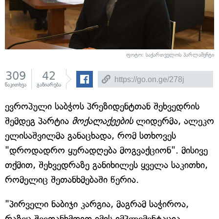
ფოტო: საქართველოს პარლამენტი
309
42
წაკითხვა
გაზიარება
ევროპული საბჭოს პრეზიდენტთან შეხვედრის
შემდეგ პარტია
მოქალაქეების
ლიდერმა, ალეკო
ელისაშვილმა განაცხადა, რომ სთხოვეს
"დროდადრო ყურადღება მოგვაქციონ". მისივე
თქმით, შეხვედრაზე განიხილეს ყველა საკითხი,
რომელიც შეთანხმებაში წერია.
"პირველი ნაბიჯი კარგია, მაგრამ საჭიროა,
რაზეც შევთანხმდით იმის იმპლემენტაცია,