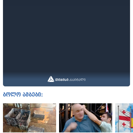
ბოლო ამბები: