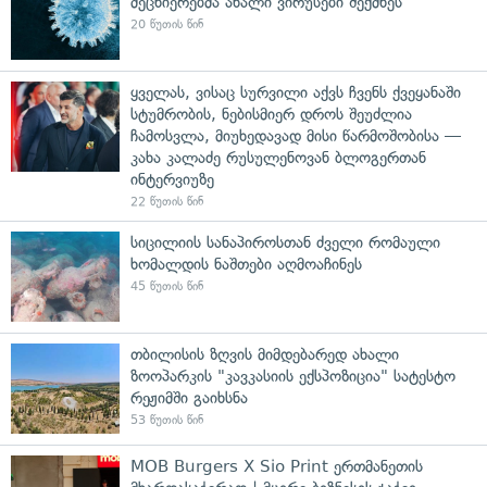
მეცნიერებმა ახალი ვირუსები შექმნეს
20 წუთის წინ
ყველას, ვისაც სურვილი აქვს ჩვენს ქვეყანაში
სტუმრობის, ნებისმიერ დროს შეუძლია
ჩამოსვლა, მიუხედავად მისი წარმოშობისა —
კახა კალაძე რუსულენოვან ბლოგერთან
ინტერვიუზე
22 წუთის წინ
სიცილიის სანაპიროსთან ძველი რომაული
ხომალდის ნაშთები აღმოაჩინეს
45 წუთის წინ
თბილისის ზღვის მიმდებარედ ახალი
ზოოპარკის "კავკასიის ექსპოზიცია" სატესტო
რეჟიმში გაიხსნა
53 წუთის წინ
MOB Burgers X Sio Print ერთმანეთის