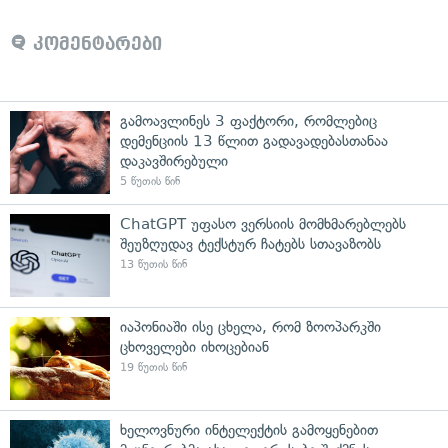
კომენტარები
გამოავლინეს 3 ფაქტორი, რომლებიც
დემენციის 13 წლით გადავადებასთანაა
დაკავშირებული
5 წუთის წინ
ChatGPT უფასო ვერსიის მომხმარებლებს
შეუზღუდავ ტექსტურ ჩატებს სთავაზობს
13 წუთის წინ
იაპონიაში ისე ცხელა, რომ ზოოპარკში
ცხოველები იხოცებიან
19 წუთის წინ
ხელოვნური ინტელექტის გამოყენებით