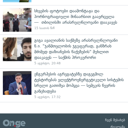
სხვების ფოტოები დაამონტაჟა და
პორნოგრაფიული შინაარსით გაავრცელა
— თბილისში არასრულწლოვანი დააკავეს
15 საათის წინ
გიგა ავალიანის საქმეზე არასრულწლოვანი
ნ.ი. "ჯანმთელობის ჯგუფურად, განზრახ
მძიმედ დაზიანების წაქეზების" მუხლით
დააკავეს — საქმის პროკურორი
5 აგვისტო, 20:48
ენგურჰესის აგრეგატებზე დაგეგმილ
ტესტირებას ელექტროენერგეტიკული სისტემის
სრული გათიშვა მოჰყვა — სემეკის წევრის
განცხადება
5 აგვისტო, 17:32
ჩვენ შესახებ
რეკლამა