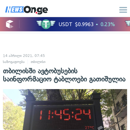
14 აპრილი 2021, 07:45
საზოგადოება
თბილისი
თბილისში ავტობუსების
საინფორმაციო ტაბლოები გათიშულია