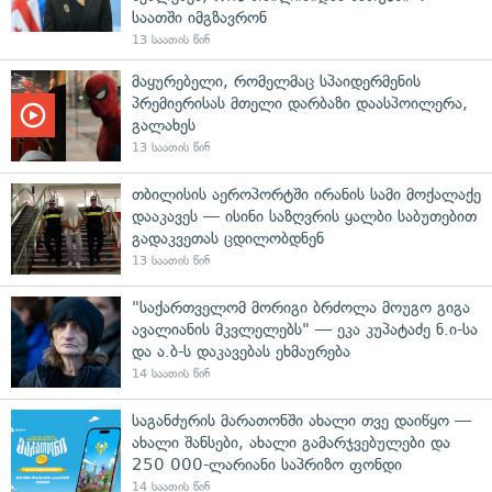
საათში იმგზავრონ
13 საათის წინ
მაყურებელი, რომელმაც სპაიდერმენის
პრემიერისას მთელი დარბაზი დაასპოილერა,
გალახეს
13 საათის წინ
თბილისის აეროპორტში ირანის სამი მოქალაქე
დააკავეს — ისინი საზღვრის ყალბი საბუთებით
გადაკვეთას ცდილობდნენ
13 საათის წინ
"საქართველომ მორიგი ბრძოლა მოუგო გიგა
ავალიანის მკვლელებს" — ეკა კუპატაძე ნ.ი-სა
და ა.ბ-ს დაკავებას ეხმაურება
14 საათის წინ
საგანძურის მარათონში ახალი თვე დაიწყო —
ახალი შანსები, ახალი გამარჯვებულები და
250 000-ლარიანი საპრიზო ფონდი
14 საათის წინ