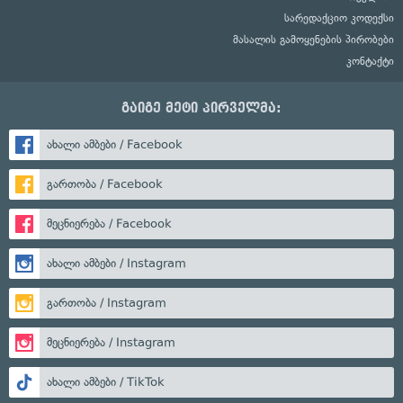
სარედაქციო კოდექსი
მასალის გამოყენების პირობები
კონტაქტი
გაიგე მეტი პირველმა:
ახალი ამბები / Facebook
გართობა / Facebook
მეცნიერება / Facebook
ახალი ამბები / Instagram
გართობა / Instagram
მეცნიერება / Instagram
ახალი ამბები / TikTok