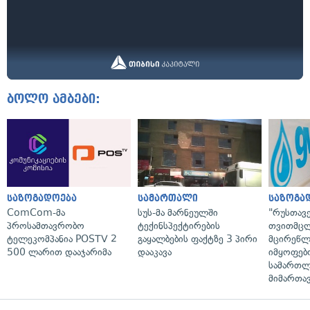
ბოლო ამბები:
საზოგადოება
სამართალი
საზოგა
ComCom-მა
სუს-მა მარნეულში
"რუსთავ
პროსამთავრობო
ტექინსპექტირების
თვითმც
ტელეკომპანია POSTV 2
გაყალბების ფაქტზე 3 პირი
მცირეწლ
500 ლარით დააჯარიმა
დააკავა
იმყოფებ
სამართლ
მიმართა