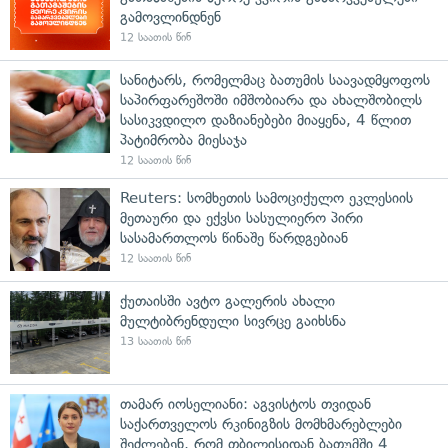
გამოვლინდნენ
12 საათის წინ
სანიტარს, რომელმაც ბათუმის საავადმყოფოს
საპირფარეშოში იმშობიარა და ახალშობილს
სასიკვდილო დაზიანებები მიაყენა, 4 წლით
პატიმრობა მიესაჯა
12 საათის წინ
Reuters: სომხეთის სამოციქულო ეკლესიის
მეთაური და ექვსი სასულიერო პირი
სასამართლოს წინაშე წარდგებიან
12 საათის წინ
ქუთაისში ავტო გალერის ახალი
მულტიბრენდული სივრცე გაიხსნა
13 საათის წინ
თამარ იოსელიანი: აგვისტოს თვიდან
საქართველოს რკინიგზის მომხმარებლები
შეძლებენ, რომ თბილისიდან ბათუმში 4