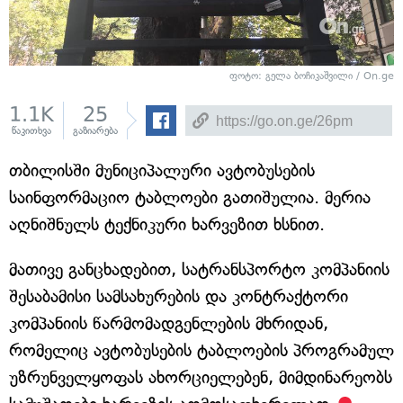
ფოტო: გელა ბოჩიკაშვილი / On.ge
1.1K
25
წაკითხვა
გაზიარება
თბილისში მუნიციპალური ავტობუსების
საინფორმაციო ტაბლოები გათიშულია. მერია
აღნიშნულს ტექნიკური ხარვეზით ხსნით.
მათივე განცხადებით, სატრანსპორტო კომპანიის
შესაბამისი სამსახურების და კონტრაქტორი
კომპანიის წარმომადგენლების მხრიდან,
რომელიც ავტობუსების ტაბლოების პროგრამულ
უზრუნველყოფას ახორციელებენ, მიმდინარეობს