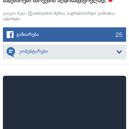
სამუშაოები ხარვეზის აღმოსაფხვრელად.
გაიგეთ მეტი:
თბილისის მერია
,
სატრანსპორტო კომპანია
,
ავტობუსი
25
გაზიარება
კომენტარები