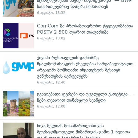
მცირეწლოვანი ბავშვი იმყოფებოდა" — GWP
სამართლებრივ ზომებს მიმართავს
6 აგვისტო, 13:32
ComCom-მა პროსამთავრობო ტელეკომპანია
POSTV 2 500 ლარით დააჯარიმა
6 აგვისტო, 13:02
ჯივიპი რუსთაველის გამზირზე
წყალმომარაგების ქსელების სარეაბილიტაციო
არეალში მომხდარი ინციდენტის შესახებ
განცხადებას ავრცელებს
6 აგვისტო, 12:40
ცვალებადი ფერები და უცვლელი ესთეტიკა —
ჩემი თვალით დანახული სვანეთი
6 აგვისტო, 12:08
ნიკა მელიას მოსამართლისთვის
შეურაცხმყოფელი მიმართვის გამო 1 წლითა
და 6 თვით პატიმრობა მიესაჯა