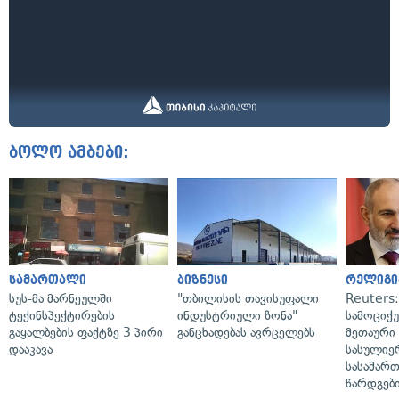
ბოლო ამბები:
სამართალი
ბიზნესი
რელიგი
სუს-მა მარნეულში
"თბილისის თავისუფალი
Reuters
ტექინსპექტირების
ინდუსტრიული ზონა"
სამოციქ
გაყალბების ფაქტზე 3 პირი
განცხადებას ავრცელებს
მეთაური 
დააკავა
სასულიე
სასამარ
წარდგები