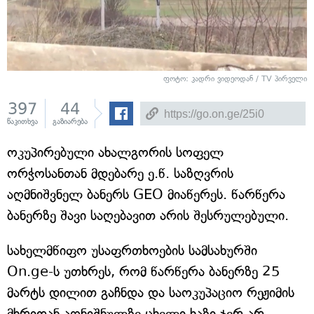
ფოტო: კადრი ვიდეოდან / TV პირველი
397
44
წაკითხვა
გაზიარება
ოკუპირებული ახალგორის სოფელ
ორჭოსანთან მდებარე ე.წ. საზღვრის
აღმნიშვნელ ბანერს GEO მიაწერეს. წარწერა
ბანერზე შავი საღებავით არის შესრულებული.
სახელმწიფო უსაფრთხოების სამსახურში
On.ge-ს უთხრეს, რომ წარწერა ბანერზე 25
მარტს დილით გაჩნდა და საოკუპაციო რეჟიმის
მხრიდან აღნიშნულზე ცხელი ხაზი ჯერ არ