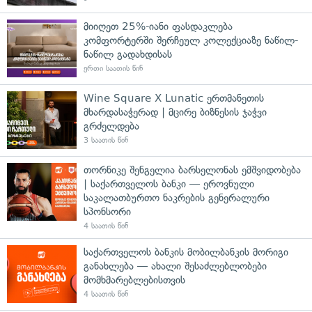
მიიღეთ 25%-იანი ფასდაკლება
კომფორტერში შერჩეულ კოლექციაზე ნაწილ-
ნაწილ გადახდისას
ერთი საათის წინ
Wine Square X Lunatic ერთმანეთის
მხარდასაჭერად | მცირე ბიზნესის ჯაჭვი
გრძელდება
3 საათის წინ
თორნიკე შენგელია ბარსელონას ემშვიდობება
| საქართველოს ბანკი — ეროვნული
საკალათბურთო ნაკრების გენერალური
სპონსორი
4 საათის წინ
საქართველოს ბანკის მობილბანკის მორიგი
განახლება — ახალი შესაძლებლობები
მომხმარებლებისთვის
4 საათის წინ