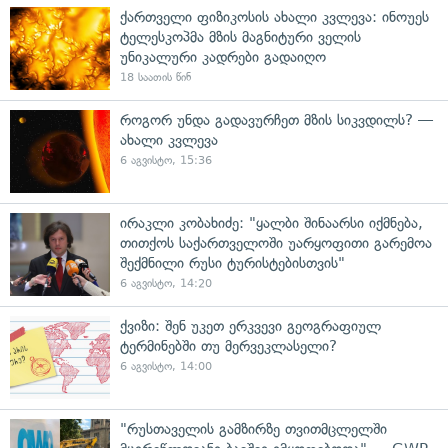
ქართველი ფიზიკოსის ახალი კვლევა: ინოუეს
ტელესკოპმა მზის მაგნიტური ველის
უნიკალური კადრები გადაიღო
18 საათის წინ
როგორ უნდა გადავურჩეთ მზის სიკვდილს? —
ახალი კვლევა
6 აგვისტო, 15:36
ირაკლი კობახიძე: "ყალბი შინაარსი იქმნება,
თითქოს საქართველოში უარყოფითი გარემოა
შექმნილი რუსი ტურისტებისთვის"
6 აგვისტო, 14:20
ქვიზი: შენ უკეთ ერკვევი გეოგრაფიულ
ტერმინებში თუ მერვეკლასელი?
6 აგვისტო, 14:00
"რუსთაველის გამზირზე თვითმცლელში