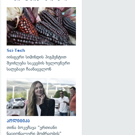
გადახედვა
გადახედვა
Sci-Tech
იისფერი სიმინდის პიგმენტით
შეიძლება საკვების ხელოვნური
საღებავი ჩაანაცვლონ
გადახედვა
პოლიტიკა
თინა ბოკუჩავა "ერთიანი
ნაციონალური მოძრაობის"