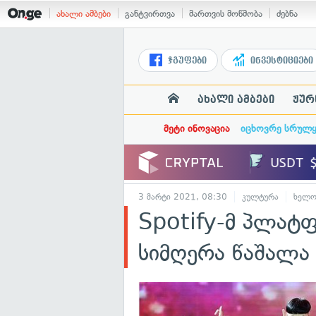
ახალი ამბები
განტვირთვა
მართვის მოწმობა
ძებნა
ჯგუფები
ინვესტიციები
ახალი ამბები
ჟურ
მეტი ინოვაცია
იცხოვრე სრულ
3 მარტი 2021, 08:30
კულტურა
ხელო
Spotify-მ პლატ
სიმღერა წაშალა