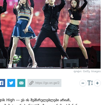
ფოტო: Getty Images
Epik High — ეს ის შემსრულებლები არიან,