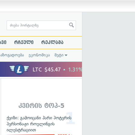
ავი
რჩეული
რეკლამა
საზოგადოება
ეკონომიკა
მეტი
კვირის ტოპ-5
ქვიზი: გამოიცანი ჰარი პოტერის
პერსონაჟი როულინგის
ილუსტრაციით