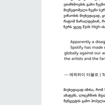
უთანხმოების გამო ჩვენ
მიუწვდომელი ჩვენი სურ
ვინაობის მიუხედავად,
რატომ ზარალდებიან, რო
წერს ჯგუფ Epik High-ი
Apparently a disa
Spotify has made 
globally against our wi
the artists and the f
— 에픽하이 타블로 | Tablo
მიუხედავად იმისა, რომ
ამატებს, ლიცენზიის მ
შეწყვეტის გამო პოპულ