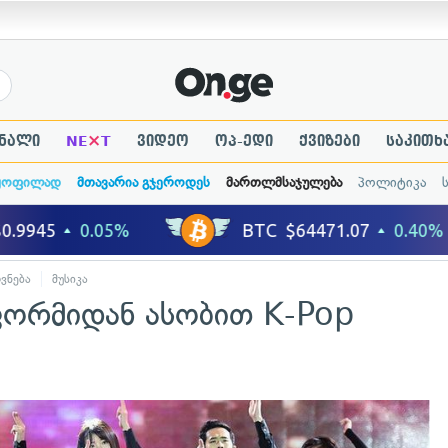
×
ნალი
NE
T
ვიდეო
ოპ-ედი
ქვიზები
საკითხ
ყოფილად
მთავარია გჯეროდეს
მართლმსაჯულება
პოლიტიკა
ვნება
მუსიკა
ფორმიდან ასობით K-Pop