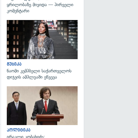
ყრილობაზე მივიდა — პირველი
კომენტარი
გადახედვა
გადახედვა
მუსიკა
ნაომი კემპბელი საქართველოს
დიჯეის ამპლუაში ეწვევა
გადახედვა
პოლიტიკა
ირაკლი კობახიძე:
გადახედვა