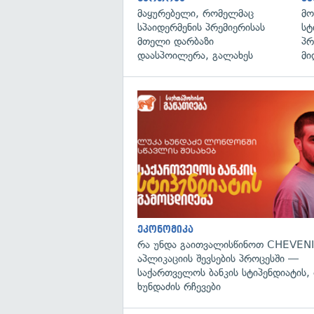
მაყურებელი, რომელმაც
მო
სპაიდერმენის პრემიერისას
სტ
მთელი დარბაზი
პრ
დაასპოილერა, გალახეს
მი
ეკონომიკა
რა უნდა გაითვალისწინოთ CHEVENI
აპლიკაციის შევსების პროცესში —
საქართველოს ბანკის სტიპენდიატის,
ხუნდაძის რჩევები