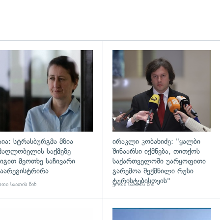
დახედვა
გადახედვა
აია: სტრასბურგმა მზია
ირაკლი კობახიძე: "ყალბი
მაღლობელის საქმეზე
შინაარსი იქმნება, თითქოს
იგით მეოთხე საჩივარი
საქართველოში უარყოფითი
აარეგისტრირა
გარემოა შექმნილი რუსი
ტურისტებისთვის"
თი საათის წინ
ერთი საათის წინ
დახედვა