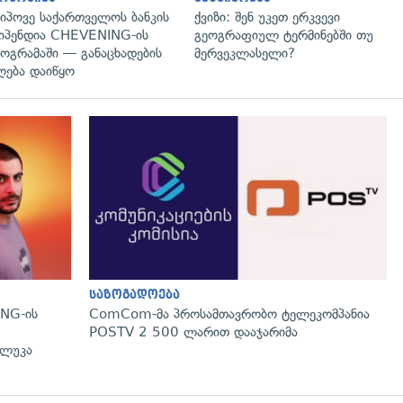
იპოვე საქართველოს ბანკის
ქვიზი: შენ უკეთ ერკვევი
იპენდია CHEVENING-ის
გეოგრაფიულ ტერმინებში თუ
ოგრამაში — განაცხადების
მერვეკლასელი?
ღება დაიწყო
საზოგადოება
NG-ის
ComCom-მა პროსამთავრობო ტელეკომპანია
POSTV 2 500 ლარით დააჯარიმა
 ლუკა