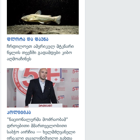
გადახედვა
ფლორა და ფაუნა
ჩრდილოეთ ამერიკულ მტკნარი
წყლის თევზში გადამდები კიბო
აღმოაჩინეს
გადახედვა
პოლიტიკა
"ნაციონალურმა მოძრაობამ"
დროებითი მმართველობითი
საბჭო აირჩია — ხელმძღვანელი
ირაკლი ფავლენიშვილი გახდა