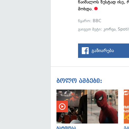
წაიშალოს ზუსტად ისე, 
მოხდა.
წყარო:
BBC
გაიგეთ მეტი:
კორეა
,
Spoti
გაზიარება
ბოლო ამბები:
გართობა
ეკ