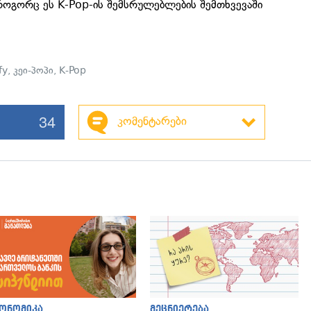
როგორც ეს K-Pop-ის შემსრულებლების შემთხვევაში
fy
,
კეი-პოპი
,
K-Pop
34
კომენტარები
ონომიკა
მეცნიერება