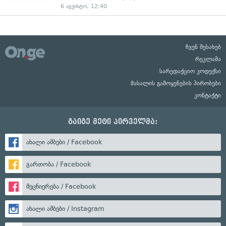
6 აგვისტო, 12:40
ჩვენ შესახებ
რეკლამა
სარედაქციო კოდექსი
მასალის გამოყენების პირობები
კონტაქტი
გაიგე მეტი პირველმა:
ახალი ამბები / Facebook
გართობა / Facebook
მეცნიერება / Facebook
ახალი ამბები / Instagram