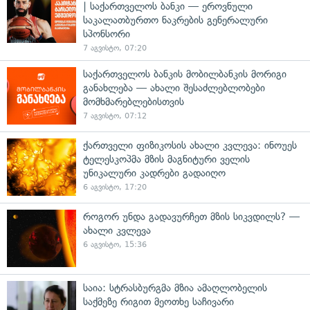
| საქართველოს ბანკი — ეროვნული
საკალათბურთო ნაკრების გენერალური
სპონსორი
7 აგვისტო, 07:20
საქართველოს ბანკის მობილბანკის მორიგი
განახლება — ახალი შესაძლებლობები
მომხმარებლებისთვის
7 აგვისტო, 07:12
ქართველი ფიზიკოსის ახალი კვლევა: ინოუეს
ტელესკოპმა მზის მაგნიტური ველის
უნიკალური კადრები გადაიღო
6 აგვისტო, 17:20
როგორ უნდა გადავურჩეთ მზის სიკვდილს? —
ახალი კვლევა
6 აგვისტო, 15:36
საია: სტრასბურგმა მზია ამაღლობელის
საქმეზე რიგით მეოთხე საჩივარი