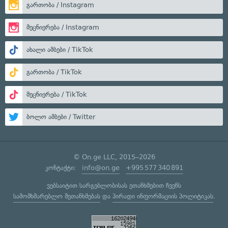
გართობა / Instagram
მეცნიერება / Instagram
ახალი ამბები / TikTok
გართობა / TikTok
მეცნიერება / TikTok
ბოლო ამბები / Twitter
© On.ge LLC, 2015–2026
კონტაქტი:
info@on.ge
+995 577 340 891
ვებსაიტით სარგებლობისას ეთანხმებით ჩვენს
სამომხმარებლო შეთანხმებას
და
პირადი ინფორმაციის პოლიტიკას
.