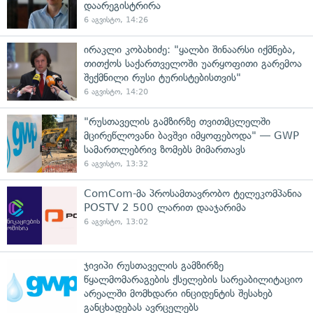
დაარეგისტრირა
6 აგვისტო, 14:26
ირაკლი კობახიძე: "ყალბი შინაარსი იქმნება,
თითქოს საქართველოში უარყოფითი გარემოა
შექმნილი რუსი ტურისტებისთვის"
6 აგვისტო, 14:20
"რუსთაველის გამზირზე თვითმცლელში
მცირეწლოვანი ბავშვი იმყოფებოდა" — GWP
სამართლებრივ ზომებს მიმართავს
6 აგვისტო, 13:32
ComCom-მა პროსამთავრობო ტელეკომპანია
POSTV 2 500 ლარით დააჯარიმა
6 აგვისტო, 13:02
ჯივიპი რუსთაველის გამზირზე
წყალმომარაგების ქსელების სარეაბილიტაციო
არეალში მომხდარი ინციდენტის შესახებ
განცხადებას ავრცელებს