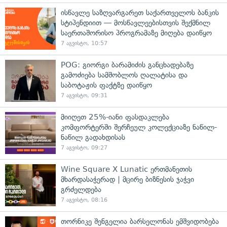
ისწავლე საზღვარგარეთ საქართველოს ბანკის
სტიპენდიით — მოსწავლეებისთვის შექმნილ
საერთაშორისო პროგრამაზე მიღება დაიწყო
7 აგვისტო, 10:57
POG: გიორგი ბარამიძის განცხადებაზე
გამოძიება სამშობლოს ღალატისა და
საბოტაჟის ფაქტზე დაიწყო
7 აგვისტო, 09:31
მიიღეთ 25%-იანი ფასდაკლება
კომფორტერში შერჩეულ კოლექციაზე ნაწილ-
ნაწილ გადახდისას
7 აგვისტო, 09:27
Wine Square X Lunatic ერთმანეთის
მხარდასაჭერად | მცირე ბიზნესის ჯაჭვი
გრძელდება
7 აგვისტო, 08:16
თორნიკე შენგელია ბარსელონას ემშვიდობება