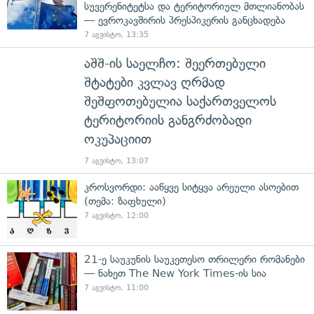
სუვერენიტეტსა და ტერიტორიულ მთლიანობას
— ევროკავშირის პრესპიკერის განცხადება
7 აგვისტო, 13:35
აშშ-ის საელჩო: შეერთებული
შტატები კვლავ ღრმად
შეშფოთებულია საქართველოს
ტერიტორიის განგრძობადი
ოკუპაციით
7 აგვისტო, 13:07
კროსვორდი: ააწყვე სიტყვა არეული ასოებით
(თემა: ზაფხული)
7 აგვისტო, 12:00
21-ე საუკუნის საუკეთესო თრილერი რომანები
— ნახეთ The New York Times-ის სია
7 აგვისტო, 11:00