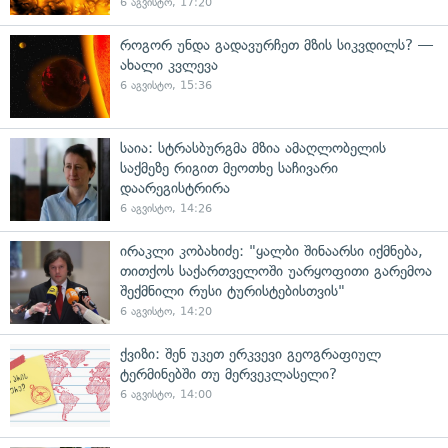
6 აგვისტო, 17:20
როგორ უნდა გადავურჩეთ მზის სიკვდილს? —
ახალი კვლევა
6 აგვისტო, 15:36
საია: სტრასბურგმა მზია ამაღლობელის
საქმეზე რიგით მეოთხე საჩივარი
დაარეგისტრირა
6 აგვისტო, 14:26
ირაკლი კობახიძე: "ყალბი შინაარსი იქმნება,
თითქოს საქართველოში უარყოფითი გარემოა
შექმნილი რუსი ტურისტებისთვის"
6 აგვისტო, 14:20
ქვიზი: შენ უკეთ ერკვევი გეოგრაფიულ
ტერმინებში თუ მერვეკლასელი?
6 აგვისტო, 14:00