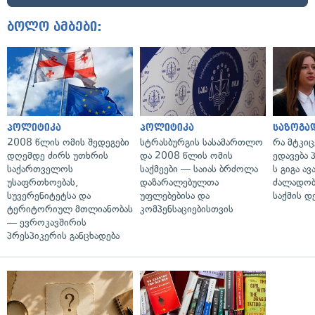
ბოლო ამბები:
პოლიტიკა
პოლიტიკა
საზოგა
2008 წლის ომის შედეგები
სტრასბურგის სასამართლო
რა მტკი
დღემდე ძირს უთხრის
და 2008 წლის ომის
ედავება 
საქართველოს
საქმეები — საიას ბრძოლა
ს გიგა ა
უსაფრთხოებას,
დაზარალებულთა
ძალადობი
სუვერენიტეტსა და
უფლებებისა და
საქმის დ
ტერიტორიულ მთლიანობას
კომპენსაციებისთვის
— ევროკავშირის
პრესპიკერის განცხადება