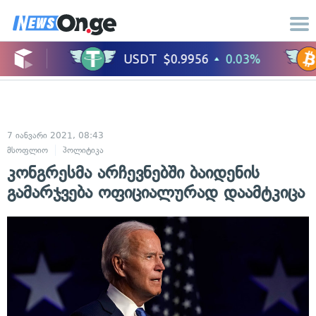
7 იანვარი 2021, 08:43
მსოფლიო
პოლიტიკა
კონგრესმა არჩევნებში ბაიდენის
გამარჯვება ოფიციალურად დაამტკიცა