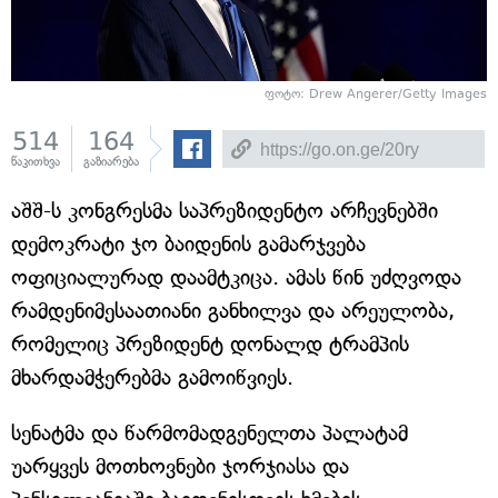
ფოტო: Drew Angerer/Getty Images
514
164
წაკითხვა
გაზიარება
აშშ-ს კონგრესმა საპრეზიდენტო არჩევნებში
დემოკრატი ჯო ბაიდენის გამარჯვება
ოფიციალურად დაამტკიცა. ამას წინ უძღვოდა
რამდენიმესაათიანი განხილვა და არეულობა,
რომელიც პრეზიდენტ დონალდ ტრამპის
მხარდამჭერებმა გამოიწვიეს.
სენატმა და წარმომადგენელთა პალატამ
უარყვეს მოთხოვნები ჯორჯიასა და