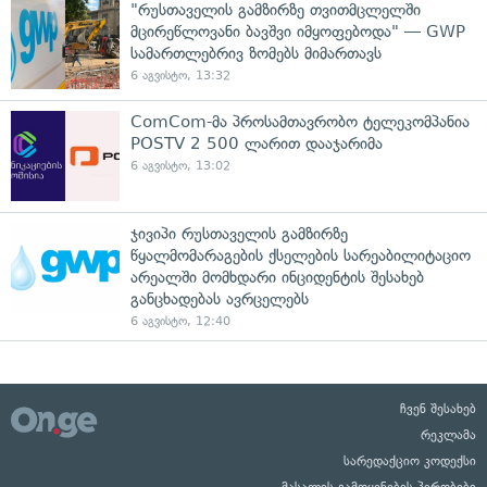
"რუსთაველის გამზირზე თვითმცლელში
მცირეწლოვანი ბავშვი იმყოფებოდა" — GWP
სამართლებრივ ზომებს მიმართავს
6 აგვისტო, 13:32
ComCom-მა პროსამთავრობო ტელეკომპანია
POSTV 2 500 ლარით დააჯარიმა
6 აგვისტო, 13:02
ჯივიპი რუსთაველის გამზირზე
წყალმომარაგების ქსელების სარეაბილიტაციო
არეალში მომხდარი ინციდენტის შესახებ
განცხადებას ავრცელებს
6 აგვისტო, 12:40
ჩვენ შესახებ
რეკლამა
სარედაქციო კოდექსი
მასალის გამოყენების პირობები