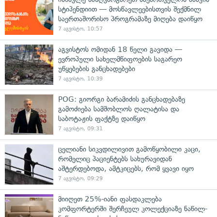
სტიპენდიით — მოსწავლეებისთვის შექმნილ
საერთაშორისო პროგრამაზე მიღება დაიწყო
7 აგვისტო, 10:57
აგვისტოს ომიდან 18 წელი გავიდა —
ევროპული სახელმწიფოების საგარეო
უწყებების განცხადებები
7 აგვისტო, 10:39
POG: გიორგი ბარამიძის განცხადებაზე
გამოძიება სამშობლოს ღალატისა და
საბოტაჟის ფაქტზე დაიწყო
7 აგვისტო, 09:31
ცელიანი სიკვდილივით გამოწყობილი კაცი,
რომელიც პაციენტებს სახურავიდან
აშტერდებოდა, ამტკიცებს, რომ ყვავი იყო
7 აგვისტო, 09:29
მიიღეთ 25%-იანი ფასდაკლება
კომფორტერში შერჩეულ კოლექციაზე ნაწილ-