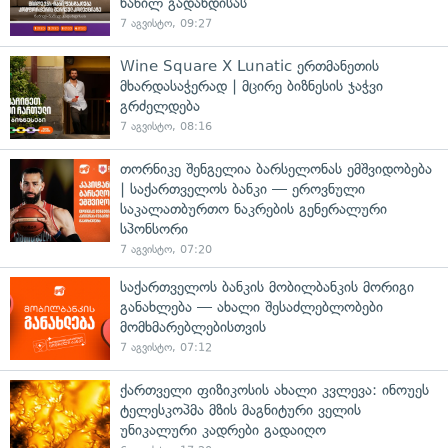
ნაწილ გადახდისას
7 აგვისტო, 09:27
Wine Square X Lunatic ერთმანეთის
მხარდასაჭერად | მცირე ბიზნესის ჯაჭვი
გრძელდება
7 აგვისტო, 08:16
თორნიკე შენგელია ბარსელონას ემშვიდობება
| საქართველოს ბანკი — ეროვნული
საკალათბურთო ნაკრების გენერალური
სპონსორი
7 აგვისტო, 07:20
საქართველოს ბანკის მობილბანკის მორიგი
განახლება — ახალი შესაძლებლობები
მომხმარებლებისთვის
7 აგვისტო, 07:12
ქართველი ფიზიკოსის ახალი კვლევა: ინოუეს
ტელესკოპმა მზის მაგნიტური ველის
უნიკალური კადრები გადაიღო