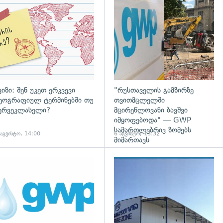
დახედვა
ვიზი: შენ უკეთ ერკვევი
"რუსთაველის გამზირზე
ეოგრაფიულ ტერმინებში თუ
თვითმცლელში
ერვეკლასელი?
მცირეწლოვანი ბავშვი
იმყოფებოდა" — GWP
სამართლებრივ ზომებს
 აგვისტო, 14:00
6 აგვისტო, 13:32
მიმართავს
დახედვა