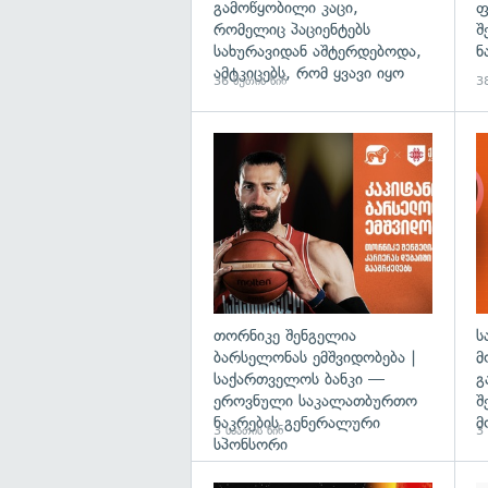
გამოწყობილი კაცი,
ფ
რომელიც პაციენტებს
შ
სახურავიდან აშტერდებოდა,
ნ
ამტკიცებს, რომ ყვავი იყო
36 წუთის წინ
38
თორნიკე შენგელია
ს
ბარსელონას ემშვიდობება |
მ
საქართველოს ბანკი —
გ
ეროვნული საკალათბურთო
შ
ნაკრების გენერალური
მ
3 საათის წინ
3 
სპონსორი