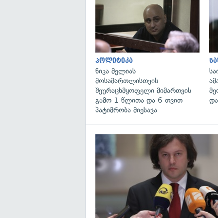
პოლიტიკა
ს
ნიკა მელიას
სა
მოსამართლისთვის
ამ
შეურაცხმყოფელი მიმართვის
მე
გამო 1 წლითა და 6 თვით
და
პატიმრობა მიესაჯა