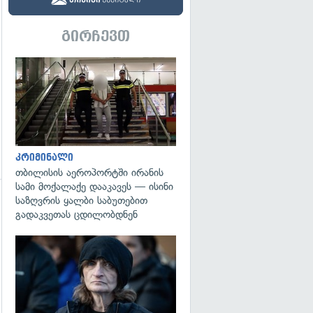
გადახედვა
გირჩევთ
გადახედვა
კრიმინალი
თბილისის აეროპორტში ირანის
სამი მოქალაქე დააკავეს — ისინი
საზღვრის ყალბი საბუთებით
გადახედვა
გადაკვეთას ცდილობდნენ
გადახედვა