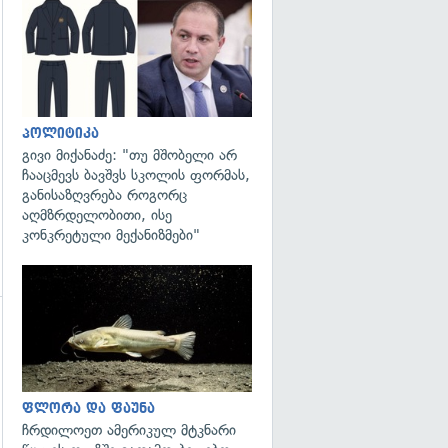
გადახედვა
გადახედვა
პოლიტიკა
გივი მიქანაძე: "თუ მშობელი არ
ჩააცმევს ბავშვს სკოლის ფორმას,
განისაზღვრება როგორც
აღმზრდელობითი, ისე
კონკრეტული მექანიზმები"
გადახედვა
გადახედვა
ფლორა და ფაუნა
ჩრდილოეთ ამერიკულ მტკნარი