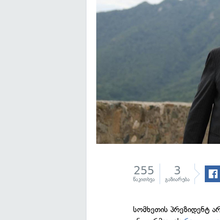
255
3
წაკითხვა
გაზიარება
სომხეთის პრეზიდენტ არ