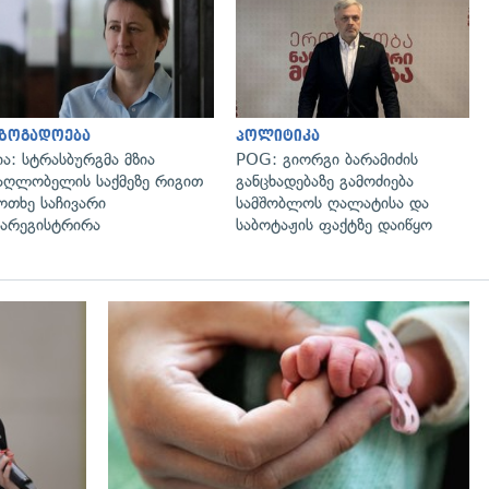
გადახედვა
გადახედვა
აზოგადოება
პოლიტიკა
ია: სტრასბურგმა მზია
POG: გიორგი ბარამიძის
აღლობელის საქმეზე რიგით
განცხადებაზე გამოძიება
ოთხე საჩივარი
სამშობლოს ღალატისა და
არეგისტრირა
საბოტაჟის ფაქტზე დაიწყო
გადახედვა