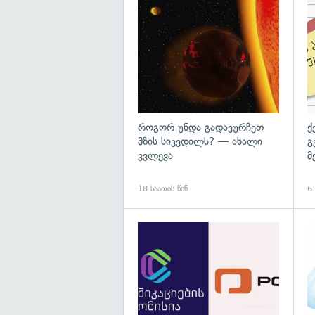
გა
როგორ უნდა გადავურჩეთ
ქ
მზის სიკვდილს? — ახალი
გ
კვლევა
მ
18 საათის წინ
6
გა