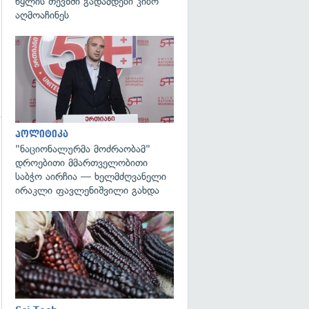
წყლის თევზში გადამდები კიბო
აღმოაჩინეს
გადახედვა
პოლიტიკა
"ნაციონალურმა მოძრაობამ"
დროებითი მმართველობითი
საბჭო აირჩია — ხელმძღვანელი
ირაკლი ფავლენიშვილი გახდა
გადახედვა