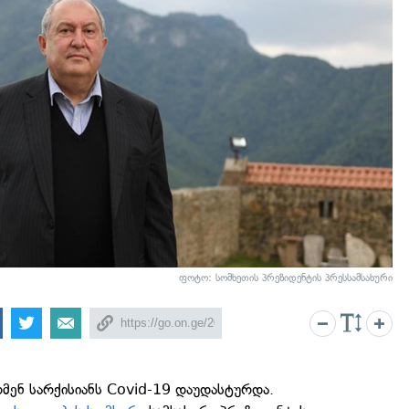
ფოტო: სომხეთის პრეზიდენტის პრესსამსახური
მენ სარქისიანს Covid-19 დაუდასტურდა.