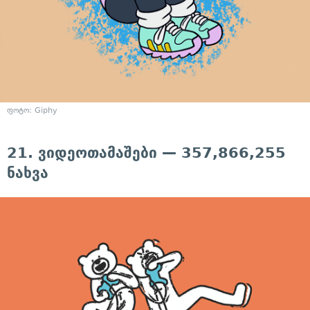
ფოტო: Giphy
21. ვიდეოთამაშები — 357,866,255
ნახვა