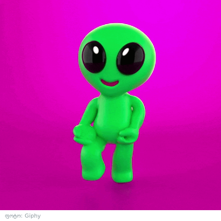
ფოტო: Giphy