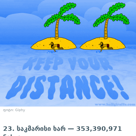
ფოტო: Giphy
23. საკმარისი ხარ — 353,390,971