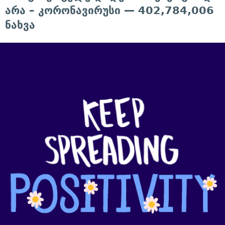
არა – კორონავირუსი — 402,784,006
ნახვა