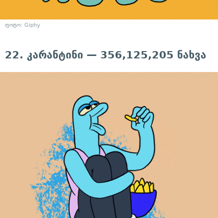
ფოტო: Giphy
22. კარანტინი — 356,125,205 ნახვა