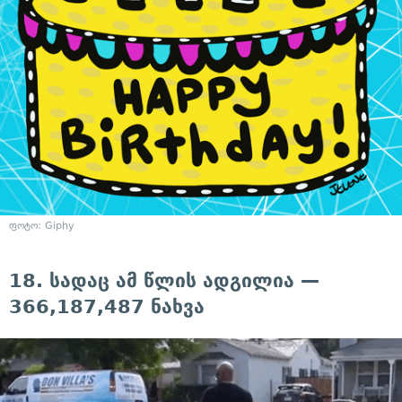
ფოტო: Giphy
18. სადაც ამ წლის ადგილია —
366,187,487 ნახვა