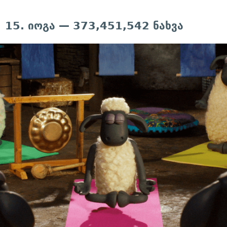
15. იოგა — 373,451,542 ნახვა