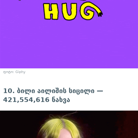
ფოტო: Giphy
10. ბილი აილიშის სიცილი —
421,554,616 ნახვა