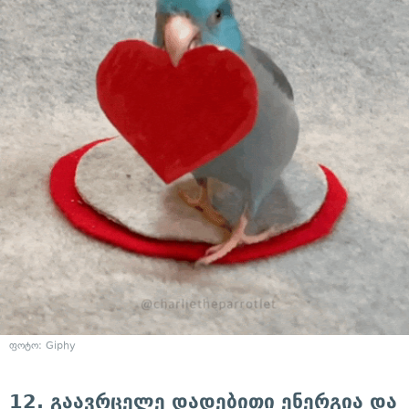
ფოტო: Giphy
12. გაავრცელე დადებითი ენერგია და