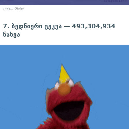
ფოტო: Giphy
7. ბედნიერი ცეკვა — 493,304,934
ნახვა