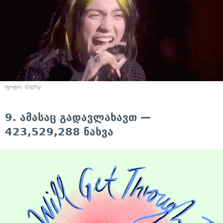
ფოტო: Giphy
9. ამასაც გადავლახავთ —
423,529,288 ნახვა