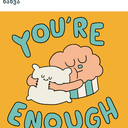
ნახვა