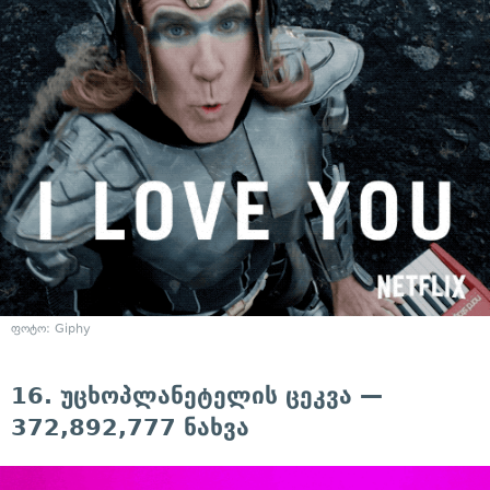
ფოტო: Giphy
16. უცხოპლანეტელის ცეკვა —
372,892,777 ნახვა