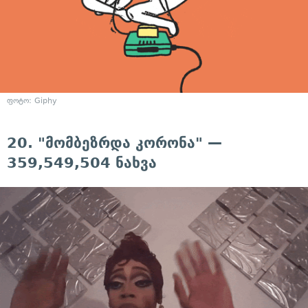
ფოტო: Giphy
20. "მომბეზრდა კორონა" —
359,549,504 ნახვა