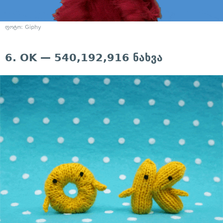
ფოტო: Giphy
6. OK — 540,192,916 ნახვა