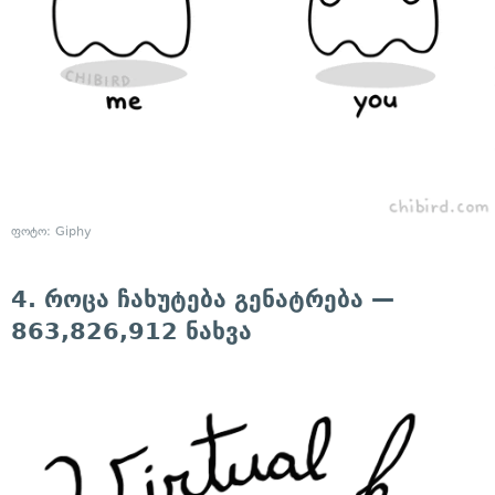
ფოტო: Giphy
4. როცა ჩახუტება გენატრება —
863,826,912 ნახვა