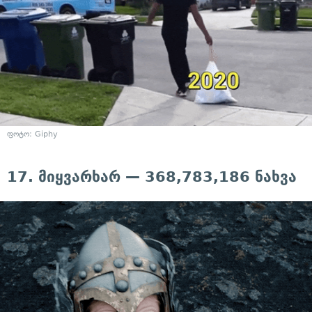
ფოტო: Giphy
17. მიყვარხარ — 368,783,186 ნახვა