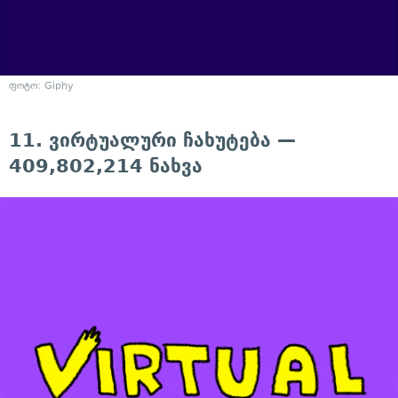
ფოტო: Giphy
11. ვირტუალური ჩახუტება —
409,802,214 ნახვა