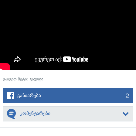
გაიგეთ მეტი:
გალფი
2
გაზიარება
კომენტარები