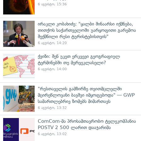
6 აგვისტო, 15:36
ირაკლი კობახიძე: "ყალბი შინაარსი იქმნება,
თითქოს საქართველოში უარყოფითი გარემოა
შექმნილი რუსი ტურისტებისთვის"
6 აგვისტო, 14:20
ქვიზი: შენ უკეთ ერკვევი გეოგრაფიულ
ტერმინებში თუ მერვეკლასელი?
6 აგვისტო, 14:00
"რუსთაველის გამზირზე თვითმცლელში
მცირეწლოვანი ბავშვი იმყოფებოდა" — GWP
სამართლებრივ ზომებს მიმართავს
6 აგვისტო, 13:32
ComCom-მა პროსამთავრობო ტელეკომპანია
POSTV 2 500 ლარით დააჯარიმა
6 აგვისტო, 13:02