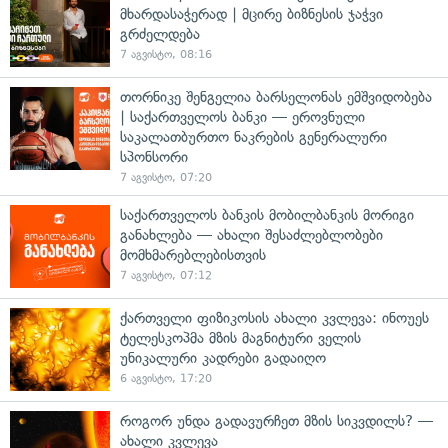
მხარდასაჭერად | მცირე ბიზნესის ჯაჭვი
გრძელდება
7 აგვისტო, 08:16
თორნიკე შენგელია ბარსელონას ემშვიდობება
| საქართველოს ბანკი — ეროვნული
საკალათბურთო ნაკრების გენერალური
სპონსორი
7 აგვისტო, 07:20
საქართველოს ბანკის მობილბანკის მორიგი
განახლება — ახალი შესაძლებლობები
მომხმარებლებისთვის
7 აგვისტო, 07:12
ქართველი ფიზიკოსის ახალი კვლევა: ინოუეს
ტელესკოპმა მზის მაგნიტური ველის
უნიკალური კადრები გადაიღო
6 აგვისტო, 17:20
როგორ უნდა გადავურჩეთ მზის სიკვდილს? —
ახალი კვლევა