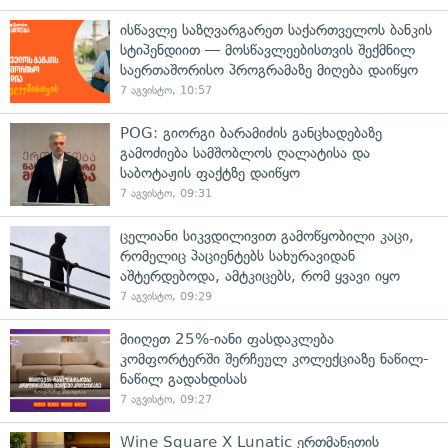
ისწავლე საზღვარგარეთ საქართველოს ბანკის
სტიპენდიით — მოსწავლეებისთვის შექმნილ
საერთაშორისო პროგრამაზე მიღება დაიწყო
7 აგვისტო, 10:57
POG: გიორგი ბარამიძის განცხადებაზე
გამოძიება სამშობლოს ღალატისა და
საბოტაჟის ფაქტზე დაიწყო
7 აგვისტო, 09:31
ცელიანი სიკვდილივით გამოწყობილი კაცი,
რომელიც პაციენტებს სახურავიდან
აშტერდებოდა, ამტკიცებს, რომ ყვავი იყო
7 აგვისტო, 09:29
მიიღეთ 25%-იანი ფასდაკლება
კომფორტერში შერჩეულ კოლექციაზე ნაწილ-
ნაწილ გადახდისას
7 აგვისტო, 09:27
Wine Square X Lunatic ერთმანეთის