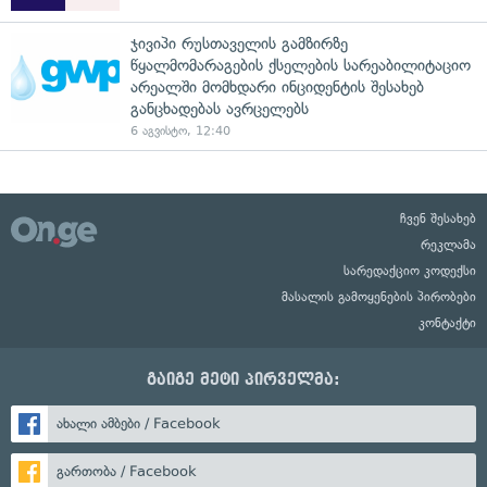
ჯივიპი რუსთაველის გამზირზე
წყალმომარაგების ქსელების სარეაბილიტაციო
არეალში მომხდარი ინციდენტის შესახებ
განცხადებას ავრცელებს
6 აგვისტო, 12:40
ჩვენ შესახებ
რეკლამა
სარედაქციო კოდექსი
მასალის გამოყენების პირობები
კონტაქტი
გაიგე მეტი პირველმა:
ახალი ამბები / Facebook
გართობა / Facebook