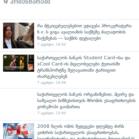
კომენტარები
რა მტკიცებულებებით ედავება პროკურატურა
ნ.ი.-ს გიგა ავალიანის საქმეზე ძალადობის
წაქეზებას — საქმის დეტალები
7 აგვისტო, 16:50
საქართველოს ბანკის Student Card-ისა და
sCool Card-ის მფლობელები ქუთაისში
ტრანსპორტზე შეღავათიანი ტარიფით
ისარგებლებენ
7 აგვისტო, 14:49
საქართველოს ბანკის ორგანიზებით, მცირე და
საშუალო ბიზნესისთვის შრომის უსაფრთხოების
ვორკშოპი გაიმართა
7 აგვისტო, 13:40
2008 წლის ომის შედეგები დღემდე ძირს
უთხრის საქართველოს უსაფრთხოებას,
სუვერენიტეტსა და ტერიტორიულ მთლიანობას