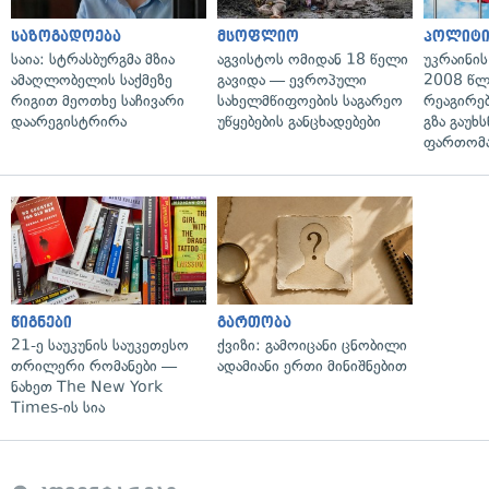
საზოგადოება
მსოფლიო
პოლიტი
საია: სტრასბურგმა მზია
აგვისტოს ომიდან 18 წელი
უკრაინის
ამაღლობელის საქმეზე
გავიდა — ევროპული
2008 წლ
რიგით მეოთხე საჩივარი
სახელმწიფოების საგარეო
რეაგირებ
დაარეგისტრირა
უწყებების განცხადებები
გზა გაუხს
ფართომა
წიგნები
გართობა
21-ე საუკუნის საუკეთესო
ქვიზი: გამოიცანი ცნობილი
თრილერი რომანები —
ადამიანი ერთი მინიშნებით
ნახეთ The New York
Times-ის სია