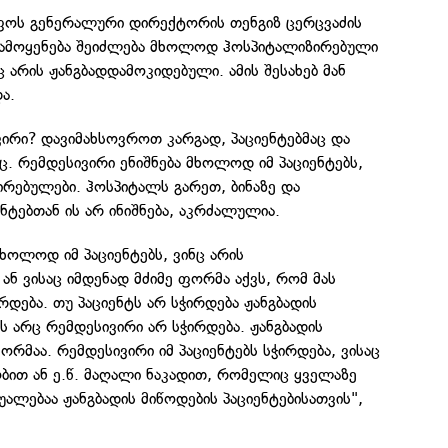
ფოს გენერალური დირექტორის თენგიზ ცერცვაძის
გამოყენება შეიძლება მხოლოდ ჰოსპიტალიზირებული
ც არის ჟანგბადდამოკიდებული. ამის შესახებ მან
ა.
ვირი? დავიმახსოვროთ კარგად, პაციენტებმაც და
აც. რემდესივირი ენიშნება მხოლოდ იმ პაციენტებს,
ირებულები. ჰოსპიტალს გარეთ, ბინაზე და
ნტებთან ის არ ინიშნება, აკრძალულია.
მხოლოდ იმ პაციენტებს, ვინც არის
ან ვისაც იმდენად მძიმე ფორმა აქვს, რომ მას
რდება. თუ პაციენტს არ სჭირდება ჟანგბადის
ას არც რემდესივირი არ სჭირდება. ჟანგბადის
ორმაა. რემდესივირი იმ პაციენტებს სჭირდება, ვისაც
ღბით ან ე.წ. მაღალი ნაკადით, რომელიც ყველაზე
უალებაა ჟანგბადის მიწოდების პაციენტებისათვის",