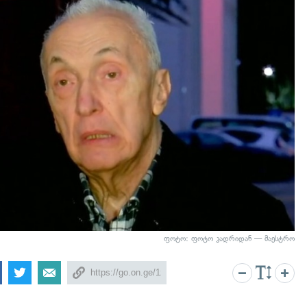
ფოტო: ფოტო კადრიდან — მაესტრო