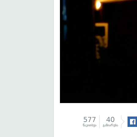
577
40
წაკითხვა
გაზიარება