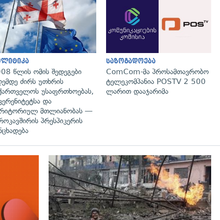
გადახედვა
გადახედვა
ოლიტიკა
საზოგადოება
08 წლის ომის შედეგები
ComCom-მა პროსამთავრობო
ემდე ძირს უთხრის
ტელეკომპანია POSTV 2 500
ქართველოს უსაფრთხოებას,
ლარით დააჯარიმა
ვერენიტეტსა და
რიტორიულ მთლიანობას —
როკავშირის პრესპიკერის
ნცხადება