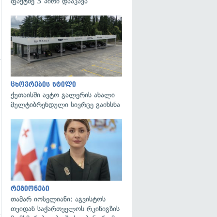
ფაქტზე 3 პირი დააკავა
გადახედვა
ცხოვრების სტილი
ქუთაისში ავტო გალერის ახალი
მულტიბრენდული სივრცე გაიხსნა
გადახედვა
რეგიონები
თამარ იოსელიანი: აგვისტოს
თვიდან საქართველოს რკინიგზის