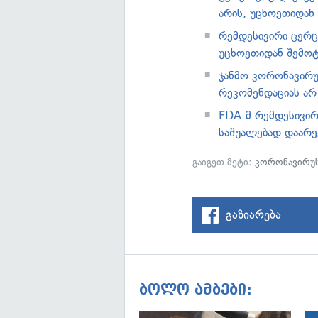
არის, უცხოეთიდან 
რემდესივირი ცერც
უცხოეთიდან შემოტ
ჯანმო კორონავირუ
რეკომენდაციას არ
FDA-მ რემდესივი
საშუალებად დაარ
გაიგეთ მეტი:
კორონავირუ
გაზიარება
ბოლო ამბები: