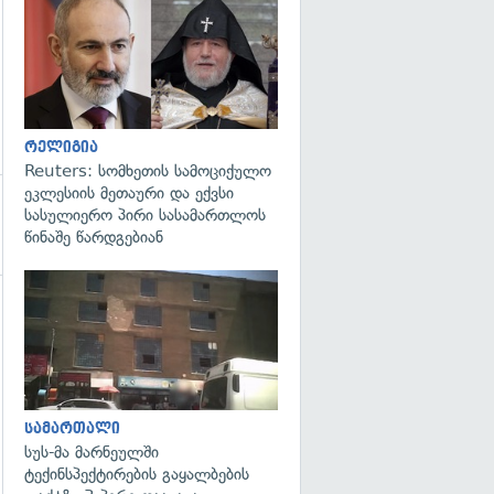
გადახედვა
რელიგია
Reuters: სომხეთის სამოციქულო
ეკლესიის მეთაური და ექვსი
სასულიერო პირი სასამართლოს
წინაშე წარდგებიან
გადახედვა
სამართალი
სუს-მა მარნეულში
ტექინსპექტირების გაყალბების