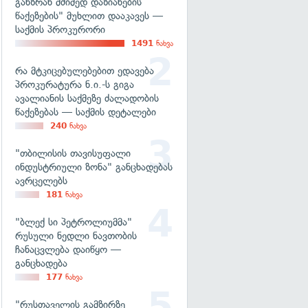
განზრახ მძიმედ დაზიანების
წაქეზების" მუხლით დააკავეს —
საქმის პროკურორი
1491
ნახვა
რა მტკიცებულებებით ედავება
პროკურატურა ნ.ი.-ს გიგა
ავალიანის საქმეზე ძალადობის
წაქეზებას — საქმის დეტალები
240
ნახვა
"თბილისის თავისუფალი
ინდუსტრიული ზონა" განცხადებას
ავრცელებს
181
ნახვა
"ბლექ სი პეტროლიუმმა"
რუსული ნედლი ნავთობის
ჩანაცვლება დაიწყო —
განცხადება
177
ნახვა
"რუსთაველის გამზირზე