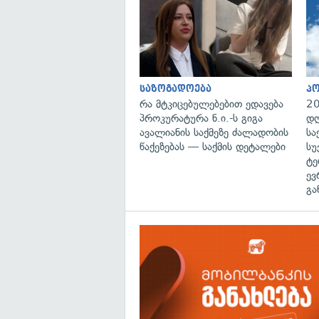
საზოგადოება
პ
რა მტკიცებულებებით ედავება
20
პროკურატურა ნ.ი.-ს გიგა
დღ
ავალიანის საქმეზე ძალადობის
სა
წაქეზებას — საქმის დეტალები
სუ
ტე
ევ
გა