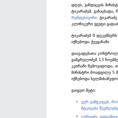
დღეს, ჯანდაცვის მინი
ტიკარაძემ, განაცხადა,
რემდესივირი
. ტიკარაძე
კლინიკური ჯგუფი გადაა
ტიკარაძემ 8 დეკემბერ
იქნებოდა ქვეყანაში.
დაავადებათა კონტროლი
გამყრელიძემ 13 ნოემ
კვირაში შემოვიდოდა, თ
მინისტრი მოადგილე 5 
იქნებოდა ხელმისაწვდო
გაიგეთ მეტი:
ვერ ვამტკიცებ, რო
მტკიცება შეუძლებ
ცერვაძე: გადავწყ