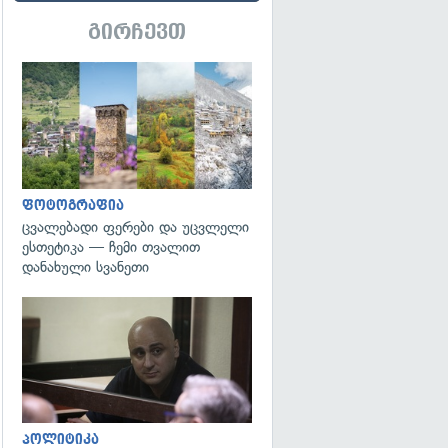
გირჩევთ
გადახედვა
ფოტოგრაფია
ცვალებადი ფერები და უცვლელი
ესთეტიკა — ჩემი თვალით
დანახული სვანეთი
გადახედვა
პოლიტიკა