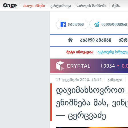
ახალი ამბები
განტვირთვა
მართვის მოწმობა
ძებნა
ჯგუფები
ინვესტიციები
ახალი ამბები
ჟურ
მეტი ინოვაცია
იცხოვრე სრულ
17 დეკემბერი 2020, 15:12
ჯანდაცვა
დავიმახსოვროთ 
ენიშნება მას, ვ
— ცერცვაძე