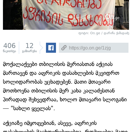
ფოტო: On.ge / დარინა ქამადაძე
406
12
წაკითხვა
გაზიარება
მოქალაქეები თბილისის მერიასთან აქციას
მართავენ და აფრიკის დასახლების მკვიდრთ
სოლიდარობას უცხადებენ. მათი მთავარი
მოთხოვნა თბილისის მერ კახა კალაძესთან
პირადად შეხვედრაა, ხოლო მთავარი სლოგანი
— "სახლი ყველას".
აქციაზე იმყოფებიან, ასევე, აფრიკის
დასახლების მაცხოვრებლებიც, რომლებიც მათი