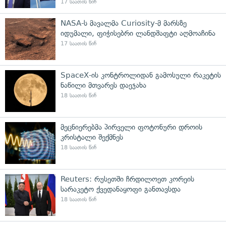
17 საათის წინ
NASA-ს მავალმა Curiosity-მ მარსზე
იდუმალი, ფიჭისებრი ლანდშაფტი აღმოაჩინა
17 საათის წინ
SpaceX-ის კონტროლიდან გამოსული რაკეტის
ნაწილი მთვარეს დაეჯახა
18 საათის წინ
მეცნიერებმა პირველი ფოტონური დროის
კრისტალი შექმნეს
18 საათის წინ
Reuters: რუსეთში ჩრდილოეთ კორეის
სარაკეტო ქვედანაყოფი განთავსდა
18 საათის წინ