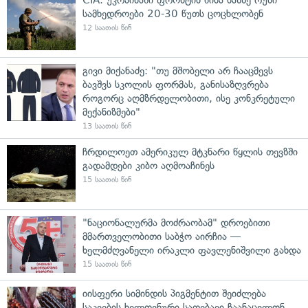
სამხედროები 20-30 წუთს ცოცხლობენ
12 საათის წინ
გივი მიქანაძე: "თუ მშობელი არ ჩააცმევს
ბავშვს სკოლის ფორმას, განისაზღვრება
როგორც აღმზრდელობითი, ისე კონკრეტული
მექანიზმები"
13 საათის წინ
ჩრდილოეთ ამერიკულ მტკნარი წყლის თევზში
გადამდები კიბო აღმოაჩინეს
15 საათის წინ
"ნაციონალურმა მოძრაობამ" დროებითი
მმართველობითი საბჭო აირჩია —
ხელმძღვანელი ირაკლი ფავლენიშვილი გახდა
15 საათის წინ
იისფერი სიმინდის პიგმენტით შეიძლება
საკვების ხელოვნური საღებავი ჩაანაცვლონ