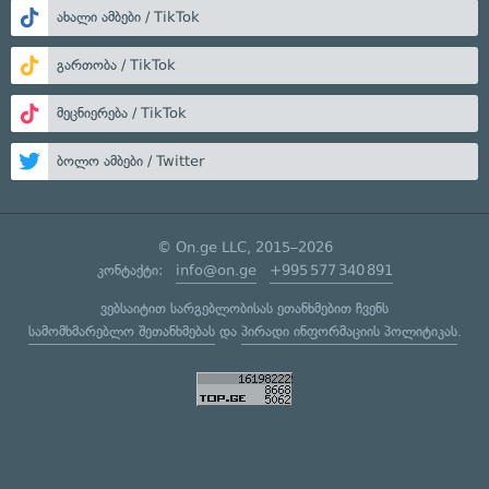
ახალი ამბები / TikTok
გართობა / TikTok
მეცნიერება / TikTok
ბოლო ამბები / Twitter
© On.ge LLC, 2015–2026
კონტაქტი:
info@on.ge
+995 577 340 891
ვებსაიტით სარგებლობისას ეთანხმებით ჩვენს
სამომხმარებლო შეთანხმებას
და
პირადი ინფორმაციის პოლიტიკას
.