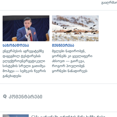
გააღრმა
საზოგადოება
მეცნიერება
ენგურჰესის აგრეგატებზე
მგლები ნადირობენ,
დაგეგმილ ტესტირებას
ყორნებს კი ყველაფერი
ელექტროენერგეტიკული
ახსოვთ — გაირკვა,
სისტემის სრული გათიშვა
როგორ პოულობენ
მოჰყვა — სემეკის წევრის
ყორნები ნანადირევს
განცხადება
კომენტარები
CIA: უკრაინაში ფრონტის წინა ხაზზე რუსი