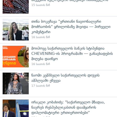
15 საათის წინ
თინა ბოკუჩავა "ერთიანი ნაციონალური
მოძრაობის" ყრილობაზე მივიდა — პირველი
კომენტარი
16 საათის წინ
მოიპოვე საქართველოს ბანკის სტიპენდია
CHEVENING-ის პროგრამაში — განაცხადების
მიღება დაიწყო
16 საათის წინ
ნაომი კემპბელი საქართველოს დიჯეის
ამპლუაში ეწვევა
17 საათის წინ
ირაკლი კობახიძე: "საქართველო მზადაა,
ნაურუს რესპუბლიკასთან დაამყაროს
დიპლომატიური ურთიერთობები"