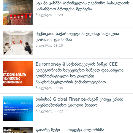
სეს-მა კასპში ფრინველის უკანონო სასაკლაოს
საწარმოო პროცესი შეუჩერა
5 აგვისტო, 09:29
მექსიკაში საქართველოს ელჩად ნატალია
კორძაია დაინიშნა
5 აგვისტო, 09:10
Euromoney-მ საქართველოს ბანკი CEE
კატეგორიაში საუკეთესო ბანკად დაასახელა
კორპორატიული სოციალური
პასუხისმგებლობის მიმართულებით
5 აგვისტო, 08:34
თიბისიმ Global Finance-ისგან კიდევ ერთი
საერთაშორისო ჯილდო მიიღო
5 აგვისტო, 08:22
გაიარე მეტი — თეგეტა მოტორსმა