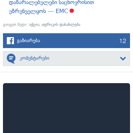
დაზარალებულები საცხოვრისით
უზრუნველყოს — EMC
გაიგეთ მეტი:
აქცია
,
აფრიკის დასახლება
12
გაზიარება
კომენტარები