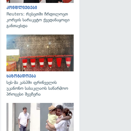
კონფლიქტები
Reuters: რუსეთში ჩრდილოეთ
კორეის სარაკეტო ქვედანაყოფი
განთავსდა
გადახედვა
საზოგადოება
სეს-მა კასპში ფრინველის
უკანონო სასაკლაოს საწარმოო
პროცესი შეუჩერა
გადახედვა