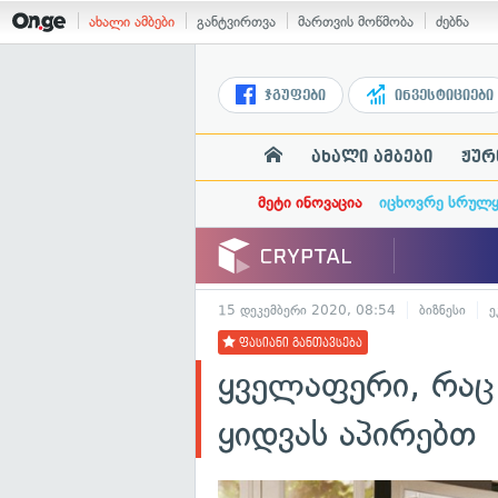
ახალი ამბები
განტვირთვა
მართვის მოწმობა
ძებნა
ჯგუფები
ინვესტიციები
ახალი ამბები
ჟურ
მეტი ინოვაცია
იცხოვრე სრულ
15 დეკემბერი 2020, 08:54
ბიზნესი
ე
ფასიანი განთავსება
ყველაფერი, რაც
ყიდვას აპირებთ