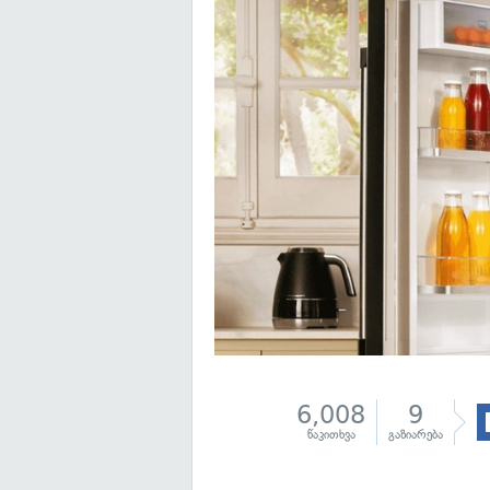
6,008
9
წაკითხვა
გაზიარება