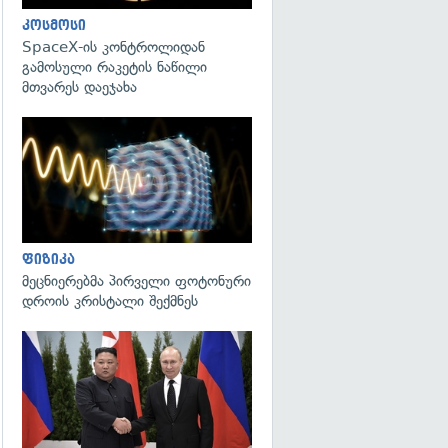
კოსმოსი
SpaceX-ის კონტროლიდან
გამოსული რაკეტის ნაწილი
მთვარეს დაეჯახა
გადახედვა
ფიზიკა
მეცნიერებმა პირველი ფოტონური
დროის კრისტალი შექმნეს
გადახედვა