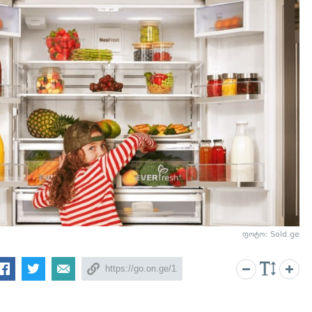
ფოტო: Sold.ge