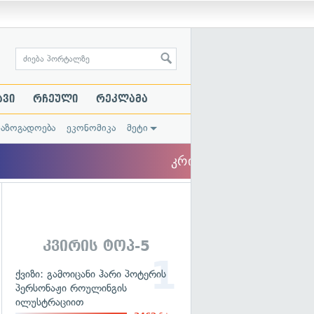
ავი
რჩეული
რეკლამა
საზოგადოება
ეკონომიკა
მეტი
კვირის ტოპ-5
ქვიზი: გამოიცანი ჰარი პოტერის
პერსონაჟი როულინგის
ილუსტრაციით