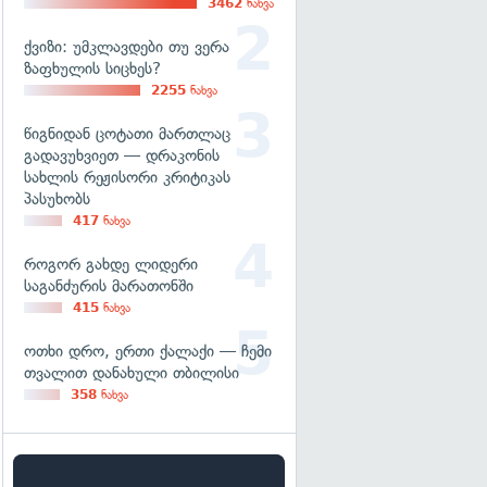
3462
ნახვა
ქვიზი: უმკლავდები თუ ვერა
ზაფხულის სიცხეს?
2255
ნახვა
წიგნიდან ცოტათი მართლაც
გადავუხვიეთ — დრაკონის
სახლის რეჟისორი კრიტიკას
პასუხობს
417
ნახვა
როგორ გახდე ლიდერი
საგანძურის მარათონში
415
ნახვა
ოთხი დრო, ერთი ქალაქი — ჩემი
თვალით დანახული თბილისი
358
ნახვა