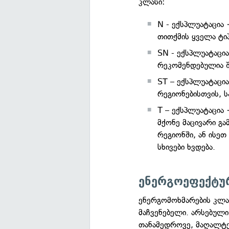
კლასი:
N - ექსპლუატაცია
თითქმის ყველა ტიპ
SN - ექსპლუატაცი
რეკომენდებულია 
ST – ექსპლუატაცი
რეგიონებისთვის, 
Т – ექსპლუატაცია 
მქონე მაცივარი გ
რეგიონში, ან ისეთ
სხივები ხვდება.
ენერგოეფექტუ
ენერგომოხმარების კლა
მაჩვენებელი. არსებული
თანამედროვე, მაღალტ