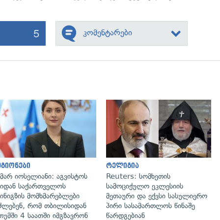
5
კომენტარები
გადახედვა
გადახედვა
გიონები
რელიგია
მარ იოსელიანი: აგვისტოს
Reuters: სომხეთის
იდან საქართველოს
სამოციქულო ეკლესიის
ინიგზის მომხმარებლები
მეთაური და ექვსი სასულიერო
ძლებენ, რომ თბილისიდან
პირი სასამართლოს წინაშე
თუმში 4 საათში იმგზავრონ
წარდგებიან