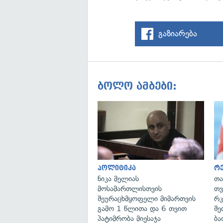
გაზიარება
ბოლო ამბები:
პოლიტიკა
რე
ნიკა მელიას
თა
მოსამართლისთვის
თვ
შეურაცხმყოფელი მიმართვის
რკ
გამო 1 წლითა და 6 თვით
შე
პატიმრობა მიესაჯა
ბა