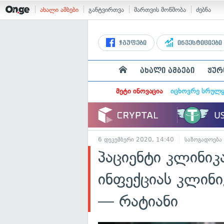
ახალი ამბები
განტვირთვა
მართვის მოწმობა
ძებნა
ჯგუფები
ინვესტიციები
ახალი ამბები
ჟურ
მეტი ინოვაცია
იცხოვრე სრულ
6 დეკემბერი 2020, 14:40
საზოგადოება
პაციენტი კლინიკ
ინფექციას კლინ
— რატიანი