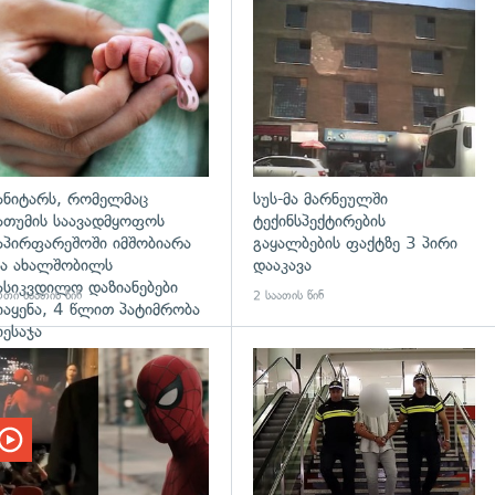
გადახედვა
ანიტარს, რომელმაც
სუს-მა მარნეულში
ათუმის საავადმყოფოს
ტექინსპექტირების
აპირფარეშოში იმშობიარა
გაყალბების ფაქტზე 3 პირი
ა ახალშობილს
დააკავა
ასიკვდილო დაზიანებები
თი საათის წინ
2 საათის წინ
იაყენა, 4 წლით პატიმრობა
იესაჯა