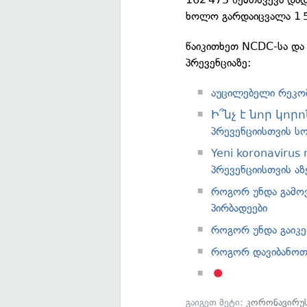
ხოლო გარდაიცვალა 1 5
წაიკითხეთ NCDC-სა და
პრევენციაზე:
აუცილებელი რეკომ
Ի՞նչ է նոր կորո
პრევენციისთვის სო
Yeni koronavirus
პრევენციისთვის აზ
როგორ უნდა გამო
პირბადეები
როგორ უნდა გაიკე
როგორ დავიბანოთ
გაიგეთ მეტი:
კორონავირუ