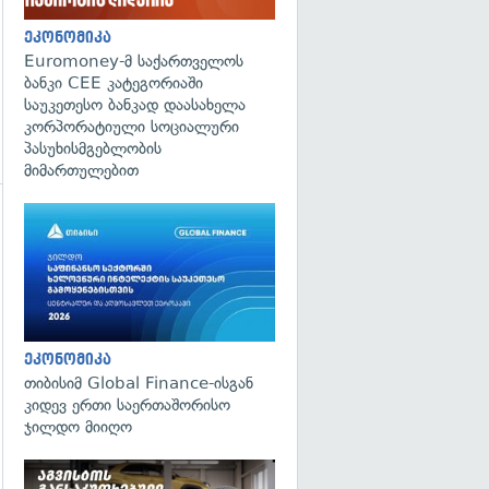
ეკონომიკა
Euromoney-მ საქართველოს
ბანკი CEE კატეგორიაში
საუკეთესო ბანკად დაასახელა
კორპორატიული სოციალური
პასუხისმგებლობის
მიმართულებით
გადახედვა
ეკონომიკა
თიბისიმ Global Finance-ისგან
კიდევ ერთი საერთაშორისო
ჯილდო მიიღო