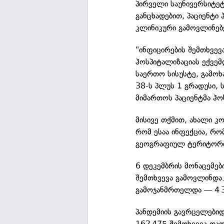
პირველი საუნივერსიტე
განცხადებით, პაციენტი 
კლინიკური გამოვლინებე
"ინფიცირების შემთხვევ
ჰოსპიტალიზაციას ექვემ
საერთო სისუსტე, გამოხ
38-ს პლუს 1 გრადუსი, 
მიმართოს პაციენტმა ჰო
მისივე თქმით, ახალი კ
რომ ესაა ინფექცია, რო
გეოგრაფიულ ტერიტორია
6 დეკემბრის მონაცემე
შემთხვევა გამოვლინდა
გამოჯანმრთელდა — 4 
პანდემიის გავრცელები
162 475 შემთხვევა და