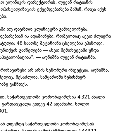
ტო კლინიკის დირექტორის, ლევან რატიანის
ჰოპისტალიზაციას ექვემდებარება მაშინ, როცა აქვს
ბი.
აში თუ დაერთო კლინიკური გამოვლინება,
დებარებიან ის ადამიანები, რომელთაც აქვთ ძლიერი
ატულია 48 საათზე მეტხნიანი ცხელების ეპიზოდი,
სუნთქვის გაძნელება — ასეთ შემთხვევაში უნდა
სპიტალიზაციას", — აღნიშნა ლევან რატიანმა.
ორონავირუსი არ არის სეზონური ინფექცია. აღნიშნა,
მელიც, შესაძლოა, სამყაროში ნებისმიერ
ზე გაჩნდეს.
ბით, საქართველოში კორონავირუსის 4 321 ახალი
. გარდაიცვალა კიდევ 42 ადამიანი, ხოლო
301.
დან დღემდე საქართველოში კორონავირუსის
დასტურდა, მათგან გამოჯანმრთელდა 133 511,