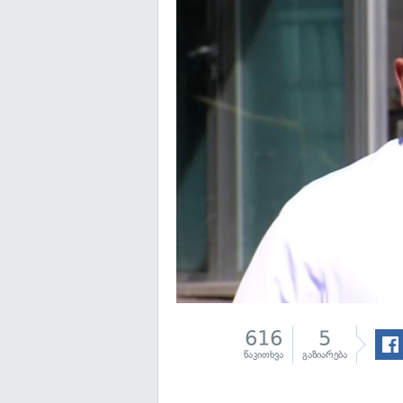
616
5
წაკითხვა
გაზიარება