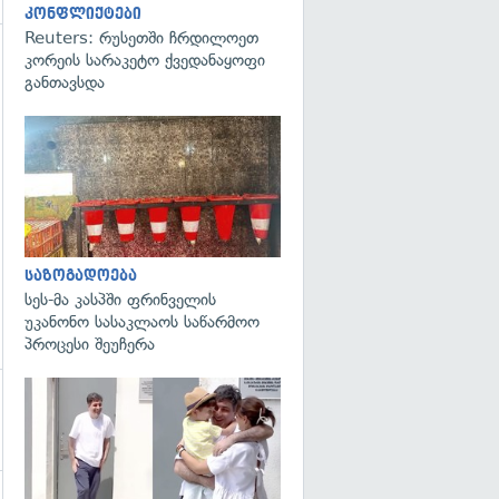
კონფლიქტები
Reuters: რუსეთში ჩრდილოეთ
კორეის სარაკეტო ქვედანაყოფი
განთავსდა
გადახედვა
საზოგადოება
სეს-მა კასპში ფრინველის
უკანონო სასაკლაოს საწარმოო
პროცესი შეუჩერა
გადახედვა