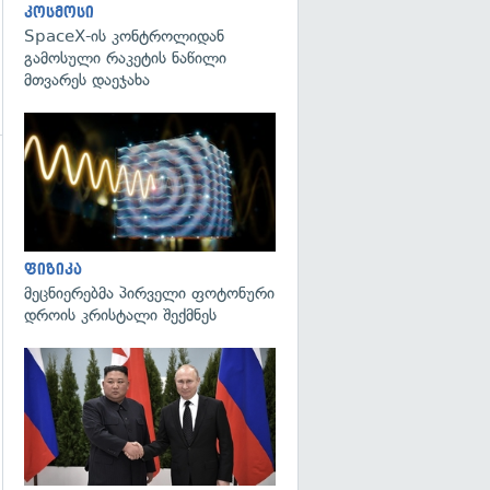
კოსმოსი
SpaceX-ის კონტროლიდან
გამოსული რაკეტის ნაწილი
მთვარეს დაეჯახა
გადახედვა
გადახედვა
ფიზიკა
მეცნიერებმა პირველი ფოტონური
დროის კრისტალი შექმნეს
გადახედვა