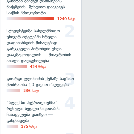
განზრახ მძიმედ დაზიანების
წაქეზების" მუხლით დააკავეს —
საქმის პროკურორი
1240
ნახვა
სტუდენტებმა სახელმწიფო
უნივერსიტეტებში სრული
დაფინანსების მისაღებად
გარკვეული პირობები უნდა
დააკმაყოფილონ — მთავრობის
ახალი დადგენილება
424
ნახვა
გიორგი ლეონიძის ქუჩაზე საგზაო
მოძრაობა 10 დღით იზღუდება
236
ნახვა
"ბლექ სი პეტროლიუმმა"
რუსული ნედლი ნავთობის
ჩანაცვლება დაიწყო —
განცხადება
175
ნახვა