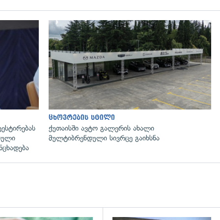
გადახედვა
ცხოვრების სტილი
ტესტირებას
ქუთაისში ავტო გალერის ახალი
რული
მულტიბრენდული სივრცე გაიხსნა
ნცხადება