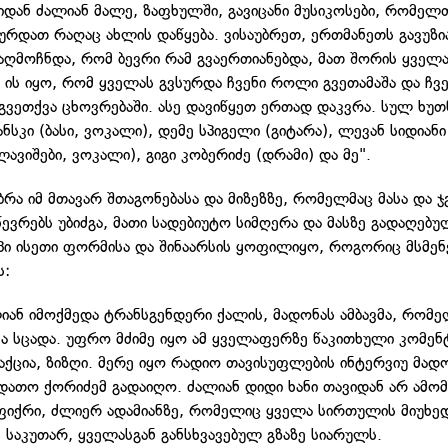
დან ძალიან მალე, ზაფხულში, გავიცანი მუსიკოსები, რომელ
სურდათ რაღაც ახლის დაწყება. ვისაუბრეთ, ერთმანეთს გავუზ
 აღმოჩნდა, რომ ბევრი რამ გვაერთიანებდა, მათ შორის ყველ
ი ის იყო, რომ ყველას გვსურდა ჩვენი როლი გვეთამაშა და ჩვ
გვეთქვა ცხოვრებაში. ასე დავიწყეთ ერთად დაკვრა. სულ ხუთ
ანსკი (ბასი, ვოკალი), დემე სპიგელი (გიტარა), ლევან სიდია
ლავიშები, ვოკალი), გიგი კობერიძე (დრამი) და მე".
ბრა იმ მთავარ შთაგონებასა და მიზეზზე, რომელმაც მასა და 
წევრებს უბიძგა, მათი სადებიუტო სიმღერა და მასზე გადაღებუ
ი ისეთი ფორმისა და შინაარსის ყოფილიყო, როგორიც მსმე
ს:
ლიან იმოქმედა ტრანსგენდერი ქალის, მადონას ამბავმა, რომ
ვა სცადა. უფრო მძიმე იყო ამ ყველაფერზე წაკითხული კომენ
აქცია, ზიზღი. მერე იყო რადიო თავისუფლების ინტერვიუ მად
ათო ქორიძემ გადაიღო. ძალიან დიდი ხანი თავიდან არ ამო
ფიქრი, ძლიერ ადამიანზე, რომელიც ყველა სირთულის მიუხე
 საკუთარ, ყველასგან განსხვავებულ გზაზე სიარულს.