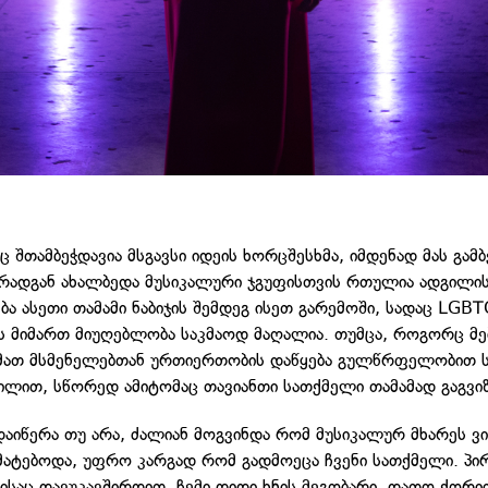
 შთამბეჭდავია მსგავსი იდეის ხორცშესხმა, იმდენად მას გამ
 რადგან ახალბედა მუსიკალური ჯგუფისთვის რთულია ადგილი
ბა ასეთი თამამი ნაბიჯის შემდეგ ისეთ გარემოში, სადაც LGB
ის მიმართ მიუღებლობა საკმაოდ მაღალია. თუმცა, როგორც მ
 მათ მსმენელებთან ურთიერთობის დაწყება გულწრფელობით 
ილით, სწორედ ამიტომაც თავიანთი სათქმელი თამამად გაგვი
დაიწერა თუ არა, ძალიან მოგვინდა რომ მუსიკალურ მხარეს ვ
მატებოდა, უფრო კარგად რომ გადმოეცა ჩვენი სათქმელი. პ
ვისაც დავუკავშირდით, ჩემი დიდი ხნის მეგობარი, დათო ქორი