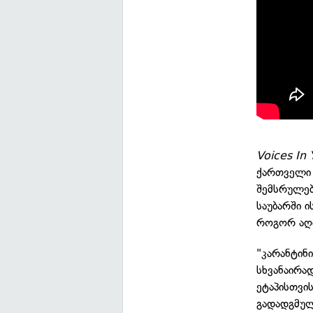
Voices In
ქართველი 
შემსრულებ
საუბარში ი
როგორ აღმ
"კარანტინ
სხვანაირა
ეტაპისთვის
გადადგმული