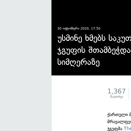
30 ოქტომბერი 2020, 17:50
უსმინე ხმებს საკ
ჯგუფის შთამბეჭდა
სიმღერაზე
1,367
წაკითხვა
ქართული მ
მრავალფერ
ჯგუფმა
Th