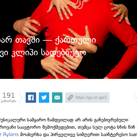
უთარ თავში — ქართული
ვი კლიპი სადებიუტო
191
გაზიარება
უსიკალური სამყარო ნამდვილად არ არის განებივრებული
ოვანი საავტორო შემოქმედებით, თუმცა სულ ცოტა ხნის წინ
e Rylans
მოახერხა და პირველივე სიმღერით საინტერესო სა