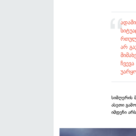
ადამ
სიტუა
რთული
არ გ
მიმახ
ჩვევა
უარყო
სიმღერის 
ასეთი გამ
იმდენი არს