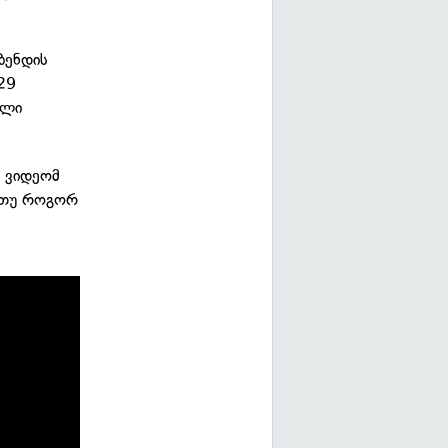
ბენდის
29
ული
ა ვიდეომ
. თუ როგორ