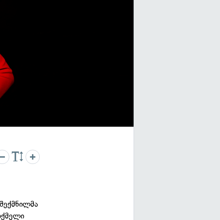
 შექმნილმა
თქმელი