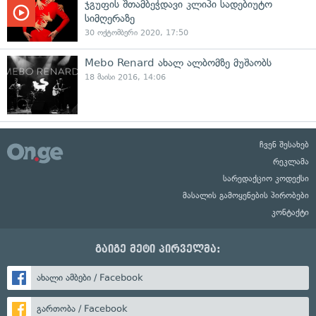
ჯგუფის შთამბეჭდავი კლიპი სადებიუტო
სიმღერაზე
30 ოქტომბერი 2020, 17:50
Mebo Renard ახალ ალბომზე მუშაობს
18 მაისი 2016, 14:06
ჩვენ შესახებ
რეკლამა
სარედაქციო კოდექსი
მასალის გამოყენების პირობები
კონტაქტი
გაიგე მეტი პირველმა:
ახალი ამბები / Facebook
გართობა / Facebook