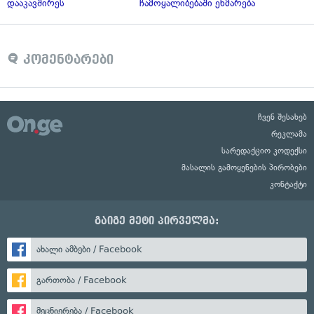
დააკავშირეს
ჩამოყალიბებაში ეხმარება
კომენტარები
ჩვენ შესახებ
რეკლამა
სარედაქციო კოდექსი
მასალის გამოყენების პირობები
კონტაქტი
გაიგე მეტი პირველმა:
ახალი ამბები / Facebook
გართობა / Facebook
მეცნიერება / Facebook