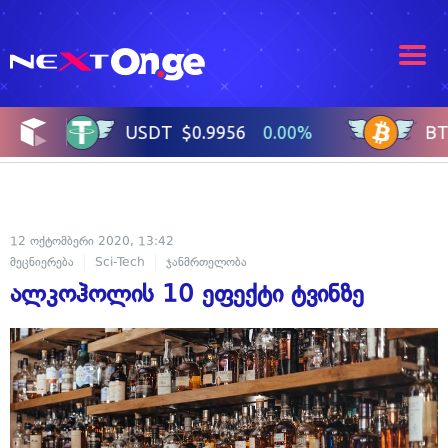
12 ოქტომბერი 2020, 13:42
მეცნიერება
Sci-Tech
ჯანმრთელობა
ალკოჰოლის 10 ეფექტი ტვინზე