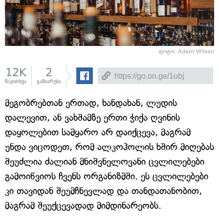
ფოტო: Adam Wilson
12K
2
წაკითხვა
გაზიარება
მეგობრებთან ერთად, ხანდახან, ლუდის
დალევით, ან ვახშამზე ერთი ჭიქა ღვინის
დაყოლებით სამყარო არ დაიქცევა, მაგრამ
უნდა ვიცოდეთ, რომ ალკოჰოლის ხშირ მიღებას
შეუძლია ძალიან მნიშვნელოვანი ცვლილებები
გამოიწვიოს ჩვენს ორგანიზმში. ეს ცვლილებები
კი თავიდან შეუმჩნევლად და თანდათანობით,
მაგრამ შეუქცევადად მიმდინარეობს.