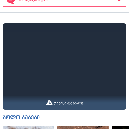
ბოლო ამბები: